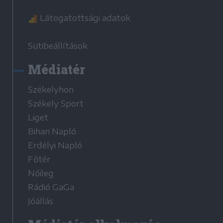
Látogatottsági adatok
Sütibeállítások
Médiatér
Székelyhon
Székely Sport
Liget
Bihari Napló
Erdélyi Napló
Főtér
Nőileg
Rádió GaGa
Jóállás