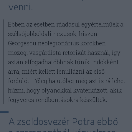
venni.
Ebben az esetben ráadásul egyértelműek a
szélsőjobboldali nexusok, hiszen
Georgescu neolegionárius körökben
mozog, vasgárdista retorikát használ, így
aztán elfogadhatóbbnak tűnik indokként
arra, miért kellett lenullázni az első
fordulót. Főleg ha utólag még azt is rá lehet
húzni, hogy olyanokkal kvaterkázott, akik
fegyveres rendbontásokra készültek.
A zsoldosvezér Potra ebből