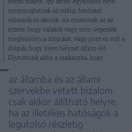
övező sokkot. Így aztán egyáltalán nem
megnyugtatóak az eddigi hatósági
válaszok és akciók. Az embernek az az
érzése, hogy valakik vagy nem végezték
megfelelően a dolgukat, vagy pont ez volt a
dolguk, hogy ilyen helyzet álljon elő.
Eljutottunk abba a szakaszba, hogy
az államba és az állami
szervekbe vetett bizalom
csak akkor állítható helyre,
ha az illetékes hatóságok a
legutolsó részletig