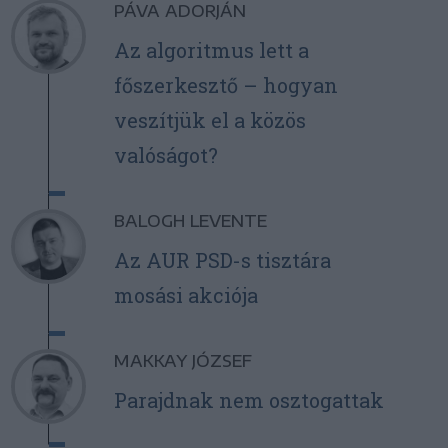
PÁVA ADORJÁN
Az algoritmus lett a
főszerkesztő – hogyan
veszítjük el a közös
valóságot?
BALOGH LEVENTE
Az AUR PSD-s tisztára
mosási akciója
MAKKAY JÓZSEF
Parajdnak nem osztogattak