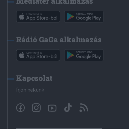
Médiatér alkalmazás
Rádió GaGa alkalmazás
Kapcsolat
Írjon nekünk