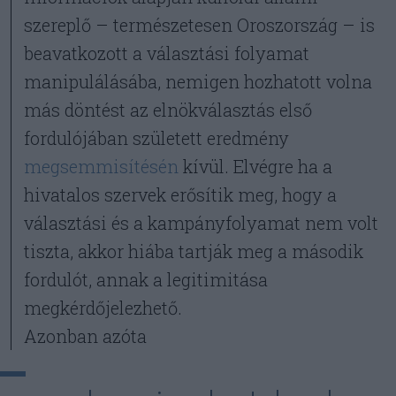
szereplő – természetesen Oroszország – is
beavatkozott a választási folyamat
manipulálásába, nemigen hozhatott volna
más döntést az elnökválasztás első
fordulójában született eredmény
megsemmisítésén
kívül. Elvégre ha a
hivatalos szervek erősítik meg, hogy a
választási és a kampányfolyamat nem volt
tiszta, akkor hiába tartják meg a második
fordulót, annak a legitimitása
megkérdőjelezhető.
Azonban azóta