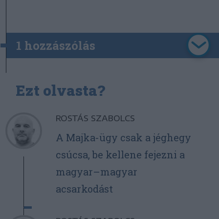
1 hozzászólás
Ezt olvasta?
ROSTÁS SZABOLCS
A Majka-ügy csak a jéghegy
csúcsa, be kellene fejezni a
magyar–magyar
acsarkodást