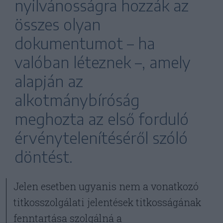
nyilvánosságra hozzák az
összes olyan
dokumentumot – ha
valóban léteznek –, amely
alapján az
alkotmánybíróság
meghozta az első forduló
érvénytelenítéséről szóló
döntést.
Jelen esetben ugyanis nem a vonatkozó
titkosszolgálati jelentések titkosságának
fenntartása szolgálná a