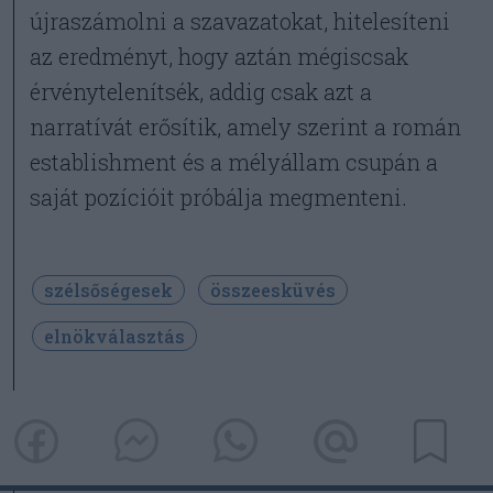
újraszámolni a szavazatokat, hitelesíteni
az eredményt, hogy aztán mégiscsak
érvénytelenítsék, addig csak azt a
narratívát erősítik, amely szerint a román
establishment és a mélyállam csupán a
saját pozícióit próbálja megmenteni.
szélsőségesek
összeesküvés
elnökválasztás