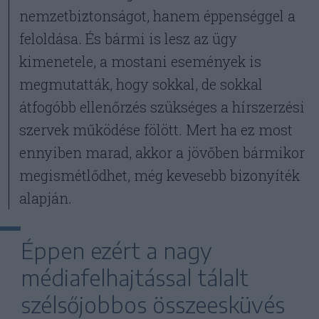
nemzetbiztonságot, hanem éppenséggel a
feloldása. És bármi is lesz az ügy
kimenetele, a mostani események is
megmutatták, hogy sokkal, de sokkal
átfogóbb ellenőrzés szükséges a hírszerzési
szervek működése fölött. Mert ha ez most
ennyiben marad, akkor a jövőben bármikor
megismétlődhet, még kevesebb bizonyíték
alapján.
Éppen ezért a nagy
médiafelhajtással tálalt
szélsőjobbos összeesküvés