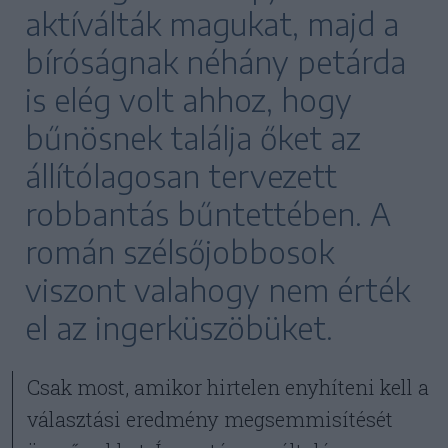
aktíválták magukat, majd a
bíróságnak néhány petárda
is elég volt ahhoz, hogy
bűnösnek találja őket az
állítólagosan tervezett
robbantás bűntettében. A
román szélsőjobbosok
viszont valahogy nem érték
el az ingerküszöbüket.
Csak most, amikor hirtelen enyhíteni kell a
választási eredmény megsemmisítését