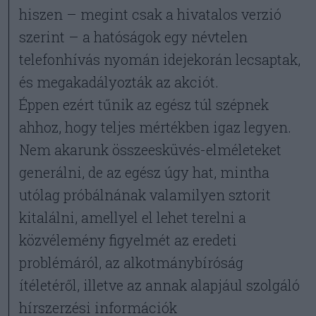
hiszen – megint csak a hivatalos verzió
szerint – a hatóságok egy névtelen
telefonhívás nyomán idejekorán lecsaptak,
és megakadályozták az akciót.
Éppen ezért tűnik az egész túl szépnek
ahhoz, hogy teljes mértékben igaz legyen.
Nem akarunk összeesküvés-elméleteket
generálni, de az egész úgy hat, mintha
utólag próbálnának valamilyen sztorit
kitalálni, amellyel el lehet terelni a
közvélemény figyelmét az eredeti
problémáról, az alkotmánybíróság
ítéletéről, illetve az annak alapjául szolgáló
hírszerzési információk