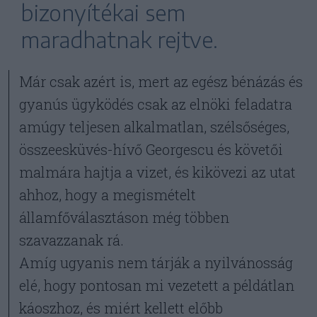
bizonyítékai sem
maradhatnak rejtve.
Már csak azért is, mert az egész bénázás és
gyanús ügyködés csak az elnöki feladatra
amúgy teljesen alkalmatlan, szélsőséges,
összeesküvés-hívő Georgescu és követői
malmára hajtja a vizet, és kikövezi az utat
ahhoz, hogy a megismételt
államfőválasztáson még többen
szavazzanak rá.
Amíg ugyanis nem tárják a nyilvánosság
elé, hogy pontosan mi vezetett a példátlan
káoszhoz, és miért kellett előbb