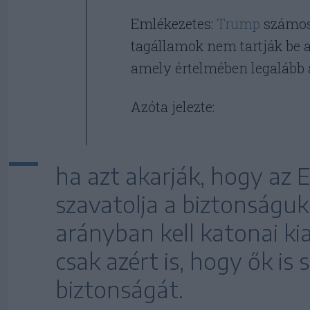
Emlékezetes:
Trump
számos
tagállamok nem tartják be 
amely értelmében legalább a
Azóta jelezte:
ha azt akarják, hogy az 
szavatolja a biztonságu
arányban kell katonai ki
csak azért is, hogy ők i
biztonságát.