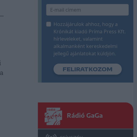
Hozzájárulok ahhoz, hogy a
Krónikát kiadó Príma Press Kft.
hírleveleket, valamint
alkalmanként kereskedelmi
jellegű ajánlatokat küldjön.
i
na
Rádió GaGa