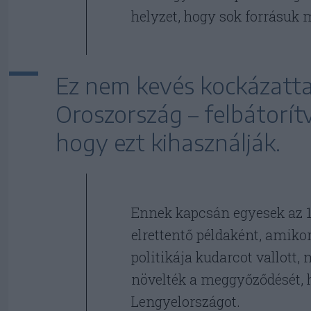
helyzet, hogy sok forrásuk 
Ez nem kevés kockázattal 
Oroszország – felbátorít
hogy ezt kihasználják.
Ennek kapcsán egyesek az 
elrettentő példaként, amiko
politikája kudarcot vallott
növelték a meggyőződését,
Lengyelországot.