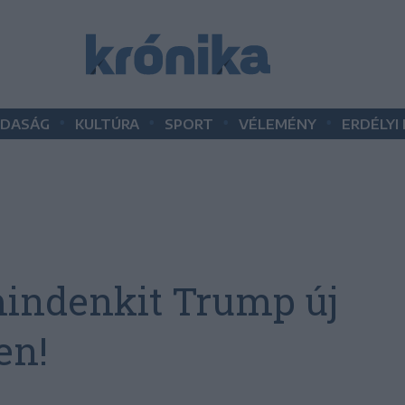
•
•
•
•
DASÁG
KULTÚRA
SPORT
VÉLEMÉNY
ERDÉLYI
indenkit Trump új
en!