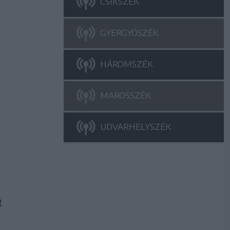
CSÍKSZÉK
GYERGYÓSZÉK
HÁROMSZÉK
MAROSSZÉK
UDVARHELYSZÉK
t