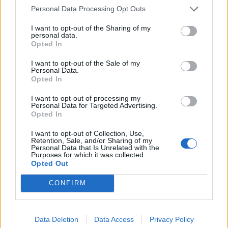
élményedet, és nyerj a Krónikával!
Personal Data Processing Opt Outs
I want to opt-out of the Sharing of my
personal data.
Opted In
I want to opt-out of the Sale of my
Personal Data.
Opted In
I want to opt-out of processing my
Personal Data for Targeted Advertising.
Opted In
I want to opt-out of Collection, Use,
Retention, Sale, and/or Sharing of my
Personal Data that Is Unrelated with the
Purposes for which it was collected.
Opted Out
CONFIRM
Data Deletion
Data Access
Privacy Policy