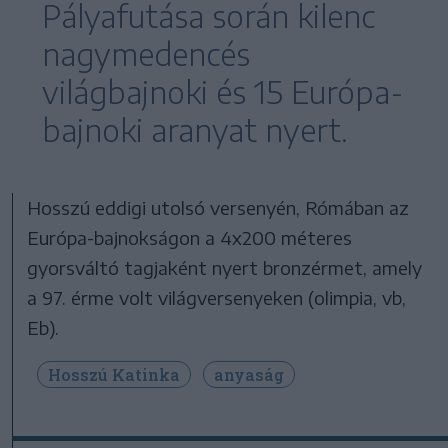
Pályafutása során kilenc
nagymedencés
világbajnoki és 15 Európa-
bajnoki aranyat nyert.
Hosszú eddigi utolsó versenyén, Rómában az
Európa-bajnokságon a 4x200 méteres
gyorsváltó tagjaként nyert bronzérmet, amely
a 97. érme volt világversenyeken (olimpia, vb,
Eb).
Hosszú Katinka
anyaság