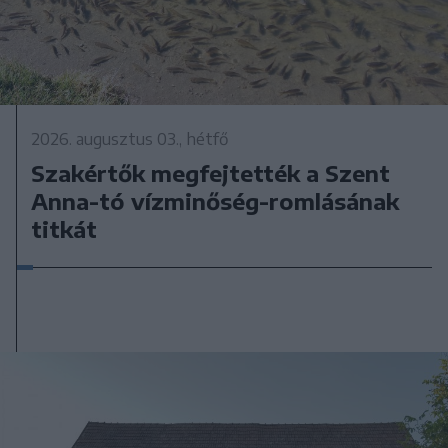
2026. augusztus 03., hétfő
Szakértők megfejtették a Szent
Anna-tó vízminőség-romlásának
titkát