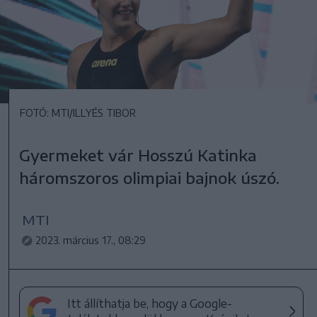
FOTÓ: MTI/ILLYÉS TIBOR
Gyermeket vár Hosszú Katinka
háromszoros olimpiai bajnok úszó.
MTI
2023. március 17., 08:29
Itt állíthatja be, hogy a Google-