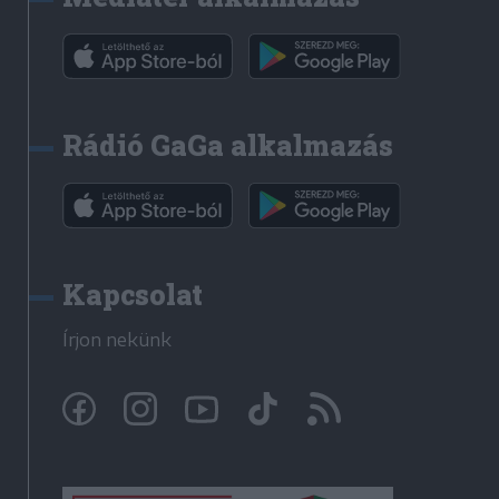
Rádió GaGa alkalmazás
Kapcsolat
Írjon nekünk