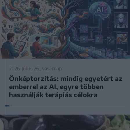
2026. július 26., vasárnap
Önképtorzítás: mindig egyetért az
emberrel az AI, egyre többen
használják terápiás célokra