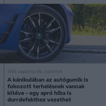
2026. augusztus 06., csütörtök
A kánikulában az autógumik is
fokozott terhelésnek vannak
kitéve – egy apró hiba is
durrdefekthez vezethet