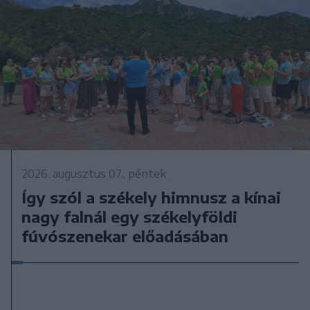
2026. augusztus 07., péntek
Így szól a székely himnusz a kínai
nagy falnál egy székelyföldi
fúvószenekar előadásában