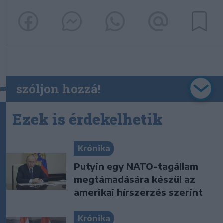
szóljon hozzá!
Ezek is érdekelhetik
Krónika
Putyin egy NATO-tagállam
megtámadására készül az
amerikai hírszerzés szerint
Krónika