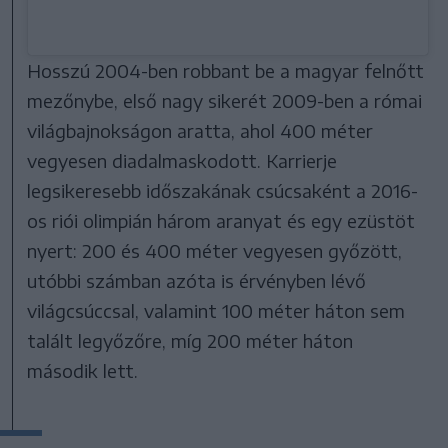
Hosszú 2004-ben robbant be a magyar felnőtt
mezőnybe, első nagy sikerét 2009-ben a római
világbajnokságon aratta, ahol 400 méter
vegyesen diadalmaskodott. Karrierje
legsikeresebb időszakának csúcsaként a 2016-
os riói olimpián három aranyat és egy ezüstöt
nyert: 200 és 400 méter vegyesen győzött,
utóbbi számban azóta is érvényben lévő
világcsúccsal, valamint 100 méter háton sem
talált legyőzőre, míg 200 méter háton
második lett.