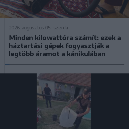
2026. augusztus 05., szerda
Minden kilowattóra számít: ezek a
háztartási gépek fogyasztják a
legtöbb áramot a kánikulában