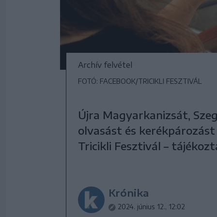
Archív felvétel
FOTÓ: FACEBOOK/TRICIKLI FESZTIVÁL
Újra Magyarkanizsát, Szeg
olvasást és kerékpározást
Tricikli Fesztivál – tájéko
Krónika
2024. június 12., 12:02