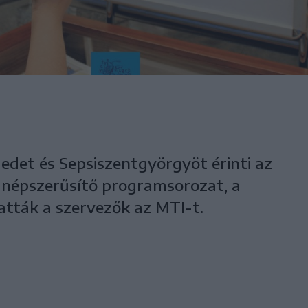
edet és Sepsiszentgyörgyöt érinti az
 népszerűsítő programsorozat, a
ztatták a szervezők az MTI-t.