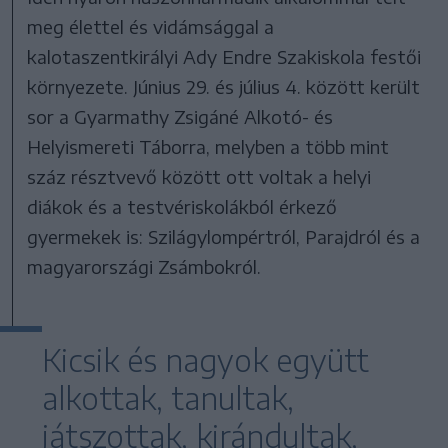
meg élettel és vidámsággal a
kalotaszentkirályi Ady Endre Szakiskola festői
környezete. Június 29. és július 4. között került
sor a Gyarmathy Zsigáné Alkotó- és
Helyismereti Táborra, melyben a több mint
száz résztvevő között ott voltak a helyi
diákok és a testvériskolákból érkező
gyermekek is: Szilágylompértról, Parajdról és a
magyarországi Zsámbokról.
Kicsik és nagyok együtt
alkottak, tanultak,
játszottak, kirándultak,