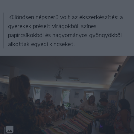
Különösen népszerű volt az ékszerkészítés: a
gyerekek préselt virágokból, színes
papírcsíkokból és hagyományos gyöngyökből
alkottak egyedi kincseket.