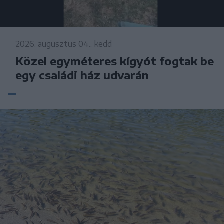
2026. augusztus 04., kedd
Közel egyméteres kígyót fogtak be
egy családi ház udvarán