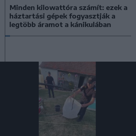
Minden kilowattóra számít: ezek a
háztartási gépek fogyasztják a
legtöbb áramot a kánikulában