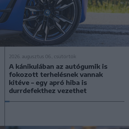
2026. augusztus 06., csütörtök
A kánikulában az autógumik is
fokozott terhelésnek vannak
kitéve – egy apró hiba is
durrdefekthez vezethet