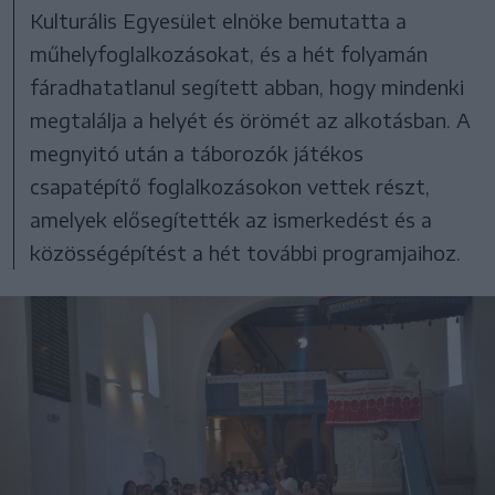
Kulturális Egyesület elnöke bemutatta a
műhelyfoglalkozásokat, és a hét folyamán
fáradhatatlanul segített abban, hogy mindenki
megtalálja a helyét és örömét az alkotásban. A
megnyitó után a táborozók játékos
csapatépítő foglalkozásokon vettek részt,
amelyek elősegítették az ismerkedést és a
közösségépítést a hét további programjaihoz.