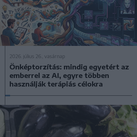
2026. július 26., vasárnap
Önképtorzítás: mindig egyetért az
emberrel az AI, egyre többen
használják terápiás célokra