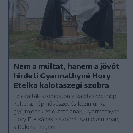
Nem a múltat, hanem a jövőt
hirdeti Gyarmathyné Hory
Etelka kalotaszegi szobra
Felavatták szombaton a kalotaszegi népi
kultúra, népművészet és kézimunka
gyűjtőjének és oktatójának, Gyarmathyné
Hory Etelkának a szobrát szülőfalujában,
a Kolozs megyei