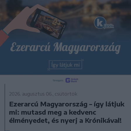
2026. augusztus 06., csütörtök
Ezerarcú Magyarország – így látjuk
mi: mutasd meg a kedvenc
élményedet, és nyerj a Krónikával!