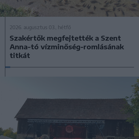
2026. augusztus 03., hétfő
Szakértők megfejtették a Szent
Anna-tó vízminőség-romlásának
titkát