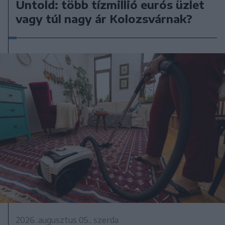
Untold: több tízmillió eurós üzlet
vagy túl nagy ár Kolozsvárnak?
2026. augusztus 05., szerda