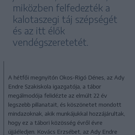
miközben felfedezték a
kalotaszegi táj szépségét
és az itt élők
vendégszeretetét.
A hétfői megnyitón Okos-Rigó Dénes, az Ady
Endre Szakiskola igazgatója, a tábor
megálmodója felidézte az elmúlt 22 év
legszebb pillanatait, és köszönetet mondott
mindazoknak, akik munkájukkal hozzájárultak,
hogy ez a tábori közösség évről évre
újjáéledjen. Kovács Erzsébet, az Ady Endre