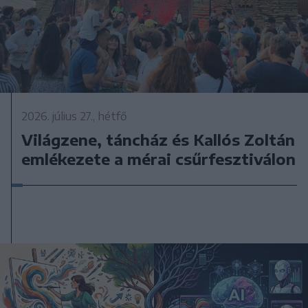
2026. július 27., hétfő
Világzene, táncház és Kallós Zoltán
emlékezete a mérai csűrfesztiválon