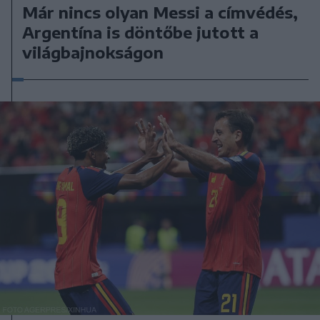
Már nincs olyan Messi a címvédés,
Argentína is döntőbe jutott a
világbajnokságon