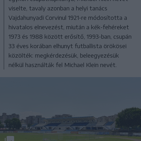
viselte, tavaly azonban a helyi tanács
Vajdahunyadi Corvinul 1921-re módosította a
hivatalos elnevezést, miután a kék-fehéreket
1973 és 1988 között erősítő, 1993-ban, csupán
33 éves korában elhunyt futballista örökösei
közölték: megkérdezésük, beleegyezésük
nélkül használták fel Michael Klein nevét.