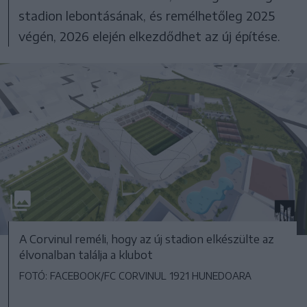
stadion lebontásának, és remélhetőleg 2025
végén, 2026 elején elkezdődhet az új építése.
A Corvinul reméli, hogy az új stadion elkészülte az
élvonalban találja a klubot
FOTÓ: FACEBOOK/FC CORVINUL 1921 HUNEDOARA