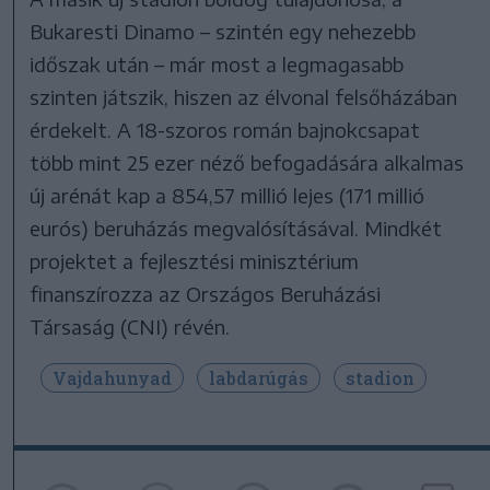
Bukaresti Dinamo – szintén egy nehezebb
időszak után – már most a legmagasabb
szinten játszik, hiszen az élvonal felsőházában
érdekelt. A 18-szoros román bajnokcsapat
több mint 25 ezer néző befogadására alkalmas
új arénát kap a 854,57 millió lejes (171 millió
eurós) beruházás megvalósításával. Mindkét
projektet a fejlesztési minisztérium
finanszírozza az Országos Beruházási
Társaság (CNI) révén.
Vajdahunyad
labdarúgás
stadion