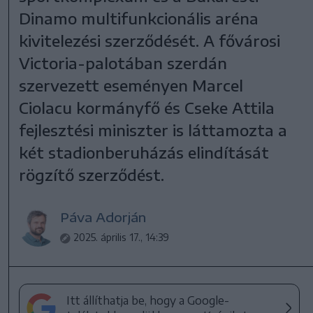
Dinamo multifunkcionális aréna
kivitelezési szerződését. A fővárosi
Victoria-palotában szerdán
szervezett eseményen Marcel
Ciolacu kormányfő és Cseke Attila
fejlesztési miniszter is láttamozta a
két stadionberuházás elindítását
rögzítő szerződést.
Páva Adorján
2025. április 17., 14:39
Itt állíthatja be, hogy a Google-