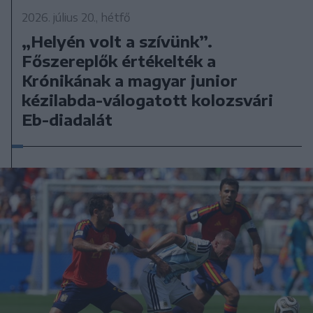
2026. július 20., hétfő
„Helyén volt a szívünk”.
Főszereplők értékelték a
Krónikának a magyar junior
kézilabda-válogatott kolozsvári
Eb-diadalát