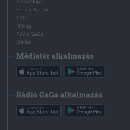
Bihari Napló
Erdélyi Napló
Főtér
Nőileg
Rádió GaGa
Jóállás
Médiatér alkalmazás
Rádió GaGa alkalmazás