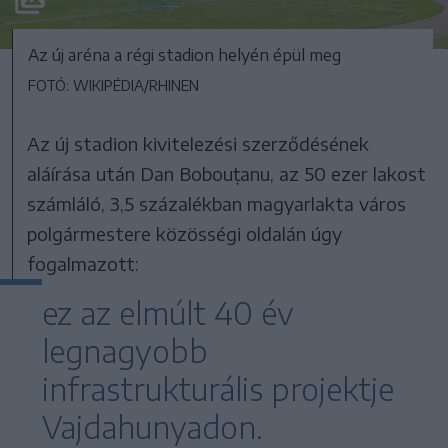
Az új aréna a régi stadion helyén épül meg
FOTÓ: WIKIPÉDIA/RHINEN
Az új stadion kivitelezési szerződésének
aláírása után Dan Bobouțanu, az 50 ezer lakost
számláló, 3,5 százalékban magyarlakta város
polgármestere közösségi oldalán úgy
fogalmazott:
ez az elmúlt 40 év
legnagyobb
infrastrukturális projektje
Vajdahunyadon.