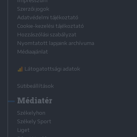
Impresszum
Szerzői jogok
Adatvédelmi tájékoztató
Cookie-kezelési tájékoztató
Hozzászólási szabályzat
Nyomtatott lapjaink archívuma
Médiaajánlat
Látogatottsági adatok
Sütibeállítások
Médiatér
Székelyhon
Székely Sport
Liget