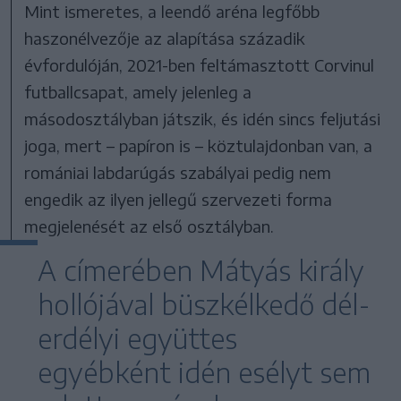
Mint ismeretes, a leendő aréna legfőbb
haszonélvezője az alapítása századik
évfordulóján, 2021-ben feltámasztott Corvinul
futballcsapat, amely jelenleg a
másodosztályban játszik, és idén sincs feljutási
joga, mert – papíron is – köztulajdonban van, a
romániai labdarúgás szabályai pedig nem
engedik az ilyen jellegű szervezeti forma
megjelenését az első osztályban.
A címerében Mátyás király
hollójával büszkélkedő dél-
erdélyi együttes
egyébként idén esélyt sem