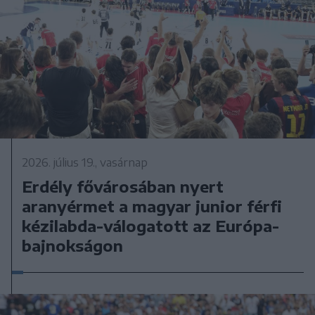
2026. július 19., vasárnap
Erdély fővárosában nyert
aranyérmet a magyar junior férfi
kézilabda-válogatott az Európa-
bajnokságon