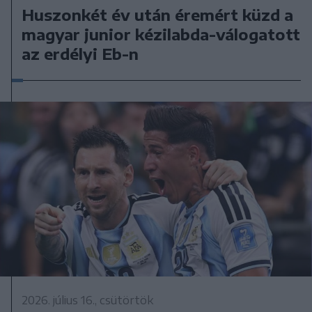
Huszonkét év után éremért küzd a
magyar junior kézilabda-válogatott
az erdélyi Eb-n
2026. július 16., csütörtök