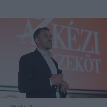
2026. július 22., szerda