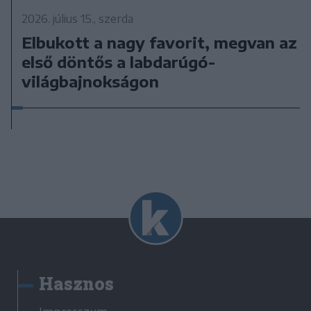
2026. július 15., szerda
Elbukott a nagy favorit, megvan az
első döntős a labdarúgó-
világbajnokságon
Hasznos