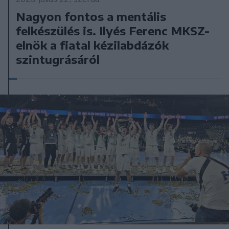
Nagyon fontos a mentális
felkészülés is. Ilyés Ferenc MKSZ-
elnök a fiatal kézilabdázók
szintugrásáról