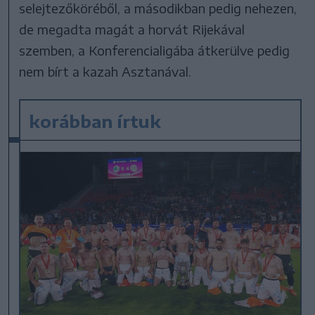
selejtezőköréből, a másodikban pedig nehezen,
de megadta magát a horvát Rijekával
szemben, a Konferencialigába átkerülve pedig
nem bírt a kazah Asztanával.
korábban írtuk