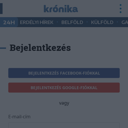
•
•
•
24H
ERDÉLYI HÍREK
BELFÖLD
KÜLFÖLD
G
Bejelentkezés
BEJELENTKEZÉS FACEBOOK-FIÓKKAL
BEJELENTKEZÉS GOOGLE-FIÓKKAL
vagy
E-mail-cím