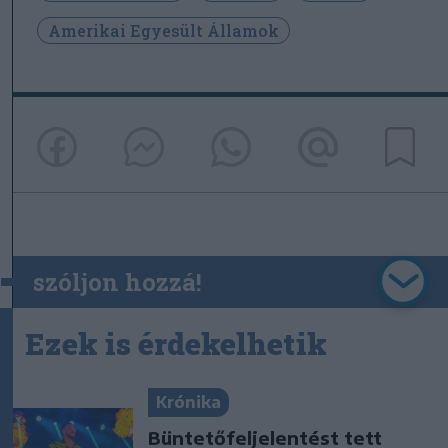
Amerikai Egyesült Államok
szóljon hozzá!
Ezek is érdekelhetik
Krónika
Büntetőfeljelentést tett