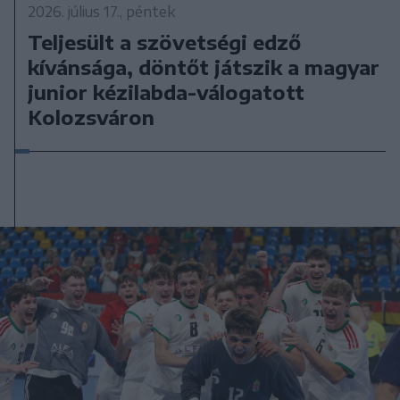
2026. július 17., péntek
Teljesült a szövetségi edző
kívánsága, döntőt játszik a magyar
junior kézilabda-válogatott
Kolozsváron