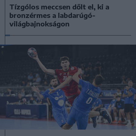
Tízgólos meccsen dőlt el, ki a
bronzérmes a labdarúgó-
világbajnokságon