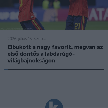
2026. július 15., szerda
Elbukott a nagy favorit, megvan az
első döntős a labdarúgó-
világbajnokságon