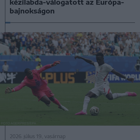
kézilabda-válogatott az Európa-
bajnokságon
2026. július 19., vasárnap