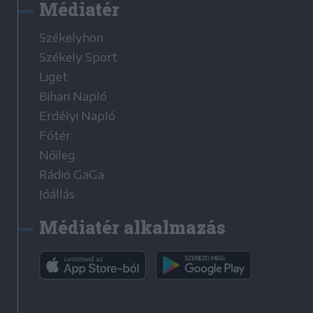
Médiatér
Székelyhon
Székely Sport
Liget
Bihari Napló
Erdélyi Napló
Főtér
Nőileg
Rádió GaGa
Jóállás
Médiatér alkalmazás