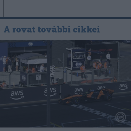
A rovat további cikkei