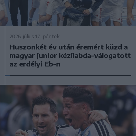
2026. július 17., péntek
Huszonkét év után éremért küzd a
magyar junior kézilabda-válogatott
az erdélyi Eb-n