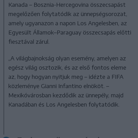
Kanada – Bosznia-Hercegovina összecsapást
megelőzően folytatódik az ünnepségsorozat,
amely ugyanazon a napon Los Angelesben, az
Egyesült Államok–Paraguay összecsapás előtti
fiesztával zárul.
„A világbajnokság olyan esemény, amelyen az
egész világ osztozik, és az első fontos eleme
az, hogy hogyan nyitjuk meg – idézte a FIFA
közleménye Gianni Infantino elnököt. –
Mexikóvárosban kezdődik az ünnepély, majd
Kanadában és Los Angelesben folytatódik.