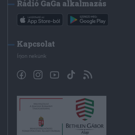
Rádió GaGa alkalmazás
Kapcsolat
Írjon nekünk