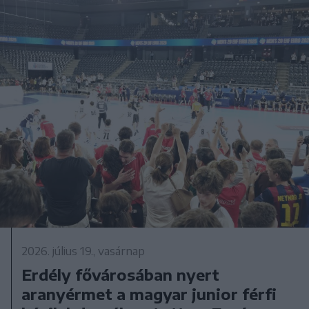
2026. július 19., vasárnap
Erdély fővárosában nyert
aranyérmet a magyar junior férfi