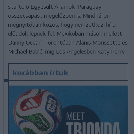
startoló Egyesült Államok–Paraguay
összecsapást megelőzően is. Mindhárom
megnyitóban közös, hogy nemzetközi hírű
előadók lépnek fel: Mexikóban mások mellett
Danny Ocean, Torontóban Alanis Morissette és
Michael Bublé, míg Los Angelesben Katy Perry.
korábban írtuk