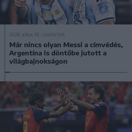
2026. július 16., csütörtök
Már nincs olyan Messi a címvédés,
Argentína is döntőbe jutott a
világbajnokságon