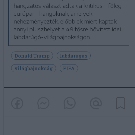
hangzatos választ adtak a kritikus – főleg
európai – hangoknak, amelyek
nehezményezték, előbbiek miért kaptak
annyi pluszhelyet a 48 fősre bővített idei
labdarúgó-világbajnokságon.
Donald Trump
labdarúgás
világbajnokság
FIFA