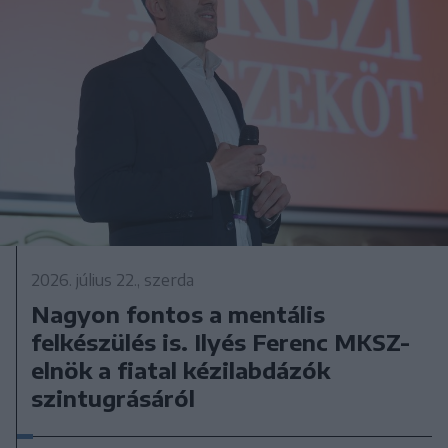
2026. július 22., szerda
Nagyon fontos a mentális
felkészülés is. Ilyés Ferenc MKSZ-
elnök a fiatal kézilabdázók
szintugrásáról