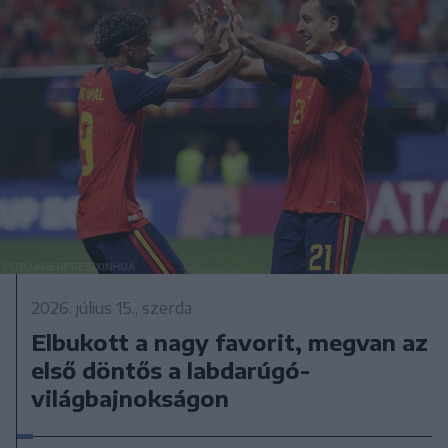
2026. július 15., szerda
Elbukott a nagy favorit, megvan az
első döntős a labdarúgó-
világbajnokságon