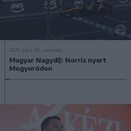
2026. július 26., vasárnap
Magyar Nagydíj: Norris nyert
Mogyoródon