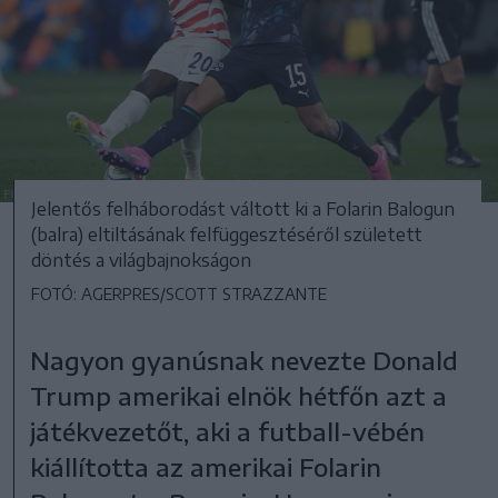
Jelentős felháborodást váltott ki a Folarin Balogun
(balra) eltiltásának felfüggesztéséről született
döntés a világbajnokságon
FOTÓ: AGERPRES/SCOTT STRAZZANTE
Nagyon gyanúsnak nevezte Donald
Trump amerikai elnök hétfőn azt a
játékvezetőt, aki a futball-vébén
kiállította az amerikai Folarin