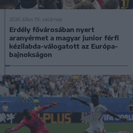
2026. július 19., vasárnap
Erdély fővárosában nyert
aranyérmet a magyar junior férfi
kézilabda-válogatott az Európa-
bajnokságon