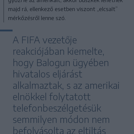
majd rá, ellenkező esetben viszont „elcsalt”
mérkőzésről lenne szó.
A FIFA vezetője
reakciójában kiemelte,
hogy Balogun ügyében
hivatalos eljárást
alkalmaztak, s az amerikai
elnökkel folytatott
telefonbeszélgetésük
semmilyen módon nem
befolyásolta az eltiltás