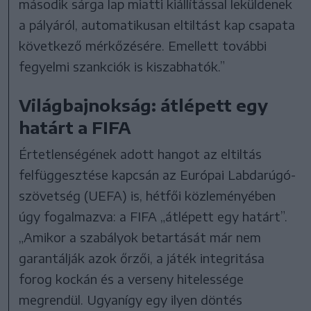
második sárga lap miatti kiállítással leküldenek
a pályáról, automatikusan eltiltást kap csapata
következő mérkőzésére. Emellett további
fegyelmi szankciók is kiszabhatók.”
Világbajnokság: átlépett egy
határt a FIFA
Értetlenségének adott hangot az eltiltás
felfüggesztése kapcsán az Európai Labdarúgó-
szövetség (UEFA) is, hétfői közleményében
úgy fogalmazva: a FIFA „átlépett egy határt”.
„Amikor a szabályok betartását már nem
garantálják azok őrzői, a játék integritása
forog kockán és a verseny hitelessége
megrendül. Ugyanígy egy ilyen döntés