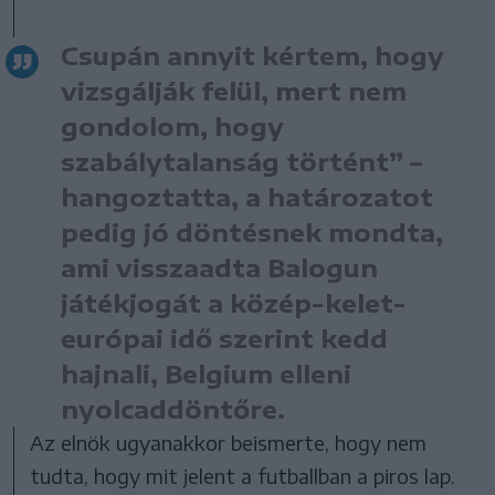
Csupán annyit kértem, hogy
vizsgálják felül, mert nem
gondolom, hogy
szabálytalanság történt” –
hangoztatta, a határozatot
pedig jó döntésnek mondta,
ami visszaadta Balogun
játékjogát a közép-kelet-
európai idő szerint kedd
hajnali, Belgium elleni
nyolcaddöntőre.
Az elnök ugyanakkor beismerte, hogy nem
tudta, hogy mit jelent a futballban a piros lap.