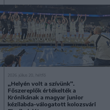
2026. július 20., hétfő
„Helyén volt a szívünk”.
Főszereplők értékelték a
Krónikának a magyar junior
kézilabda-válogatott kolozsvári