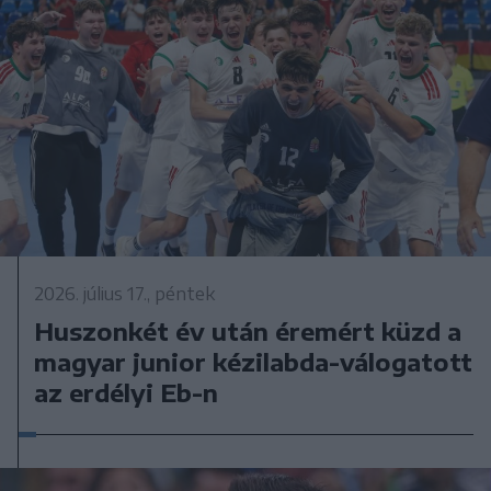
2026. július 17., péntek
Huszonkét év után éremért küzd a
magyar junior kézilabda-válogatott
az erdélyi Eb-n