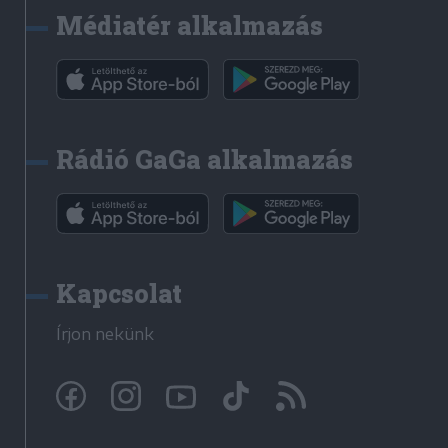
Médiatér alkalmazás
Rádió GaGa alkalmazás
Kapcsolat
Írjon nekünk