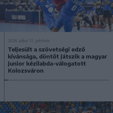
2026. július 17., péntek
Teljesült a szövetségi edző
kívánsága, döntőt játszik a magyar
junior kézilabda-válogatott
Kolozsváron