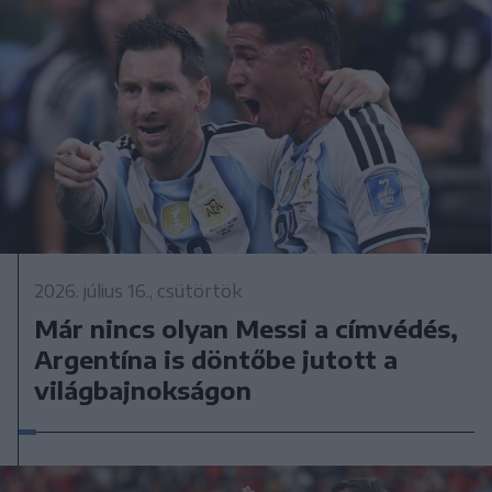
2026. július 16., csütörtök
Már nincs olyan Messi a címvédés,
Argentína is döntőbe jutott a
világbajnokságon