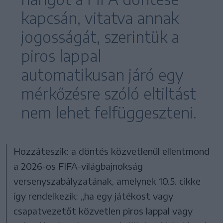
kapcsán, vitatva annak
jogosságát, szerintük a
piros lappal
automatikusan járó egy
mérkőzésre szóló eltiltást
nem lehet felfüggeszteni.
Hozzáteszik: a döntés közvetlenül ellentmond
a 2026-os FIFA-világbajnokság
versenyszabályzatának, amelynek 10.5. cikke
így rendelkezik: „ha egy játékost vagy
csapatvezetőt közvetlen piros lappal vagy