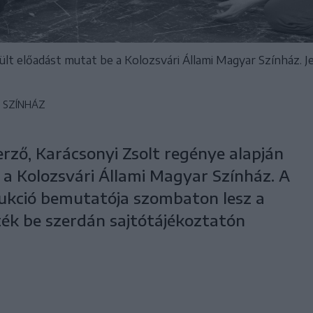
ült előadást mutat be a Kolozsvári Állami Magyar Színház. J
 SZÍNHÁZ
rző, Karácsonyi Zsolt regénye alapján
 a Kolozsvári Állami Magyar Színház. A
ukció bemutatója szombaton lesz a
ték be szerdán sajtótájékoztatón