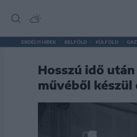
•
•
•
ERDÉLYI HÍREK
BELFÖLD
KÜLFÖLD
GAZ
Hosszú idő után
művéből készül 