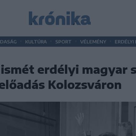
•
•
•
•
DASÁG
KULTÚRA
SPORT
VÉLEMÉNY
ERDÉLYI
 ismét erdélyi magyar 
előadás Kolozsváron