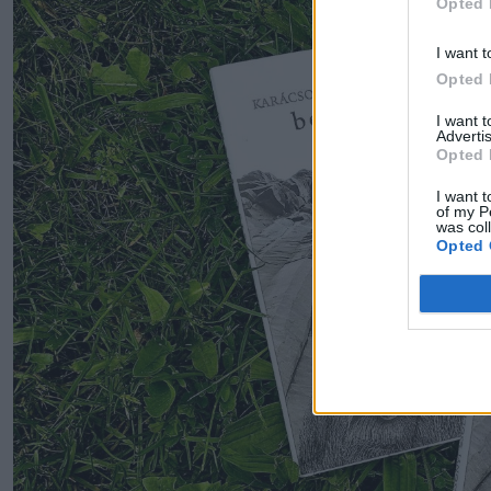
Opted 
I want t
Opted 
I want 
Advertis
Opted 
I want t
of my P
was col
Opted 