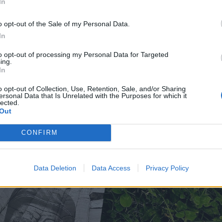
In
o opt-out of the Sale of my Personal Data.
In
to opt-out of processing my Personal Data for Targeted
ing.
In
o opt-out of Collection, Use, Retention, Sale, and/or Sharing
ersonal Data that Is Unrelated with the Purposes for which it
lected.
Out
CONFIRM
Data Deletion
Data Access
Privacy Policy