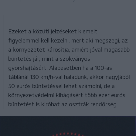
Ezeket a közúti jelzéseket kiemelt
figyelemmel kell kezelni, mert aki megszegi, az
a környezetet károsítja, amiért jóval magasabb
büntetés jár, mint a szokványos
gyorshajtásért. Alapesetben ha a 100-as
táblánál 130 km/h-val haladunk, akkor nagyjából
50 eurós büntetéssel lehet számolni, de a
környezetvédelmi kihágásért több ezer eurós
büntetést is kiróhat az osztrák rendőrség.