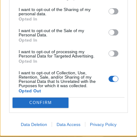
menjünk!
I want to opt-out of the Sharing of my
personal data.
Opted In
I want to opt-out of the Sale of my
Personal Data.
Opted In
I want to opt-out of processing my
A rovat további cikkei
Personal Data for Targeted Advertising.
Opted In
I want to opt-out of Collection, Use,
Retention, Sale, and/or Sharing of my
Personal Data that Is Unrelated with the
Purposes for which it was collected.
Opted Out
CONFIRM
Data Deletion
Data Access
Privacy Policy