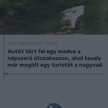
2026. augusztus 05., szerda
Autót tört fel egy medve a
népszerű útszakaszon, ahol tavaly
már megölt egy turistát a nagyvad