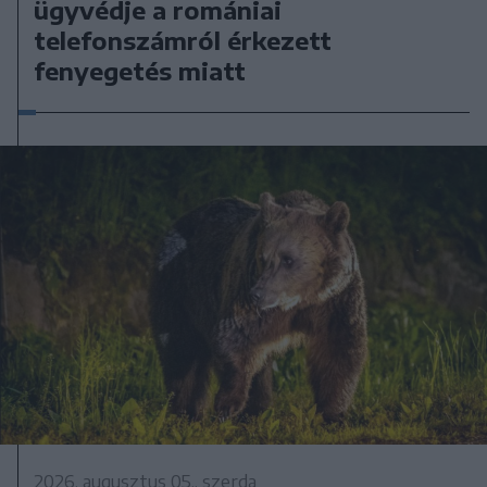
ügyvédje a romániai
telefonszámról érkezett
fenyegetés miatt
2026. augusztus 05., szerda