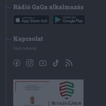
Rádió GaGa alkalmazás
Kapcsolat
Írjon nekünk