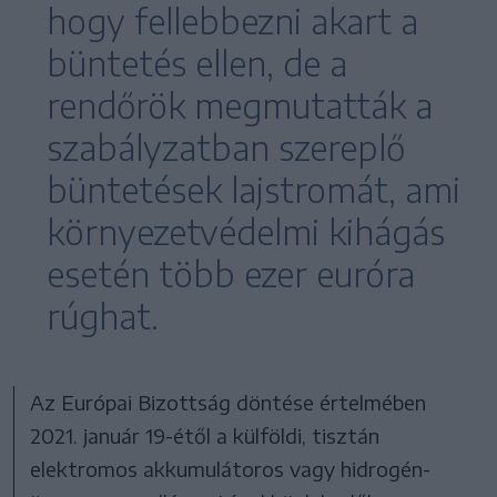
hogy fellebbezni akart a
büntetés ellen, de a
rendőrök megmutatták a
szabályzatban szereplő
büntetések lajstromát, ami
környezetvédelmi kihágás
esetén több ezer euróra
rúghat.
Az Európai Bizottság döntése értelmében
2021. január 19-étől a külföldi, tisztán
elektromos akkumulátoros vagy hidrogén-