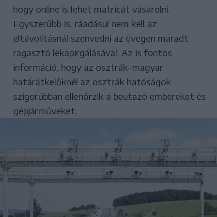
hogy online is lehet matricát vásárolni.
Egyszerűbb is, ráadásul nem kell az
eltávolításnál szenvedni az üvegen maradt
ragasztó lekapirgálásával. Az is fontos
információ, hogy az osztrák–magyar
határátkelőknél az osztrák hatóságok
szigorúbban ellenőrzik a beutazó embereket és
gépjárműveket.