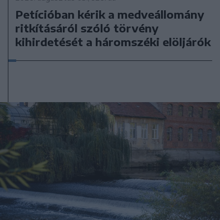
Petícióban kérik a medveállomány
ritkításáról szóló törvény
kihirdetését a háromszéki elöljárók