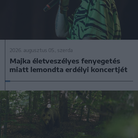
2026. augusztus 05., szerda
Majka életveszélyes fenyegetés
miatt lemondta erdélyi koncertjét