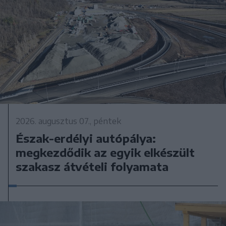
2026. augusztus 07., péntek
Észak-erdélyi autópálya:
megkezdődik az egyik elkészült
szakasz átvételi folyamata