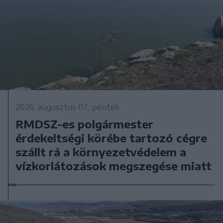
2026. augusztus 07., péntek
RMDSZ-es polgármester
érdekeltségi körébe tartozó cégre
szállt rá a környezetvédelem a
vízkorlátozások megszegése miatt