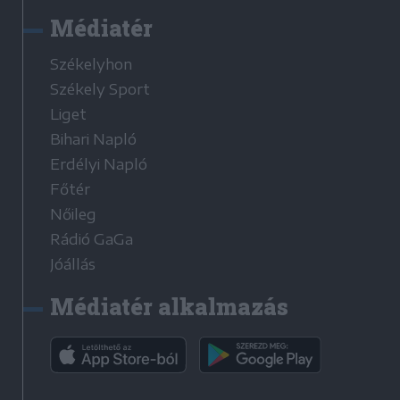
Médiatér
Székelyhon
Székely Sport
Liget
Bihari Napló
Erdélyi Napló
Főtér
Nőileg
Rádió GaGa
Jóállás
Médiatér alkalmazás