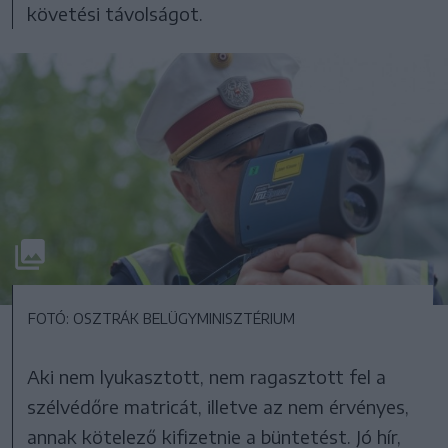
követési távolságot.
FOTÓ: OSZTRÁK BELÜGYMINISZTÉRIUM
Aki nem lyukasztott, nem ragasztott fel a
szélvédőre matricát, illetve az nem érvényes,
annak kötelező kifizetnie a büntetést. Jó hír,