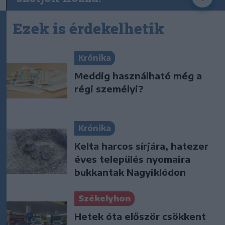
Ezek is érdekelhetik
Krónika
Meddig használható még a
régi személyi?
Krónika
Kelta harcos sírjára, hatezer
éves település nyomaira
bukkantak Nagyiklódon
Székelyhon
Hetek óta először csökkent