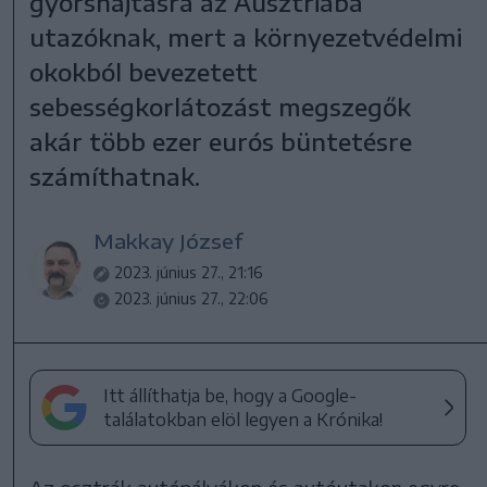
gyorshajtásra az Ausztriába
utazóknak, mert a környezetvédelmi
okokból bevezetett
sebességkorlátozást megszegők
akár több ezer eurós büntetésre
számíthatnak.
Makkay József
2023. június 27., 21:16
2023. június 27., 22:06
Itt állíthatja be, hogy a Google-
találatokban elöl legyen a Krónika!