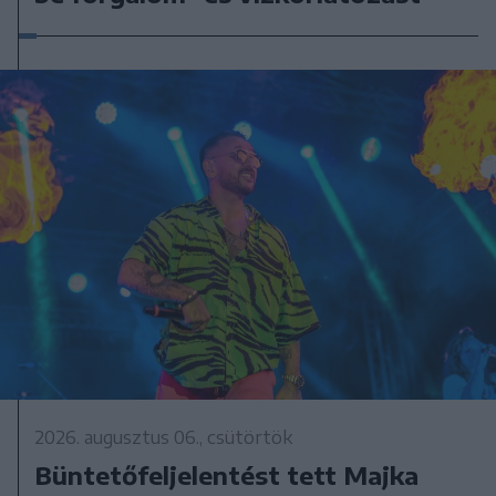
2026. augusztus 06., csütörtök
Büntetőfeljelentést tett Majka