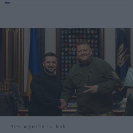
2026. augusztus 04., kedd