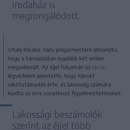
irodaház is
megrongálódott.
Vitalij Klicsko, Kijev polgármestere elmondta,
hogy a támadásban legalább két ember
megsebesült. Az éjjel folyamán az
ukrán
légvédelem jelentette, hogy Kijevet
rakétatámadás érte, és lakosság számára
kiadta az erre vonatkozó figyelmeztetéseket.
Lakossági beszámolók
szerint az éjjel több