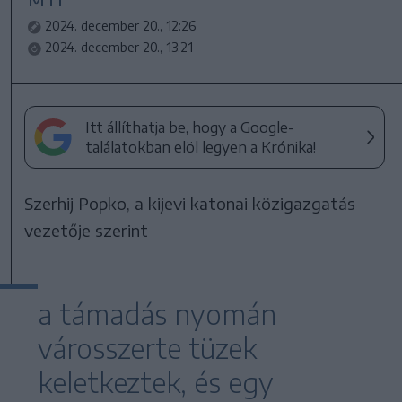
2024. december 20., 12:26
2024. december 20., 13:21
Itt állíthatja be, hogy a Google-
találatokban elöl legyen a Krónika!
Szerhij Popko, a kijevi katonai közigazgatás
vezetője szerint
a támadás nyomán
városszerte tüzek
keletkeztek, és egy