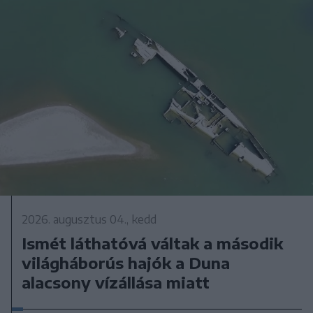
2026. augusztus 04., kedd
Ismét láthatóvá váltak a második
világháborús hajók a Duna
alacsony vízállása miatt