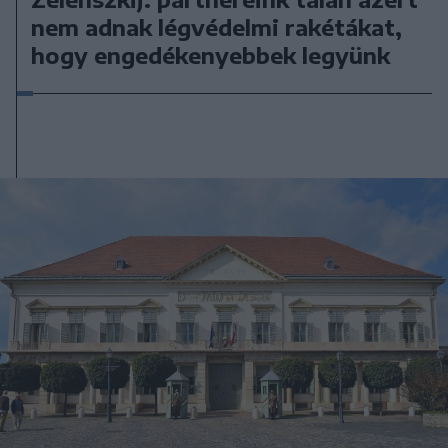
nem adnak légvédelmi rakétákat,
hogy engedékenyebbek legyünk