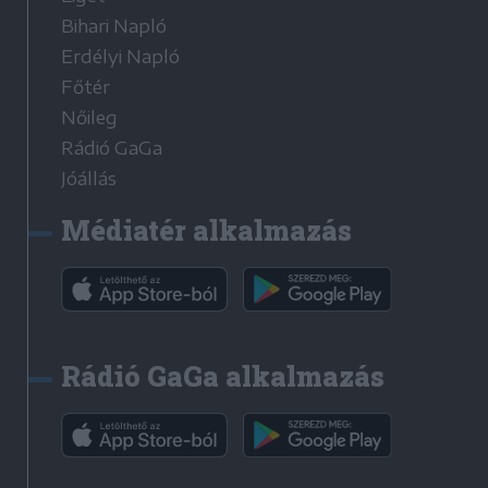
Bihari Napló
Erdélyi Napló
Főtér
Nőileg
Rádió GaGa
Jóállás
Médiatér alkalmazás
Rádió GaGa alkalmazás