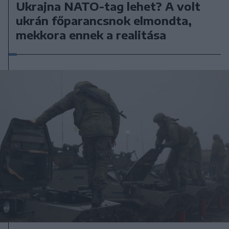
Ukrajna NATO-tag lehet? A volt
ukrán főparancsnok elmondta,
mekkora ennek a realitása