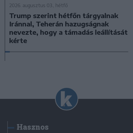
2026. augusztus 03., hétfő
Trump szerint hétfőn tárgyalnak
Iránnal, Teherán hazugságnak
nevezte, hogy a támadás leállítását
kérte
Hasznos