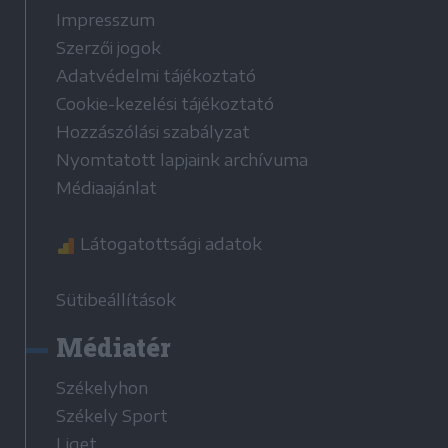
Impresszum
Szerzői jogok
Adatvédelmi tájékoztató
Cookie-kezelési tájékoztató
Hozzászólási szabályzat
Nyomtatott lapjaink archívuma
Médiaajánlat
Látogatottsági adatok
Sütibeállítások
Médiatér
Székelyhon
Székely Sport
Liget