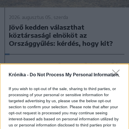
2026. augusztus 05., szerda
Jövő kedden választhat
köztársasági elnököt az
Országgyűlés: kérdés, hogy kit?
Krónika -
Do Not Process My Personal Information
If you wish to opt-out of the sale, sharing to third parties, or
processing of your personal or sensitive information for
targeted advertising by us, please use the below opt-out
section to confirm your selection. Please note that after your
opt-out request is processed you may continue seeing
interest-based ads based on personal information utilized by
us or personal information disclosed to third parties prior to