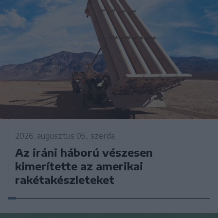
2026. augusztus 05., szerda
Az iráni háború vészesen
kimerítette az amerikai
rakétakészleteket