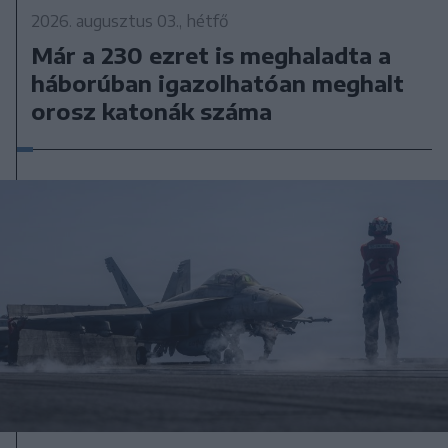
2026. augusztus 03., hétfő
Már a 230 ezret is meghaladta a
háborúban igazolhatóan meghalt
orosz katonák száma