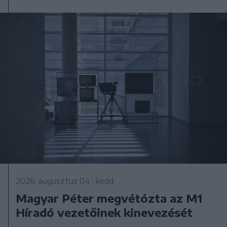
2026. augusztus 04., kedd
Magyar Péter megvétózta az M1
Híradó vezetőinek kinevezését