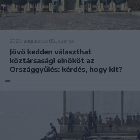
2026. augusztus 05., szerda
Jövő kedden választhat
köztársasági elnököt az
Országgyűlés: kérdés, hogy kit?