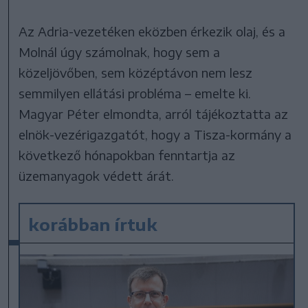
Az Adria-vezetéken eközben érkezik olaj, és a
Molnál úgy számolnak, hogy sem a
közeljövőben, sem középtávon nem lesz
semmilyen ellátási probléma – emelte ki.
Magyar Péter elmondta, arról tájékoztatta az
elnök-vezérigazgatót, hogy a Tisza-kormány a
következő hónapokban fenntartja az
üzemanyagok védett árát.
korábban írtuk