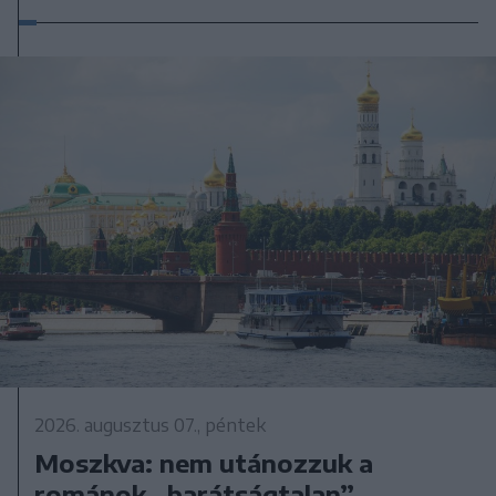
2026. augusztus 07., péntek
Moszkva: nem utánozzuk a
románok „barátságtalan”