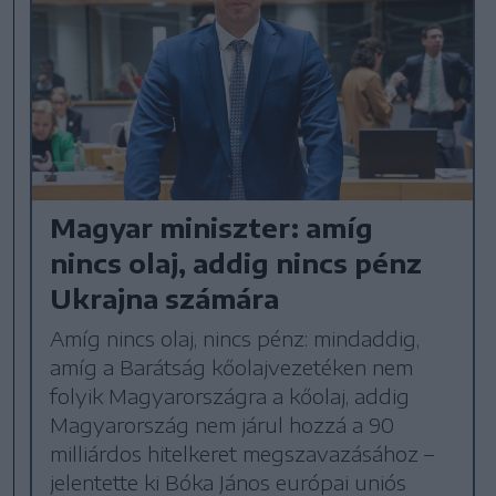
Magyar miniszter: amíg
nincs olaj, addig nincs pénz
Ukrajna számára
Amíg nincs olaj, nincs pénz: mindaddig,
amíg a Barátság kőolajvezetéken nem
folyik Magyarországra a kőolaj, addig
Magyarország nem járul hozzá a 90
milliárdos hitelkeret megszavazásához –
jelentette ki Bóka János európai uniós