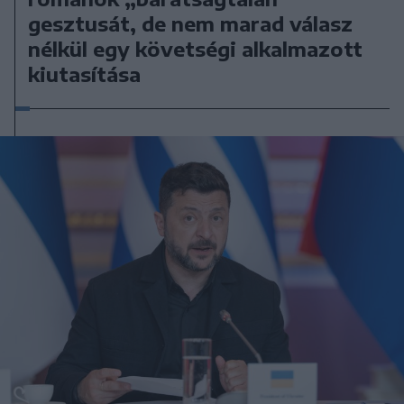
gesztusát, de nem marad válasz
nélkül egy követségi alkalmazott
kiutasítása