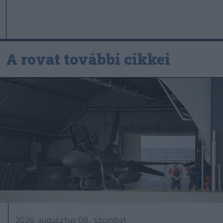
A rovat további cikkei
2026. augusztus 08., szombat