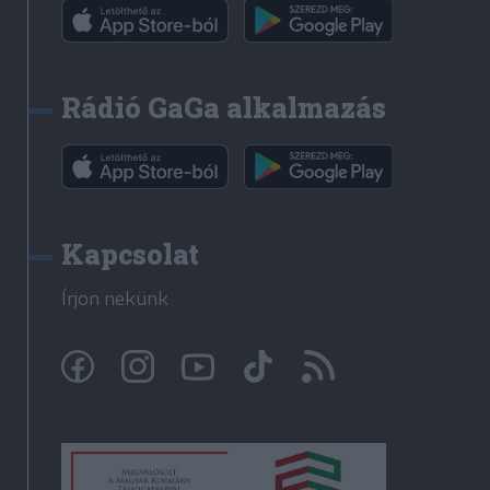
Rádió GaGa alkalmazás
Kapcsolat
Írjon nekünk