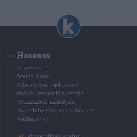
Hasznos
Impresszum
Szerzői jogok
Adatvédelmi tájékoztató
Cookie-kezelési tájékoztató
Hozzászólási szabályzat
Nyomtatott lapjaink archívuma
Médiaajánlat
Látogatottsági adatok