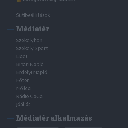
Sütibeállítások
Médiatér
Székelyhon
Székely Sport
Liget
Bihari Napló
Erdélyi Napló
Főtér
Nőileg
Rádió GaGa
Jóállás
Médiatér alkalmazás