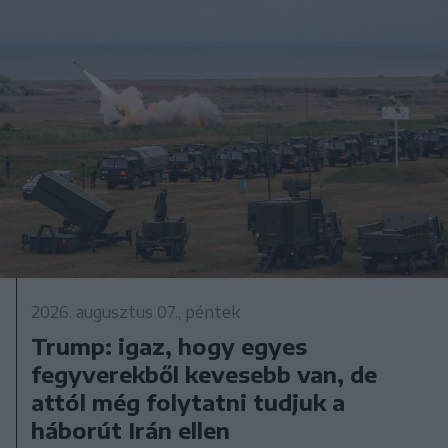
2026. augusztus 07., péntek
Trump: igaz, hogy egyes
fegyverekből kevesebb van, de
attól még folytatni tudjuk a
háborút Irán ellen