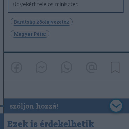
ügyekért felelős miniszter.
Barátság kőolajvezeték
Magyar Péter
szóljon hozzá!
Ezek is érdekelhetik