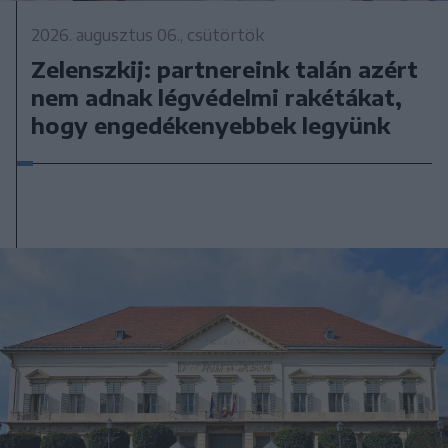
2026. augusztus 06., csütörtök
Zelenszkij: partnereink talán azért
nem adnak légvédelmi rakétákat,
hogy engedékenyebbek legyünk