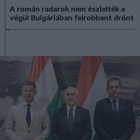
A román radarok nem észlelték a
végül Bulgáriában felrobbant drónt