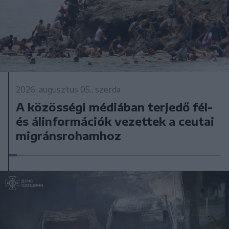
2026. augusztus 05., szerda
A közösségi médiában terjedő fél-
és álinformációk vezettek a ceutai
migránsrohamhoz