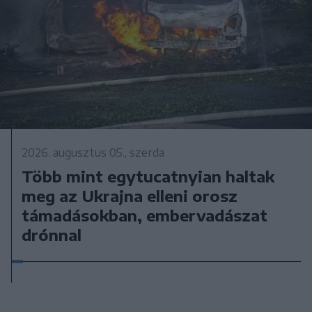
2026. augusztus 05., szerda
Több mint egytucatnyian haltak
meg az Ukrajna elleni orosz
támadásokban, embervadászat
drónnal