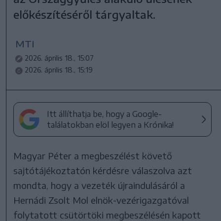
előkészítéséről tárgyaltak.
MTI
2026. április 18., 15:07
2026. április 18., 15:19
Itt állíthatja be, hogy a Google-
találatokban elöl legyen a Krónika!
Magyar Péter a megbeszélést követő
sajtótájékoztatón kérdésre válaszolva azt
mondta, hogy a vezeték újraindulásáról a
Hernádi Zsolt Mol elnök-vezérigazgatóval
folytatott csütörtöki megbeszélésén kapott