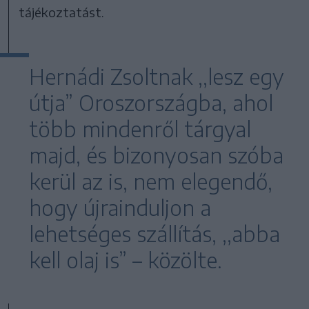
tájékoztatást.
Hernádi Zsoltnak ,,lesz egy
útja” Oroszországba, ahol
több mindenről tárgyal
majd, és bizonyosan szóba
kerül az is, nem elegendő,
hogy újrainduljon a
lehetséges szállítás, ,,abba
kell olaj is” – közölte.