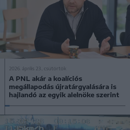
2026. április 23., csütörtök
A PNL akár a koalíciós
megállapodás újratárgyalására is
hajlandó az egyik alelnöke szerint