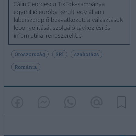
Călin Georgescu TikTok-kampánya
egymillió euróba került, egy állami
kiberszereplő beavatkozott a választások
lebonyolítását szolgáló távközlési és
informatikai rendszerekbe.
Oroszország
SRI
szabotázs
Románia