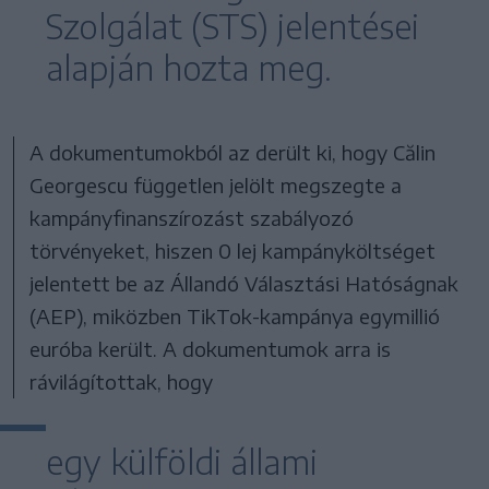
Szolgálat (STS) jelentései
alapján hozta meg.
A dokumentumokból az derült ki, hogy Călin
Georgescu független jelölt megszegte a
kampányfinanszírozást szabályozó
törvényeket, hiszen 0 lej kampányköltséget
jelentett be az Állandó Választási Hatóságnak
(AEP), miközben TikTok-kampánya egymillió
euróba került. A dokumentumok arra is
rávilágítottak, hogy
egy külföldi állami