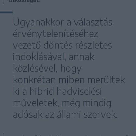
Ugyanakkor a választás
érvénytelenítéséhez
vezető döntés részletes
indoklásával, annak
közlésével, hogy
konkrétan miben merültek
ki a hibrid hadviselési
műveletek, még mindig
adósak az állami szervek.