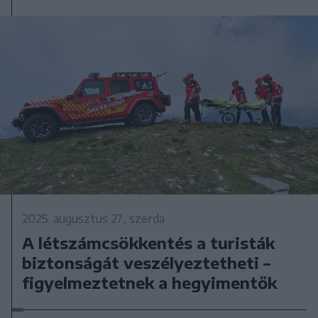
2025. augusztus 27., szerda
A létszámcsökkentés a turisták
biztonságát veszélyeztetheti –
figyelmeztetnek a hegyimentők