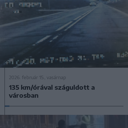
2026. február 15., vasárnap
135 km/órával száguldott a
városban