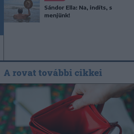
Sándor Ella: Na, indíts, s
menjünk!
A rovat további cikkei