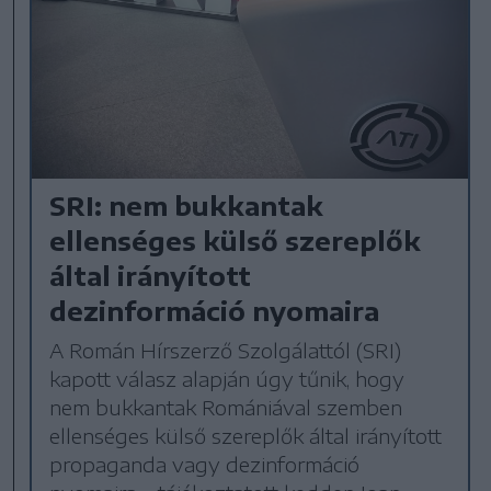
SRI: nem bukkantak
ellenséges külső szereplők
által irányított
dezinformáció nyomaira
A Román Hírszerző Szolgálattól (SRI)
kapott válasz alapján úgy tűnik, hogy
nem bukkantak Romániával szemben
ellenséges külső szereplők által irányított
propaganda vagy dezinformáció