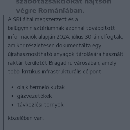
szabotázsakciókat hajtson
végre Romániában.
A SRI által megszerzett és a
belügyminisztériumnak azonnal továbbított
információk alapján 2024. július 30-án elfogták,
amikor részletesen dokumentálta egy
újrahasznosítható anyagok tárolására használt
raktár területét Bragadiru városában, amely
több, kritikus infrastrukturális célpont
olajkitermelő kutak
gázvezetékek
távközlési tornyok
közelében van.