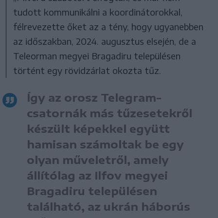
tudott kommunikálni a koordinátorokkal,
félrevezette őket az a tény, hogy ugyanebben
az időszakban, 2024. augusztus elsején, de a
Teleorman megyei Bragadiru településen
történt egy rövidzárlat okozta tűz.
Így az orosz Telegram-
csatornák más tűzesetekről
készült képekkel együtt
hamisan számoltak be egy
olyan műveletről, amely
állítólag az Ilfov megyei
Bragadiru településen
található, az ukrán háborús