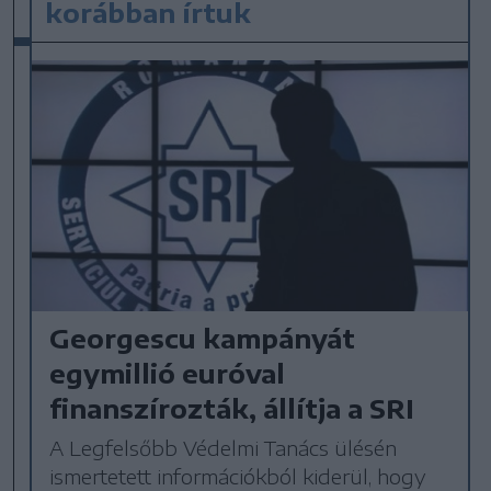
korábban írtuk
Georgescu kampányát
egymillió euróval
finanszírozták, állítja a SRI
A Legfelsőbb Védelmi Tanács ülésén
ismertetett információkból kiderül, hogy