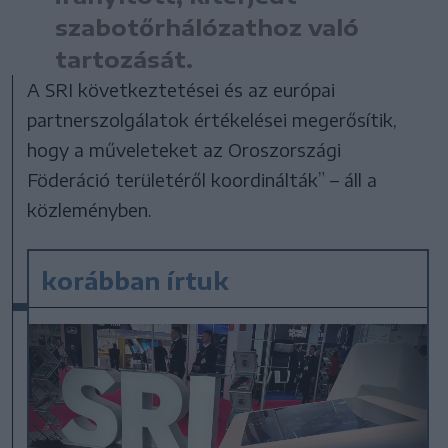
szabotőrhálózathoz való
tartozását.
A SRI következtetései és az európai
partnerszolgálatok értékelései megerősítik,
hogy a műveleteket az Oroszországi
Föderáció területéről koordinálták” – áll a
közleményben.
korábban írtuk