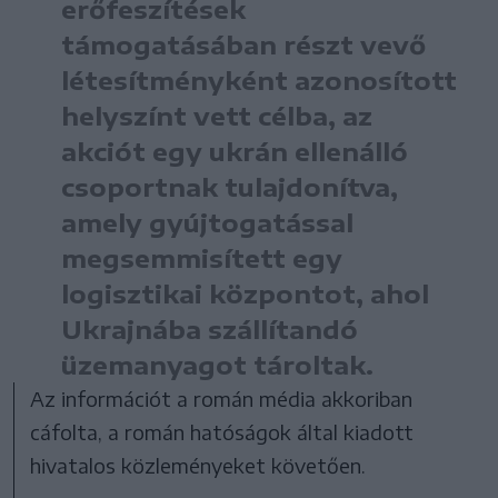
erőfeszítések
támogatásában részt vevő
létesítményként azonosított
helyszínt vett célba, az
akciót egy ukrán ellenálló
csoportnak tulajdonítva,
amely gyújtogatással
megsemmisített egy
logisztikai központot, ahol
Ukrajnába szállítandó
üzemanyagot tároltak.
Az információt a román média akkoriban
cáfolta, a román hatóságok által kiadott
hivatalos közleményeket követően.