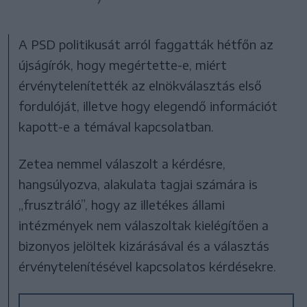
A PSD politikusát arról faggatták hétfőn az
újságírók, hogy megértette-e, miért
érvénytelenítették az elnökválasztás első
fordulóját, illetve hogy elegendő információt
kapott-e a témával kapcsolatban.
Zetea nemmel válaszolt a kérdésre,
hangsúlyozva, alakulata tagjai számára is
„frusztráló”, hogy az illetékes állami
intézmények nem válaszoltak kielégítően a
bizonyos jelöltek kizárásával és a választás
érvénytelenítésével kapcsolatos kérdésekre.