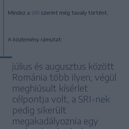
Mindez a
SRI
szerint még tavaly történt.
A közlemény rámutat:
július és augusztus között
Románia több ilyen, végül
meghiúsult kísérlet
célpontja volt, a SRI-nek
pedig sikerült
megakadályoznia egy