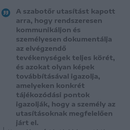
A szabotőr utasítást kapott
arra, hogy rendszeresen
kommunikáljon és
személyesen dokumentálja
az elvégzendő
tevékenységek teljes körét,
és azokat olyan képek
továbbításával igazolja,
amelyeken konkrét
tájékozódási pontok
igazolják, hogy a személy az
utasításoknak megfelelően
járt el.