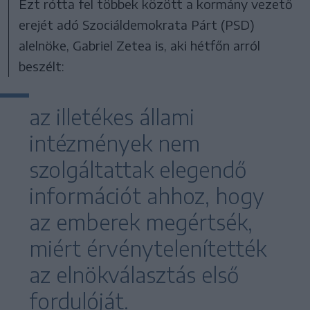
Ezt rótta fel többek között a kormány vezető
erejét adó Szociáldemokrata Párt (PSD)
alelnöke, Gabriel Zetea is, aki hétfőn arról
beszélt:
az illetékes állami
intézmények nem
szolgáltattak elegendő
információt ahhoz, hogy
az emberek megértsék,
miért érvénytelenítették
az elnökválasztás első
fordulóját.