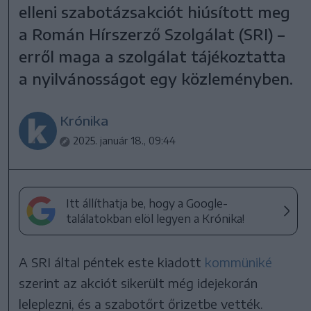
elleni szabotázsakciót hiúsított meg
a Román Hírszerző Szolgálat (SRI) –
erről maga a szolgálat tájékoztatta
a nyilvánosságot egy közleményben.
Krónika
2025. január 18., 09:44
Itt állíthatja be, hogy a Google-
találatokban elöl legyen a Krónika!
A SRI által péntek este kiadott
kommüniké
szerint az akciót sikerült még idejekorán
leleplezni, és a szabotőrt őrizetbe vették.