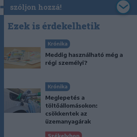
szóljon hozzá!
Ezek is érdekelhetik
Krónika
Meddig használható még a
régi személyi?
Krónika
Meglepetés a
töltőállomásokon:
csökkentek az
üzemanyagárak
Székelyhon