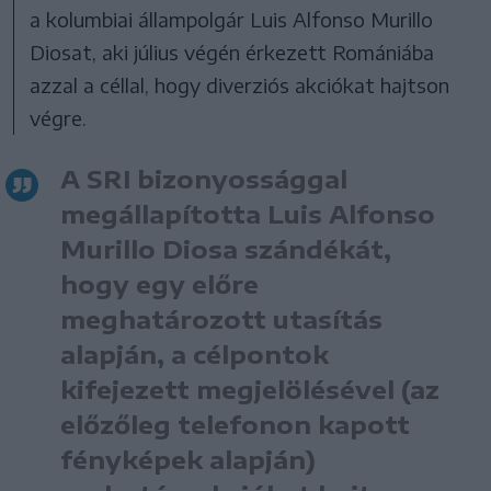
a kolumbiai állampolgár Luis Alfonso Murillo
Diosat, aki július végén érkezett Romániába
azzal a céllal, hogy diverziós akciókat hajtson
végre.
A SRI bizonyossággal
megállapította Luis Alfonso
Murillo Diosa szándékát,
hogy egy előre
meghatározott utasítás
alapján, a célpontok
kifejezett megjelölésével (az
előzőleg telefonon kapott
fényképek alapján)