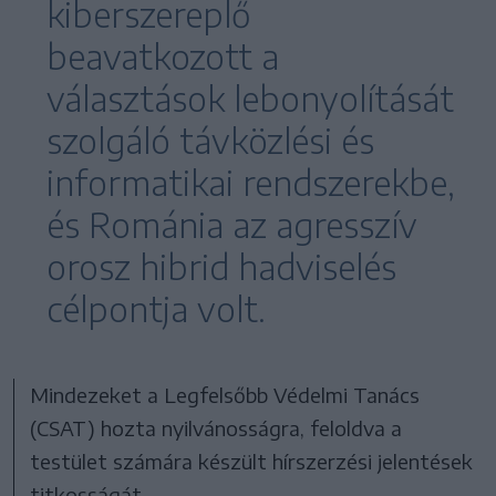
kiberszereplő
beavatkozott a
választások lebonyolítását
szolgáló távközlési és
informatikai rendszerekbe,
és Románia az agresszív
orosz hibrid hadviselés
célpontja volt.
Mindezeket a Legfelsőbb Védelmi Tanács
(CSAT) hozta nyilvánosságra, feloldva a
testület számára készült hírszerzési jelentések
titkosságát.