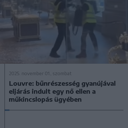
2025. november 01., szombat
Louvre: bűnrészesség gyanújával
eljárás indult egy nő ellen a
műkincslopás ügyében