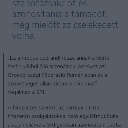
szabotázsakciót és
azonosítania a támadót,
még mielőtt az cselekedett
volna.
„Ez a modus operandi része annak a hibrid
technikákból álló arzenálnak, amelyet az
Oroszországi Föderáció Romániában és a
szövetséges államokban is alkalmaz” –
fogalmaz a SRI.
A hírszerzés szerint, az európai partner
hírszerző szolgálatokkal való együttműködés
alapján eljárva a SRI gyorsan azonosítani tudta