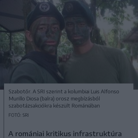
Szabotőr. A SRI szerint a kolumbiai Luis Alfonso
Murillo Diosa (balra) orosz megbízásból
szabotázsakciókra készült Romániában
FOTÓ: SRI
A romániai kritikus infrastruktúra