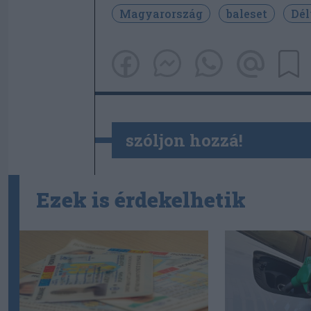
Magyarország
baleset
Dél
szóljon hozzá!
Ezek is érdekelhetik