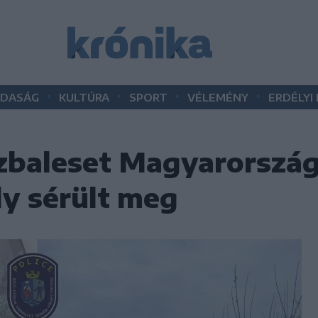
•
•
•
•
DASÁG
KULTÚRA
SPORT
VÉLEMÉNY
ERDÉLYI
zbaleset Magyarország
ly sérült meg