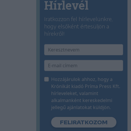
Hírlevél
Iratkozzon fel hírlevelünkre,
hogy elsőként értesüljön a
hírekről!
Hozzájárulok ahhoz, hogy a
Krónikát kiadó Príma Press Kft.
hírleveleket, valamint
alkalmanként kereskedelmi
jellegű ajánlatokat küldjön.