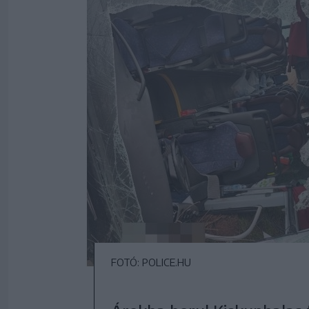
FOTÓ: POLICE.HU