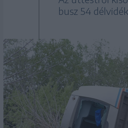
busz 54 délvidéki