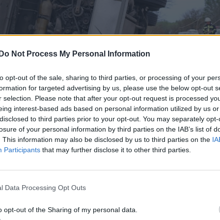
Do Not Process My Personal Information
to opt-out of the sale, sharing to third parties, or processing of your per
formation for targeted advertising by us, please use the below opt-out s
r selection. Please note that after your opt-out request is processed y
eing interest-based ads based on personal information utilized by us or
disclosed to third parties prior to your opt-out. You may separately opt-
losure of your personal information by third parties on the IAB’s list of
. This information may also be disclosed by us to third parties on the
IA
Participants
that may further disclose it to other third parties.
l Data Processing Opt Outs
o opt-out of the Sharing of my personal data.
tt tűzoltók a mentési munkálatok során kilenc