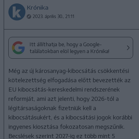
Krónika
2023. április 30., 21:11
Itt állíthatja be, hogy a Google-
találatokban elöl legyen a Krónika!
Még az új károsanyag-kibocsátás csökkentési
kötelezettség elfogadása előtt bevezették az
EU kibocsátás-kereskedelmi rendszerének
reformját, ami azt jelenti, hogy 2026-tól a
légitársaságoknak fizetniük kell a
kibocsátásukért, és a kibocsátási jogok korábbi
ingyenes kiosztása fokozatosan megszűnik.
Becslések szerint 2027-ig ez több mint 5