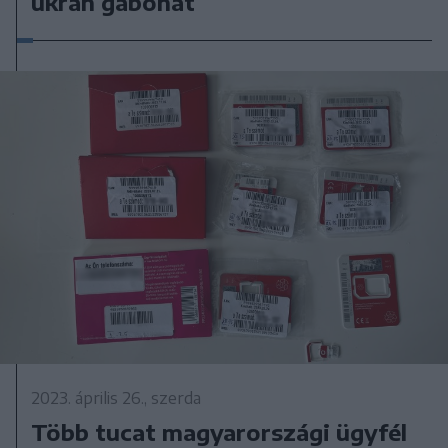
ukrán gabonát
2023. április 26., szerda
Több tucat magyarországi ügyfél