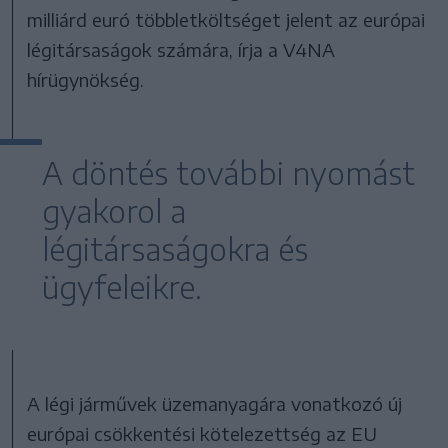
milliárd euró többletköltséget jelent az európai
légitársaságok számára, írja a V4NA
hírügynökség.
A döntés további nyomást
gyakorol a
légitársaságokra és
ügyfeleikre.
A légi járművek üzemanyagára vonatkozó új
európai csökkentési kötelezettség az EU