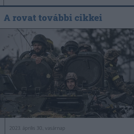
A rovat további cikkei
2023. április 30., vasárnap