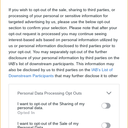
If you wish to opt-out of the sale, sharing to third parties, or
processing of your personal or sensitive information for
2023. április 30., vasárnap
targeted advertising by us, please use the below opt-out
section to confirm your selection. Please note that after your
Ferenc pápa elutazott Budapestről
opt-out request is processed you may continue seeing
interest-based ads based on personal information utilized by
us or personal information disclosed to third parties prior to
your opt-out. You may separately opt-out of the further
disclosure of your personal information by third parties on the
IAB’s list of downstream participants. This information may
also be disclosed by us to third parties on the
IAB’s List of
Downstream Participants
that may further disclose it to other
third parties.
Personal Data Processing Opt Outs
I want to opt-out of the Sharing of my
personal data.
Opted In
I want to opt-out of the Sale of my
Personal Data.