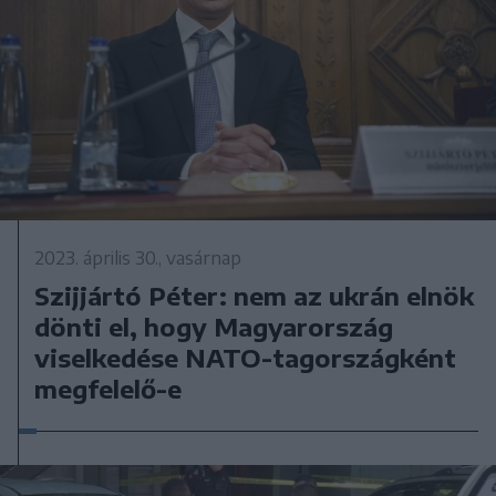
2023. április 30., vasárnap
Szijjártó Péter: nem az ukrán elnök
dönti el, hogy Magyarország
viselkedése NATO-tagországként
megfelelő-e