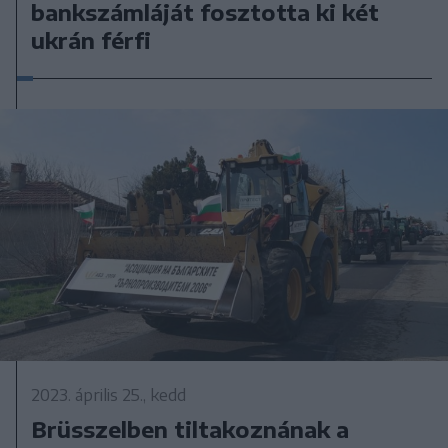
bankszámláját fosztotta ki két
ukrán férfi
2023. április 25., kedd
Brüsszelben tiltakoznának a