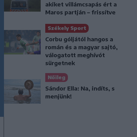
akiket villámcsapás ért a
Maros partján – frissítve
Székely Sport
Corbu góljától hangos a
román és a magyar sajtó,
válogatott meghívót
sürgetnek
Nőileg
Sándor Ella: Na, indíts, s
menjünk!