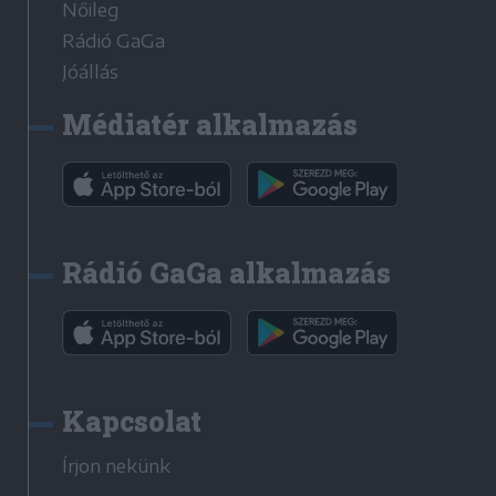
Nőileg
Rádió GaGa
Jóállás
Médiatér alkalmazás
Rádió GaGa alkalmazás
Kapcsolat
Írjon nekünk