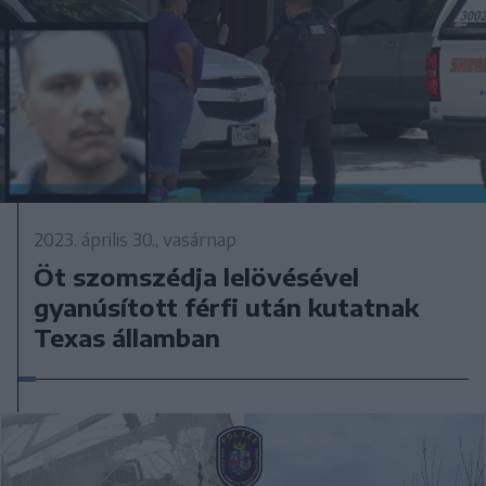
2023. április 30., vasárnap
Öt szomszédja lelövésével
gyanúsított férfi után kutatnak
Texas államban