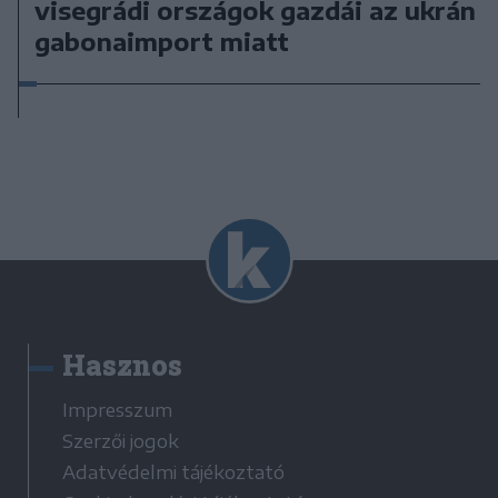
visegrádi országok gazdái az ukrán
gabonaimport miatt
Hasznos
Impresszum
Szerzői jogok
Adatvédelmi tájékoztató