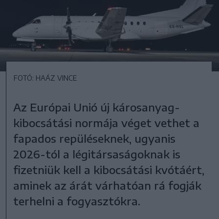
FOTÓ: HAÁZ VINCE
Az Európai Unió új károsanyag-
kibocsátási normája véget vethet a
fapados repüléseknek, ugyanis
2026-tól a légitársaságoknak is
fizetniük kell a kibocsátási kvótáért,
aminek az árát várhatóan rá fogják
terhelni a fogyasztókra.