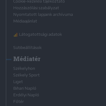
Cookie-kezelési tájékoztató
Hozzászólási szabályzat
Nyomtatott lapjaink archívuma
Médiaajánlat
Látogatottsági adatok
Sütibeállítások
Médiatér
Székelyhon
Székely Sport
Liget
Bihari Napló
Erdélyi Napló
Főtér