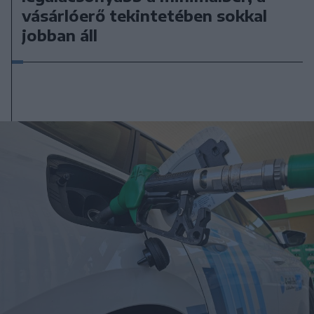
vásárlóerő tekintetében sokkal
jobban áll