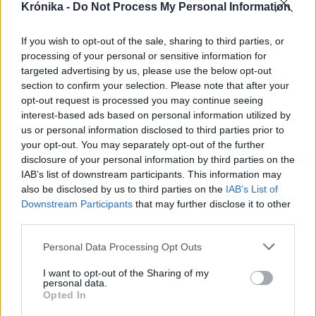
Krónika -
Do Not Process My Personal Information
If you wish to opt-out of the sale, sharing to third parties, or
processing of your personal or sensitive information for
targeted advertising by us, please use the below opt-out
section to confirm your selection. Please note that after your
opt-out request is processed you may continue seeing
interest-based ads based on personal information utilized by
us or personal information disclosed to third parties prior to
your opt-out. You may separately opt-out of the further
disclosure of your personal information by third parties on the
IAB’s list of downstream participants. This information may
also be disclosed by us to third parties on the
IAB’s List of
Downstream Participants
that may further disclose it to other
third parties.
2026. augusztus 08., szombat
Personal Data Processing Opt Outs
Kedvezőbb üzemanyagárak
I want to opt-out of the Sharing of my
personal data.
fogadják a hétvégén tankolókat
Opted In