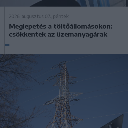
2026. augusztus 07., péntek
Meglepetés a töltőállomásokon:
csökkentek az üzemanyagárak