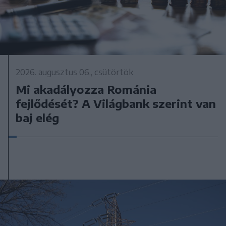
2026. augusztus 06., csütörtök
Mi akadályozza Románia
fejlődését? A Világbank szerint van
baj elég