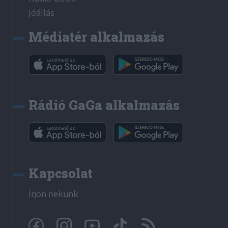
Jóállás
Médiatér alkalmazás
Rádió GaGa alkalmazás
Kapcsolat
Írjon nekünk