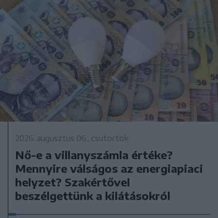
2026. augusztus 06., csütörtök
Nő-e a villanyszámla értéke?
Mennyire válságos az energiapiaci
helyzet? Szakértővel
beszélgettünk a kilátásokról