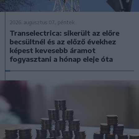
2026. augusztus 07., péntek
Transelectrica: sikerült az előre
becsültnél és az előző évekhez
képest kevesebb áramot
fogyasztani a hónap eleje óta