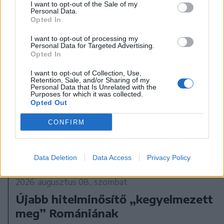
I want to opt-out of the Sale of my
Personal Data.
Opted In
I want to opt-out of processing my
Personal Data for Targeted Advertising.
Opted In
I want to opt-out of Collection, Use,
Retention, Sale, and/or Sharing of my
Personal Data that Is Unrelated with the
Purposes for which it was collected.
Opted Out
CONFIRM
Data Deletion
Data Access
Privacy Policy
2026. augusztus 08., szombat
Újabb hitelminősítő „kegyelmezett
meg” Romániának