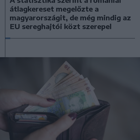
átlagkereset megelőzte a
magyarországit, de még mindig az
EU sereghajtói közt szerepel