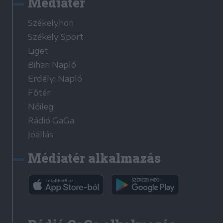
Médiatér
Székelyhon
Székely Sport
Liget
Bihari Napló
Erdélyi Napló
Főtér
Nőileg
Rádió GaGa
Jóállás
Médiatér alkalmazás