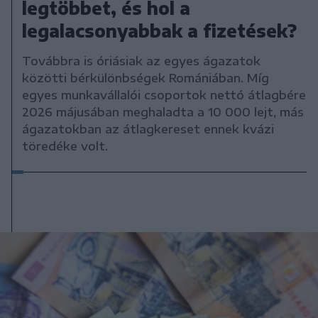
legtöbbet, és hol a
legalacsonyabbak a fizetések?
Továbbra is óriásiak az egyes ágazatok
közötti bérkülönbségek Romániában. Míg
egyes munkavállalói csoportok nettó átlagbére
2026 májusában meghaladta a 10 000 lejt, más
ágazatokban az átlagkereset ennek kvázi
töredéke volt.