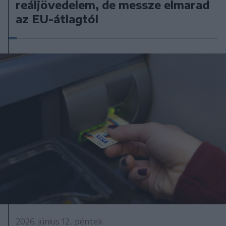
reáljövedelem, de messze elmarad
az EU-átlagtól
2026. június 12., péntek