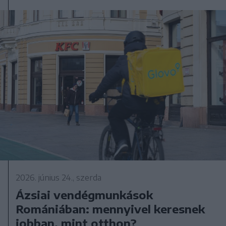
2026. június 24., szerda
Ázsiai vendégmunkások
Romániában: mennyivel keresnek
jobban, mint otthon?