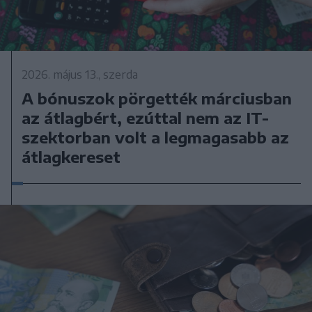
2026. május 13., szerda
A bónuszok pörgették márciusban
az átlagbért, ezúttal nem az IT-
szektorban volt a legmagasabb az
átlagkereset