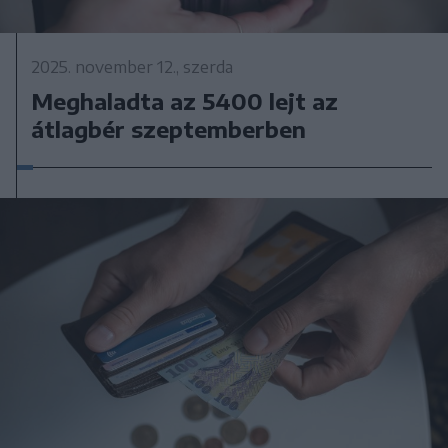
2025. november 12., szerda
Meghaladta az 5400 lejt az
átlagbér szeptemberben