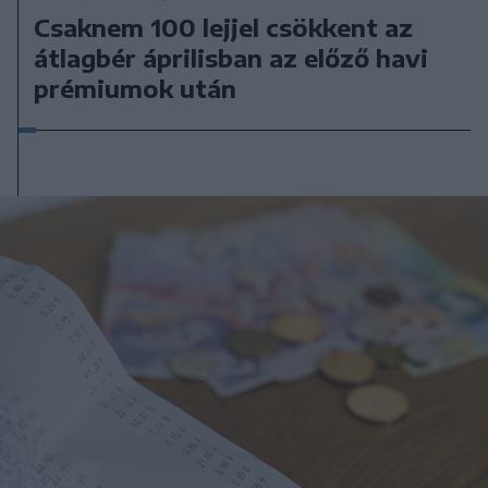
Csaknem 100 lejjel csökkent az
átlagbér áprilisban az előző havi
prémiumok után