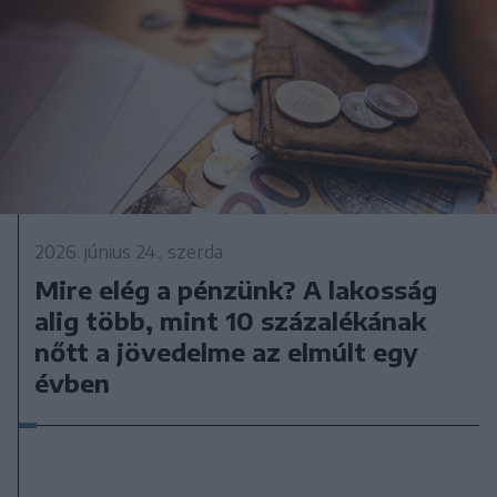
2026. június 24., szerda
Mire elég a pénzünk? A lakosság
alig több, mint 10 százalékának
nőtt a jövedelme az elmúlt egy
évben