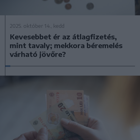
2025. október 14., kedd
Kevesebbet ér az átlagfizetés,
mint tavaly; mekkora béremelés
várható jövőre?