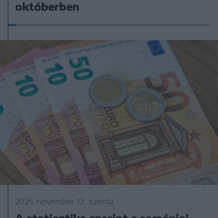
októberben
2025. november 12., szerda
A statisztika szerint a romániai