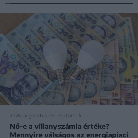
2026. augusztus 06., csütörtök
Nő-e a villanyszámla értéke?
Mennyire válságos az energiapiaci