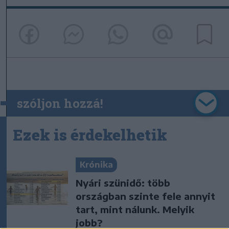
szóljon hozzá!
Ezek is érdekelhetik
Krónika
Nyári szünidő: több
országban szinte fele annyit
tart, mint nálunk. Melyik
jobb?