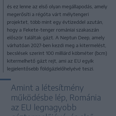
és ez lenne az első olyan megállapodás, amely
megerősíti a régóta várt mélytengeri
projektet, több mint egy évtizeddel azután,
hogy a Fekete-tenger romániai szakaszán
először találtak gázt. A Neptun Deep, amely
várhatóan 2027-ben kezdi meg a kitermelést,
becslések szerint 100 milliárd köbméter (bcm)
kitermelhető gázt rejt, ami az EU egyik
legjelentősebb földgázlelőhelyévé teszi.
Amint a létesítmény
működésbe lép, Románia
az EU legnagyobb