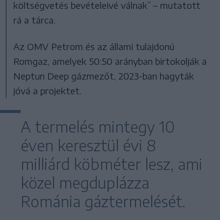
költségvetés bevételeivé válnak” – mutatott
rá a tárca.
Az OMV Petrom és az állami tulajdonú
Romgaz, amelyek 50:50 arányban birtokolják a
Neptun Deep gázmezőt, 2023-ban hagyták
jóvá a projektet.
A termelés mintegy 10
éven keresztül évi 8
milliárd köbméter lesz, ami
közel megduplázza
Románia gáztermelését.