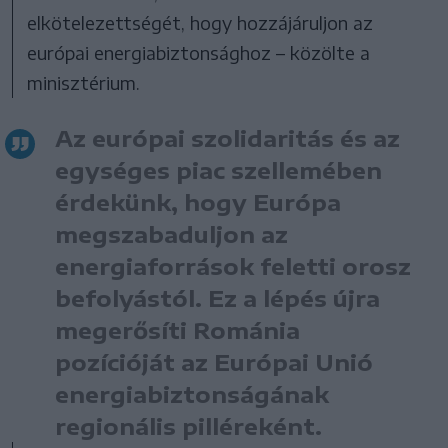
elkötelezettségét, hogy hozzájáruljon az
európai energiabiztonsághoz – közölte a
minisztérium.
Az európai szolidaritás és az
egységes piac szellemében
érdekünk, hogy Európa
megszabaduljon az
energiaforrások feletti orosz
befolyástól. Ez a lépés újra
megerősíti Románia
pozícióját az Európai Unió
energiabiztonságának
regionális pilléreként.