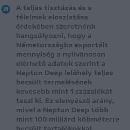
A teljes tisztázás és a
félelmek eloszlatása
érdekében szeretnénk
hangsúlyozni, hogy a
Németországba exportált
mennyiség a nyilvánosan
elérhető adatok szerint a
Neptun Deep lelőhely teljes
becsült termelésének
kevesebb mint 1 százalékát
teszi ki. Ez elenyésző arány,
mivel a Neptun Deep több
mint 100 milliárd köbméterre
becsült tartalékokkal