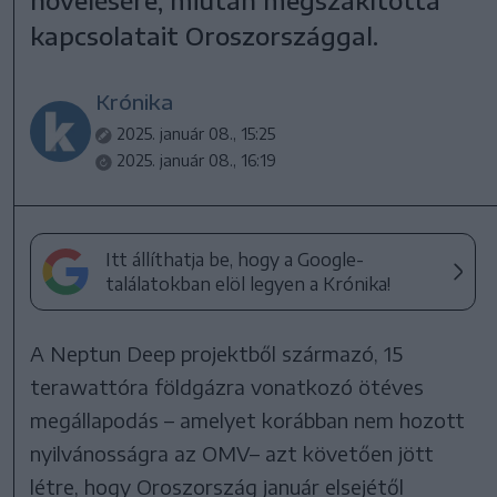
növelésére, miután megszakította
kapcsolatait Oroszországgal.
Krónika
2025. január 08., 15:25
2025. január 08., 16:19
Itt állíthatja be, hogy a Google-
találatokban elöl legyen a Krónika!
A Neptun Deep projektből származó, 15
terawattóra földgázra vonatkozó ötéves
megállapodás – amelyet korábban nem hozott
nyilvánosságra az OMV– azt követően jött
létre, hogy Oroszország január elsejétől