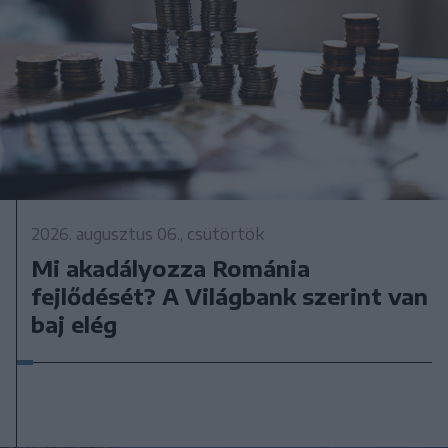
2026. augusztus 06., csütörtök
Mi akadályozza Románia
fejlődését? A Világbank szerint van
baj elég