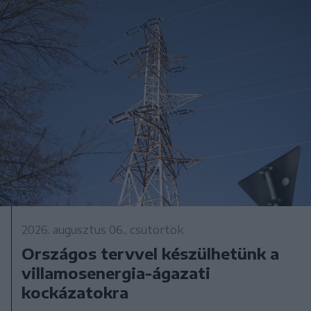
2026. augusztus 06., csütörtök
Országos tervvel készülhetünk a
villamosenergia-ágazati
kockázatokra