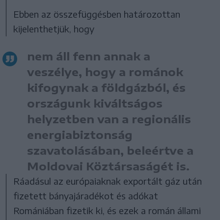
Ebben az összefüggésben határozottan
kijelenthetjük, hogy
nem áll fenn annak a
veszélye, hogy a románok
kifogynak a földgázból, és
országunk kiváltságos
helyzetben van a regionális
energiabiztonság
szavatolásában, beleértve a
Moldovai Köztársaságét is.
Ráadásul az európaiaknak exportált gáz után
fizetett bányajáradékot és adókat
Romániában fizetik ki, és ezek a román állami