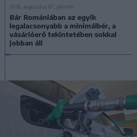
2026. augusztus 07., péntek
Bár Romániában az egyik
legalacsonyabb a minimálbér, a
vásárlóerő tekintetében sokkal
jobban áll