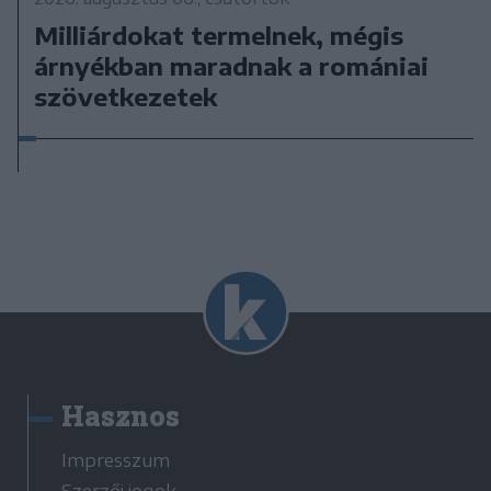
Milliárdokat termelnek, mégis
árnyékban maradnak a romániai
szövetkezetek
Hasznos
Impresszum
Szerzői jogok