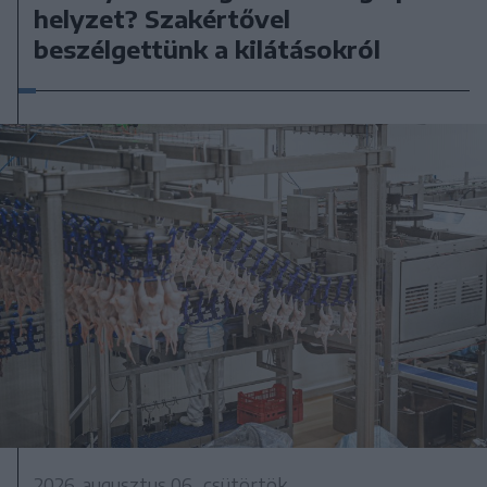
helyzet? Szakértővel
beszélgettünk a kilátásokról
2026. augusztus 06., csütörtök