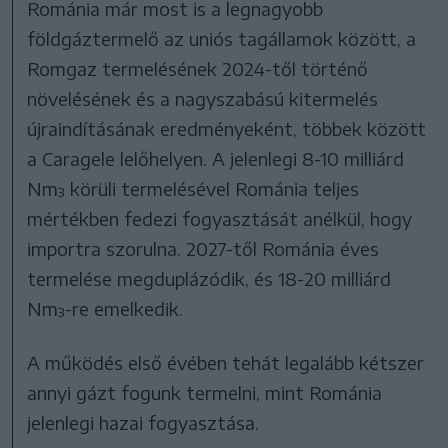
Románia már most is a legnagyobb
földgáztermelő az uniós tagállamok között, a
Romgaz termelésének 2024-től történő
növelésének és a nagyszabású kitermelés
újraindításának eredményeként, többek között
a Caragele lelőhelyen. A jelenlegi 8-10 milliárd
Nm³ körüli termelésével Románia teljes
mértékben fedezi fogyasztását anélkül, hogy
importra szorulna. 2027-től Románia éves
termelése megduplázódik, és 18-20 milliárd
Nm³-re emelkedik.
A működés első évében tehát legalább kétszer
annyi gázt fogunk termelni, mint Románia
jelenlegi hazai fogyasztása.