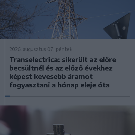
2026. augusztus 07., péntek
Transelectrica: sikerült az előre
becsültnél és az előző évekhez
képest kevesebb áramot
fogyasztani a hónap eleje óta