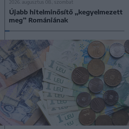
2026. augusztus 08., szombat
Újabb hitelminősítő „kegyelmezett
meg” Romániának