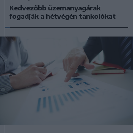
Kedvezőbb üzemanyagárak
fogadják a hétvégén tankolókat