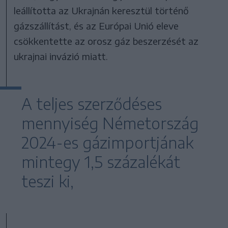
leállította az Ukrajnán keresztül történő
gázszállítást, és az Európai Unió eleve
csökkentette az orosz gáz beszerzését az
ukrajnai invázió miatt.
A teljes szerződéses
mennyiség Németország
2024-es gázimportjának
mintegy 1,5 százalékát
teszi ki,