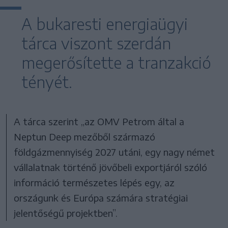
A bukaresti energiaügyi
tárca viszont szerdán
megerősítette a tranzakció
tényét.
A tárca szerint „az OMV Petrom által a
Neptun Deep mezőből származó
földgázmennyiség 2027 utáni, egy nagy német
vállalatnak történő jövőbeli exportjáról szóló
információ természetes lépés egy, az
országunk és Európa számára stratégiai
jelentőségű projektben”.