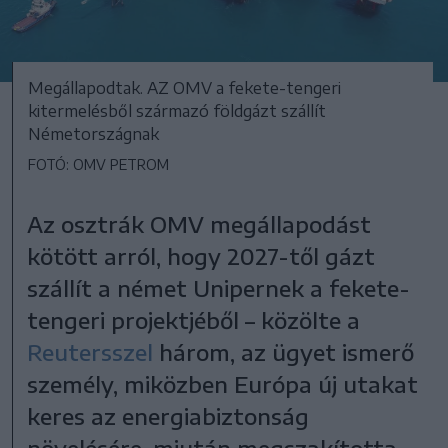
Megállapodtak. AZ OMV a fekete-tengeri
kitermelésből származó földgázt szállít
Németországnak
FOTÓ: OMV PETROM
Az osztrák OMV megállapodást
kötött arról, hogy 2027-től gázt
szállít a német Unipernek a fekete-
tengeri projektjéből – közölte a
Reutersszel
három, az ügyet ismerő
személy, miközben Európa új utakat
keres az energiabiztonság