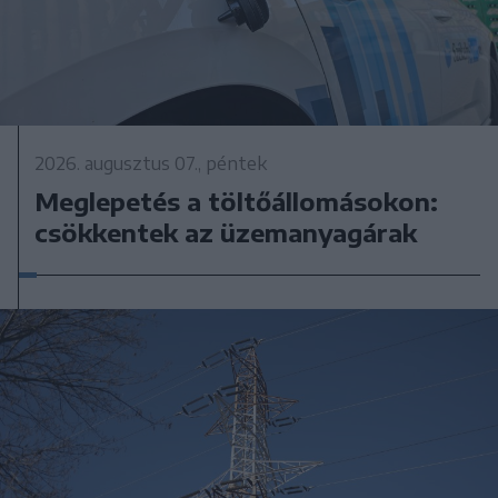
2026. augusztus 07., péntek
Meglepetés a töltőállomásokon:
csökkentek az üzemanyagárak