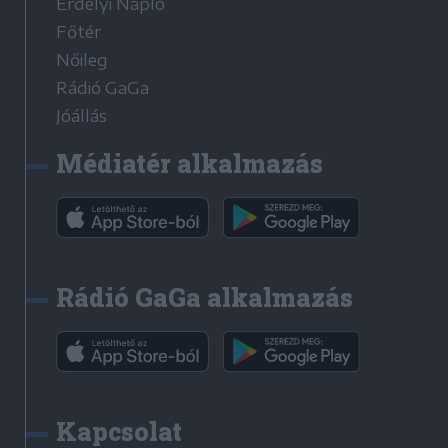
Erdélyi Napló
Főtér
Nőileg
Rádió GaGa
Jóállás
Médiatér alkalmazás
Rádió GaGa alkalmazás
Kapcsolat