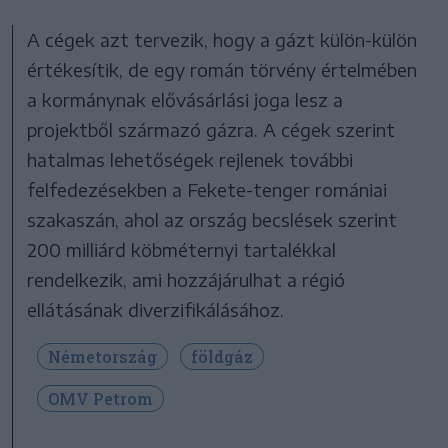
A cégek azt tervezik, hogy a gázt külön-külön
értékesítik, de egy román törvény értelmében
a kormánynak elővásárlási joga lesz a
projektből származó gázra. A cégek szerint
hatalmas lehetőségek rejlenek további
felfedezésekben a Fekete-tenger romániai
szakaszán, ahol az ország becslések szerint
200 milliárd köbméternyi tartalékkal
rendelkezik, ami hozzájárulhat a régió
ellátásának diverzifikálásához.
Németország
földgáz
OMV Petrom