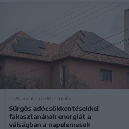
2026. augusztus 08., szombat
Sürgős adócsökkentésekkel
fakasztanának energiát a
válságban a napelemesek