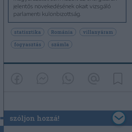
jelentős növekedésének okait vizsgáló
parlamenti különbizottság.
statisztika
Románia
villanyáram
fogyasztás
számla
szóljon hozzá!