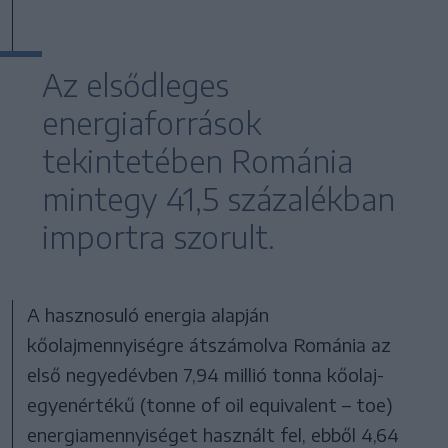
Az elsődleges
energiaforrások
tekintetében Románia
mintegy 41,5 százalékban
importra szorult.
A hasznosuló energia alapján
kőolajmennyiségre átszámolva Románia az
első negyedévben 7,94 millió tonna kőolaj-
egyenértékű (tonne of oil equivalent – toe)
energiamennyiséget használt fel, ebből 4,64