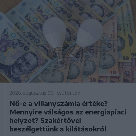
2026. augusztus 06., csütörtök
Nő-e a villanyszámla értéke?
Mennyire válságos az energiapiaci
helyzet? Szakértővel
beszélgettünk a kilátásokról