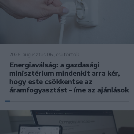
2026. augusztus 06., csütörtök
Energiaválság: a gazdasági
minisztérium mindenkit arra kér,
hogy este csökkentse az
áramfogyasztást – íme az ajánlások