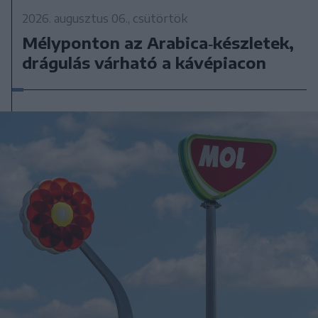
2026. augusztus 06., csütörtök
Mélyponton az Arabica‑készletek,
drágulás várható a kávépiacon