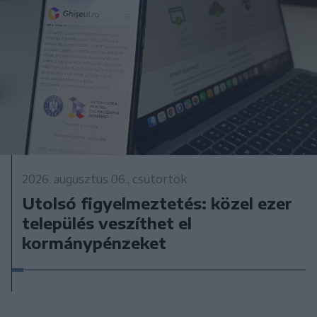
2026. augusztus 06., csütörtök
Utolsó figyelmeztetés: közel ezer
település veszíthet el
kormánypénzeket