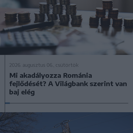
2026. augusztus 06., csütörtök
Mi akadályozza Románia
fejlődését? A Világbank szerint van
baj elég