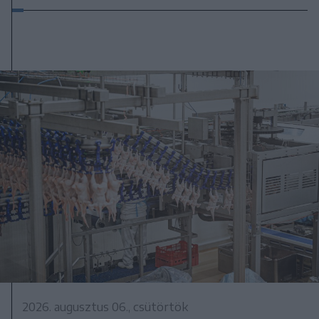
2026. augusztus 06., csütörtök