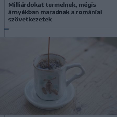
Milliárdokat termelnek, mégis
árnyékban maradnak a romániai
szövetkezetek