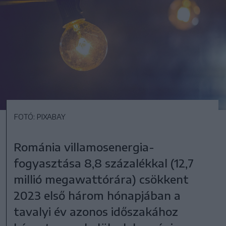
FOTÓ: PIXABAY
Románia villamosenergia-
fogyasztása 8,8 százalékkal (12,7
millió megawattórára) csökkent
2023 első három hónapjában a
tavalyi év azonos időszakához