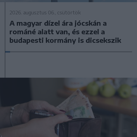
2026. augusztus 06., csütörtök
A magyar dízel ára jócskán a
románé alatt van, és ezzel a
budapesti kormány is dicsekszik