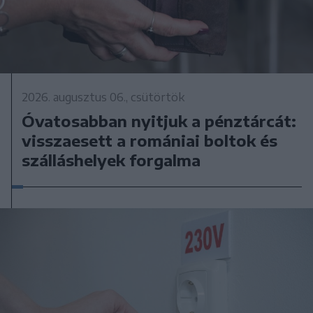
2026. augusztus 06., csütörtök
Óvatosabban nyitjuk a pénztárcát:
visszaesett a romániai boltok és
szálláshelyek forgalma