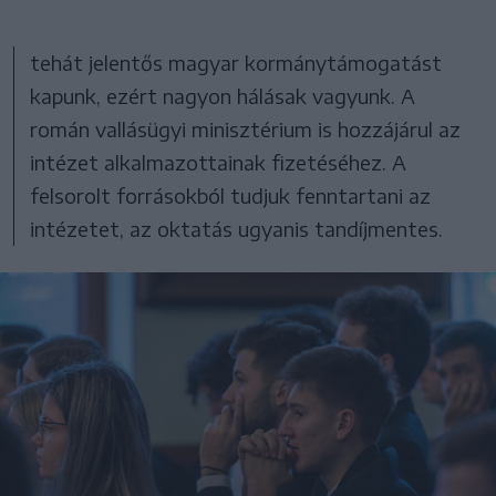
tehát jelentős magyar kormánytámogatást
kapunk, ezért nagyon hálásak vagyunk. A
román vallásügyi minisztérium is hozzájárul az
intézet alkalmazottainak fizetéséhez. A
felsorolt forrásokból tudjuk fenntartani az
intézetet, az oktatás ugyanis tandíjmentes.