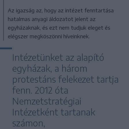
Az igazság az, hogy az intézet fenntartása
hatalmas anyagi áldozatot jelent az
egyházaknak, és ezt nem tudjuk eleget és
elégszer megköszönni híveinknek.
Intézetünket az alapító
egyházak, a három
protestáns felekezet tartja
fenn. 2012 óta
Nemzetstratégiai
Intézetként tartanak
számon,