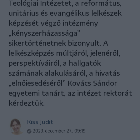
Teológiai Intézetet, a református,
unitárius és evangélikus lelkészek
képzését végző intézmény
„kényszerházassága”
sikertörténetnek bizonyult. A
lelkészképzés múltjáról, jelenéről,
perspektíváiról, a hallgatók
számának alakulásáról, a hivatás
„elnőiesedéséről” Kovács Sándor
egyetemi tanárt, az intézet rektorát
kérdeztük.
Kiss Judit
2023. december 27., 09:19