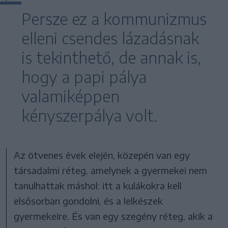
Persze ez a kommunizmus
elleni csendes lázadásnak
is tekinthető, de annak is,
hogy a papi pálya
valamiképpen
kényszerpálya volt.
Az ötvenes évek elején, közepén van egy
társadalmi réteg, amelynek a gyermekei nem
tanulhattak máshol: itt a kulákokra kell
elsősorban gondolni, és a lelkészek
gyermekeire. És van egy szegény réteg, akik a