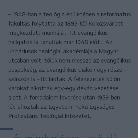
– 1948-ban a teológia épületében a református
fakultás folytatta az 1895-től Kolozsvárott
megkezdett munkáját. Itt evangélikus
hallgatók is tanultak már 1948 előtt. Az
unitáriusok teológiai akadémiája a Magyar
utcában volt, tőlük nem messze az evangélikus
püspökség, az evangélikus diákok egy része -
szászok is – itt laktak. A felekezetek külön
karokat alkottak egy-egy dékán vezetése
alatt. A forradalom leverése után 1959-ben
létrehozták az Egyetemi Fokú Egységes
Protestáns Teológiai Intézetet,