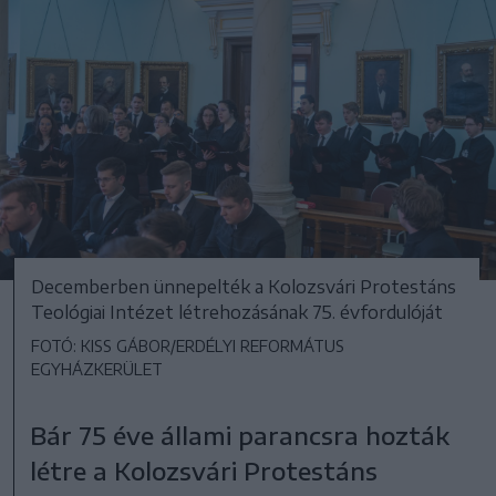
Decemberben ünnepelték a Kolozsvári Protestáns
Teológiai Intézet létrehozásának 75. évfordulóját
FOTÓ: KISS GÁBOR/ERDÉLYI REFORMÁTUS
EGYHÁZKERÜLET
Bár 75 éve állami parancsra hozták
létre a Kolozsvári Protestáns