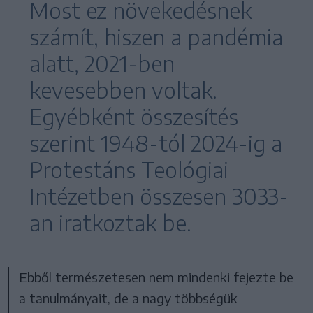
Most ez növekedésnek
számít, hiszen a pandémia
alatt, 2021-ben
kevesebben voltak.
Egyébként összesítés
szerint 1948-tól 2024-ig a
Protestáns Teológiai
Intézetben összesen 3033-
an iratkoztak be.
Ebből természetesen nem mindenki fejezte be
a tanulmányait, de a nagy többségük