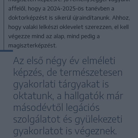
affelől, hogy a 2024-2025-ös tanévben a
doktorképzést is sikerül újraindítanunk. Ahhoz,
hogy valaki lelkészi oklevelet szerezzen, el kell
végezze mind az alap, mind pedig a
magiszterképzést.
Az első négy év elméleti
képzés, de természetesen
gyakorlati tárgyakat is
oktatunk, a hallgatók már
másodévtől legációs
szolgálatot és gyülekezeti
gyakorlatot is végeznek.