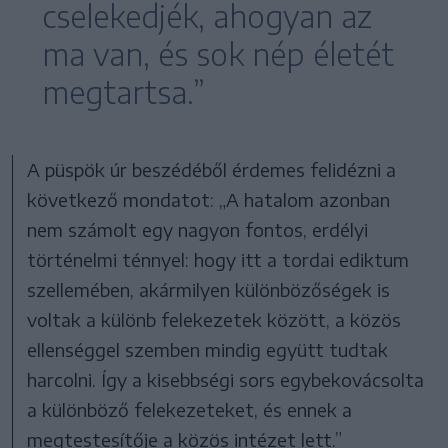
cselekedjék, ahogyan az
ma van, és sok nép életét
megtartsa.”
A püspök úr beszédéből érdemes felidézni a
következő mondatot: „A hatalom azonban
nem számolt egy nagyon fontos, erdélyi
történelmi ténnyel: hogy itt a tordai ediktum
szellemében, akármilyen különbözőségek is
voltak a különb felekezetek között, a közös
ellenséggel szemben mindig együtt tudtak
harcolni. Így a kisebbségi sors egybekovácsolta
a különböző felekezeteket, és ennek a
megtestesítője a közös intézet lett.”