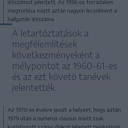
létszámot jelentett. Az 1956-os forradalom
megtorlása miatt aztán nagyon lecsökkent a
hallgatók létszáma.
A letartóztatások a
megfélemlítések
következményeként a
mélypontot az 1960-61-es
és az ezt követő tanévek
jelentették.
Az 1970-es évekre javult a helyzet, hogy aztán
1979 után a numerus clausus miatt csak
korlátozott számú diákot lehetett beiskolázni.