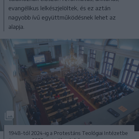
evangélikus lelkészjelöltek, és ez aztán
nagyobb ívű együttműködésnek lehet az
alapja.
1948-tól 2024-ig a Protestáns Teológiai Intézetbe