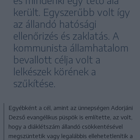
és mindenki egy tető alá
került. Egyszerűbb volt így
az állandó hatósági
ellenőrizés és zaklatás. A
kommunista államhatalom
bevallott célja volt a
lelkészek körének a
szűkítése.
Egyébként a cél, amint az ünnepségen Adorjáni
Dezső evangélikus püspök is említette, az volt,
hogy a diáklétszám állandó csökkentésével
megszüntetik vagy legalábbis ellehetetlenítik a