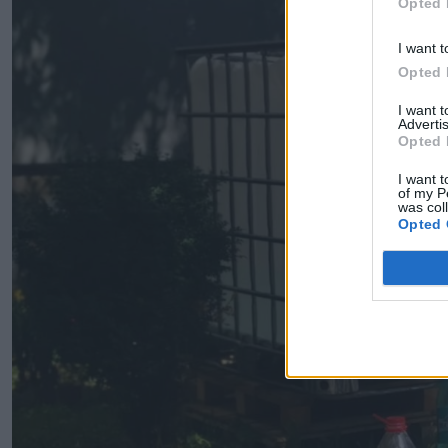
Opted 
I want t
Opted 
I want 
Advertis
Opted 
I want t
of my P
was col
Opted 