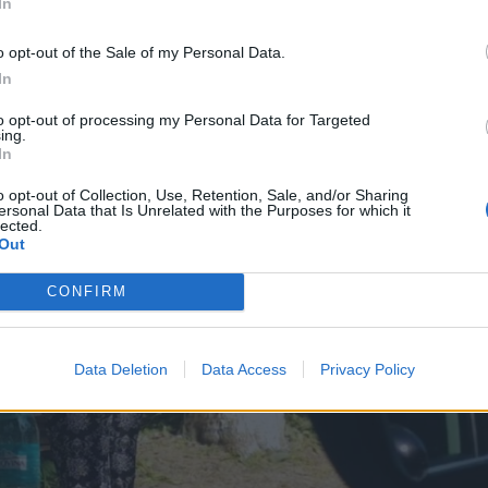
In
o opt-out of the Sale of my Personal Data.
In
to opt-out of processing my Personal Data for Targeted
ing.
In
o opt-out of Collection, Use, Retention, Sale, and/or Sharing
ersonal Data that Is Unrelated with the Purposes for which it
lected.
Out
CONFIRM
Data Deletion
Data Access
Privacy Policy