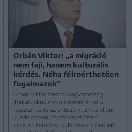
Orbán Viktor: „a migráció
nem faji, hanem kulturális
kérdés. Néha félreérthetően
fogalmazok”
Orbán Viktor szerint Magyarország
„fantasztikus eredményeket ért el a
rasszizmus és az antiszemitizmus elleni
küzdelemben”, és ebben az általa
vezetett kormány „különösen is élen járt”.