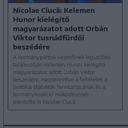
Nicolae Ciucă: Kelemen
Hunor kielégítő
magyarázatot adott Orbán
Viktor tusnádfürdői
beszédére
A kormánypártok vezetőinek legutóbbi
találkozóján Kelemen Hunor kielégítő
magyarázatot adott Orbán Viktor
beszédére, megteremtve a feltételeit a
politikai stabilitás fenntartásának és a
kormánykoalíció működésének –
jelentette ki Nicolae Ciucă.