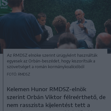
Az RMDSZ elnöke szerint ürügyként használták
egyesek az Orbán-beszédet, hogy kiszorítsák a
szövetséget a román kormánykoalícióból
FOTÓ: RMDSZ
Kelemen Hunor RMDSZ-elnök
szerint Orbán Viktor félreérthető, de
nem rasszista kijelentést tett a