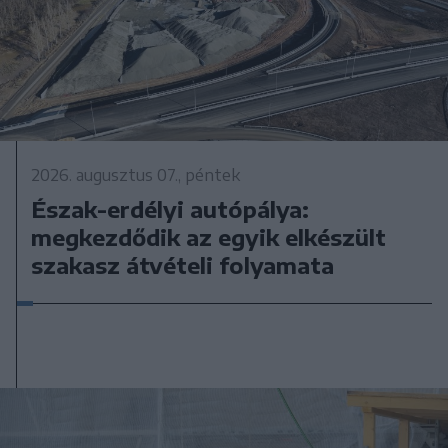
2026. augusztus 07., péntek
Észak-erdélyi autópálya:
megkezdődik az egyik elkészült
szakasz átvételi folyamata