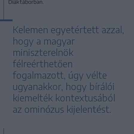
Diáktáborban.
Kelemen egyetértett azzal,
hogy a magyar
miniszterelnök
félreérthetően
fogalmazott, úgy vélte
ugyanakkor, hogy bírálói
kiemelték kontextusából
az ominózus kijelentést.