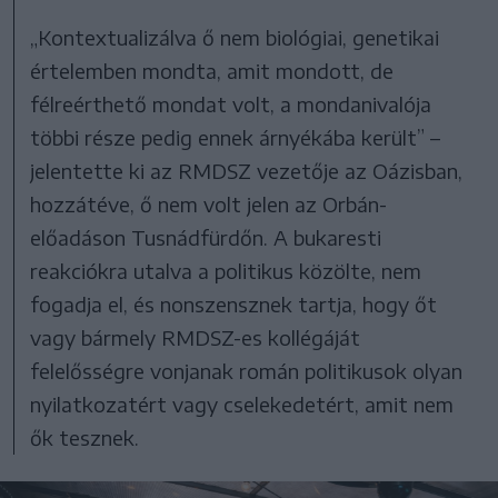
„Kontextualizálva ő nem biológiai, genetikai
értelemben mondta, amit mondott, de
félreérthető mondat volt, a mondanivalója
többi része pedig ennek árnyékába került” –
jelentette ki az RMDSZ vezetője az Oázisban,
hozzátéve, ő nem volt jelen az Orbán-
előadáson Tusnádfürdőn. A bukaresti
reakciókra utalva a politikus közölte, nem
fogadja el, és nonszensznek tartja, hogy őt
vagy bármely RMDSZ-es kollégáját
felelősségre vonjanak román politikusok olyan
nyilatkozatért vagy cselekedetért, amit nem
ők tesznek.