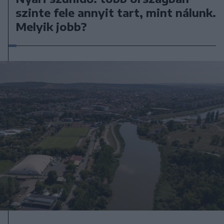
szinte fele annyit tart, mint nálunk.
Melyik jobb?