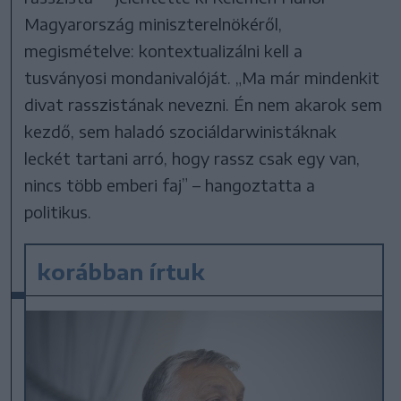
Magyarország miniszterelnökéről,
megismételve: kontextualizálni kell a
tusványosi mondanivalóját. „Ma már mindenkit
divat rasszistának nevezni. Én nem akarok sem
kezdő, sem haladó szociáldarwinistáknak
leckét tartani arró, hogy rassz csak egy van,
nincs több emberi faj” – hangoztatta a
politikus.
korábban írtuk