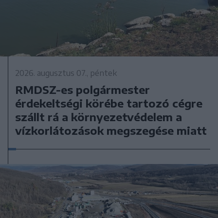
2026. augusztus 07., péntek
RMDSZ-es polgármester
érdekeltségi körébe tartozó cégre
szállt rá a környezetvédelem a
vízkorlátozások megszegése miatt