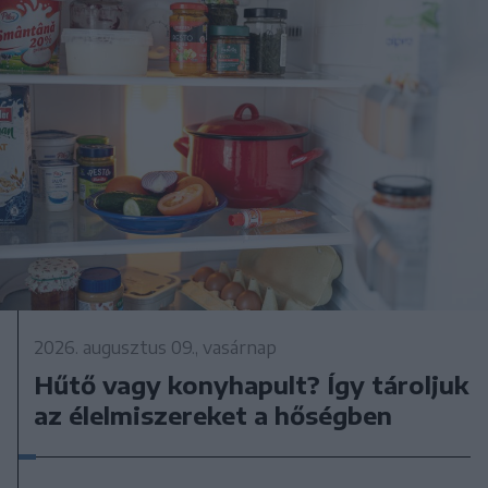
2026. augusztus 09., vasárnap
Hűtő vagy konyhapult? Így tároljuk
az élelmiszereket a hőségben