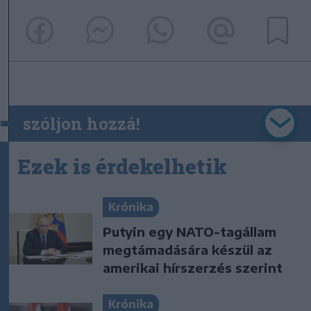
szóljon hozzá!
Ezek is érdekelhetik
Krónika
Putyin egy NATO-tagállam
megtámadására készül az
amerikai hírszerzés szerint
Krónika