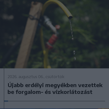
2026. augusztus 06., csütörtök
Újabb erdélyi megyékben vezettek
be forgalom- és vízkorlátozást