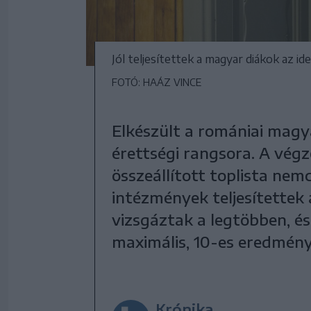
Jól teljesítettek a magyar diákok az ide
FOTÓ: HAÁZ VINCE
Elkészült a romániai magy
érettségi rangsora. A vég
összeállított toplista ne
intézmények teljesítettek 
vizsgáztak a legtöbben, és
maximális, 10-es eredmény
Krónika