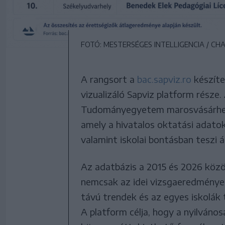
FOTÓ: MESTERSÉGES INTELLIGENCIA / CH
A rangsort a
bac.sapviz.ro
készíte
vizualizáló Sapviz platform része.
Tudományegyetem marosvásárhely
amely a hivatalos oktatási adatok
valamint iskolai bontásban teszi 
Az adatbázis a 2015 és 2026 közö
nemcsak az idei vizsgaeredménye
távú trendek és az egyes iskolák
A platform célja, hogy a nyilváno