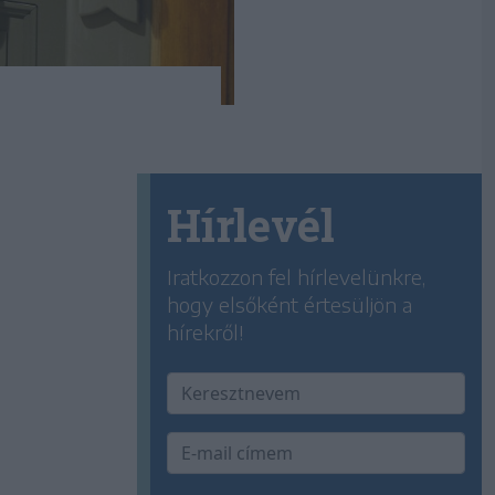
Hírlevél
Iratkozzon fel hírlevelünkre,
hogy elsőként értesüljön a
hírekről!