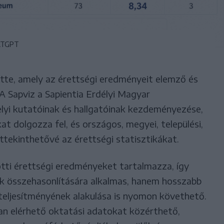
ATGPT
tte, amely az érettségi eredményeit elemző és
 A Sapviz a Sapientia Erdélyi Magyar
i kutatóinak és hallgatóinak kezdeményezése,
at dolgozza fel, és országos, megyei, települési,
áttekinthetővé az érettségi statisztikákat.
tti érettségi eredményeket tartalmazza, így
k összehasonlítására alkalmas, hanem hosszabb
 teljesítményének alakulása is nyomon követhető.
san elérhető oktatási adatokat közérthető,