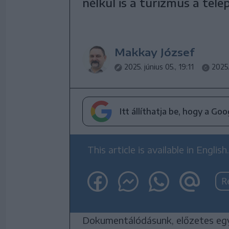
nélkül is a turizmus a tele
Makkay József
2025. június 05., 19:11
2025.
Itt állíthatja be, hogy a Go
This article is available in English.
R
Dokumentálódásunk, előzetes egy