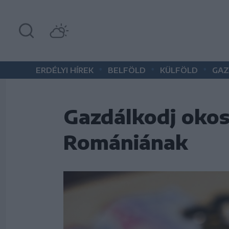
•
•
•
ERDÉLYI HÍREK
BELFÖLD
KÜLFÖLD
GAZ
Gazdálkodj okos
Romániának