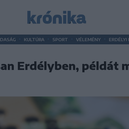
•
•
•
•
DASÁG
KULTÚRA
SPORT
VÉLEMÉNY
ERDÉLYI
an Erdélyben, példát 