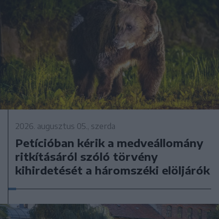
2026. augusztus 05., szerda
Petícióban kérik a medveállomány
ritkításáról szóló törvény
kihirdetését a háromszéki elöljárók