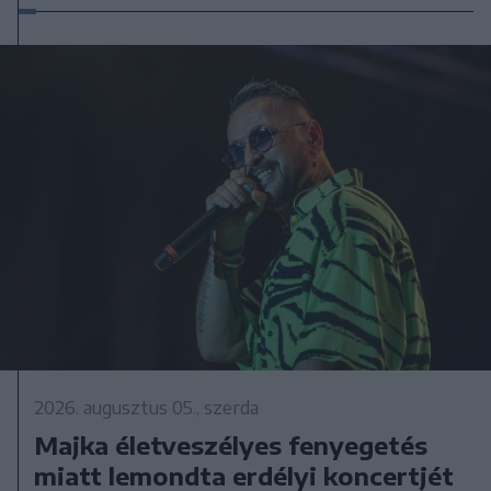
2026. augusztus 05., szerda
Majka életveszélyes fenyegetés
miatt lemondta erdélyi koncertjét