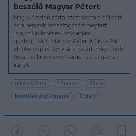
beszélő Magyar Pétert
Nagyváradon zárta szombaton a békéért
és a nemzeti összefogásért megtett,
„egymillió lépéses” országjáró
gyalogtúráját Magyar Péter. A Tisza Párt
elnöke reggel lépte át a határt, hogy több
tucatnyi kísérőjével Várad felé vegye az
irányt.
Orbán Viktor
felmérés
fidesz
közvélemény-kutatás
Erdély