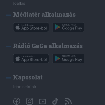
Jóállás
Médiatér alkalmazás
Rádió GaGa alkalmazás
Kapcsolat
Írjon nekünk