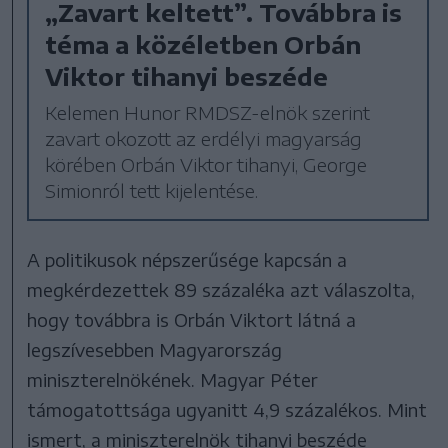
„Zavart keltett”. Továbbra is
téma a közéletben Orbán
Viktor tihanyi beszéde
Kelemen Hunor RMDSZ-elnök szerint
zavart okozott az erdélyi magyarság
körében Orbán Viktor tihanyi, George
Simionról tett kijelentése.
A politikusok népszerűsége kapcsán a
megkérdezettek 89 százaléka azt válaszolta,
hogy továbbra is Orbán Viktort látná a
legszívesebben Magyarország
miniszterelnökének. Magyar Péter
támogatottsága ugyanitt 4,9 százalékos. Mint
ismert, a miniszterelnök tihanyi beszéde