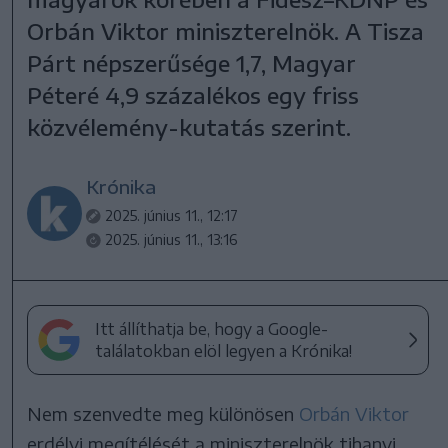
Orbán Viktor miniszterelnök. A Tisza
Párt népszerűsége 1,7, Magyar
Péteré 4,9 százalékos egy friss
közvélemény-kutatás szerint.
Krónika
2025. június 11., 12:17
2025. június 11., 13:16
Itt állíthatja be, hogy a Google-
találatokban elöl legyen a Krónika!
Nem szenvedte meg különösen
Orbán Viktor
erdélyi megítélését a miniszterelnök tihanyi