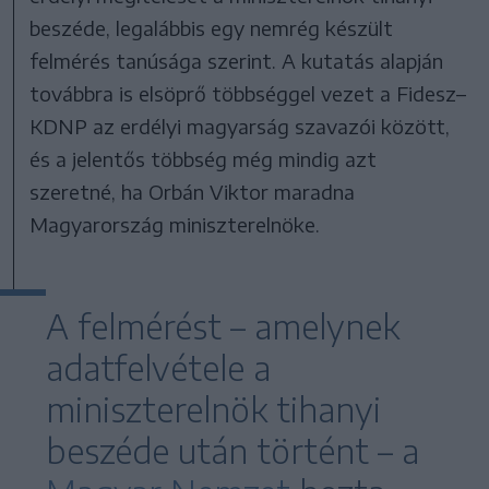
beszéde, legalábbis egy nemrég készült
felmérés tanúsága szerint. A kutatás alapján
továbbra is elsöprő többséggel vezet a Fidesz–
KDNP az erdélyi magyarság szavazói között,
és a jelentős többség még mindig azt
szeretné, ha Orbán Viktor maradna
Magyarország miniszterelnöke.
A felmérést – amelynek
adatfelvétele a
miniszterelnök tihanyi
beszéde után történt – a