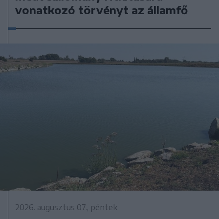
vonatkozó törvényt az államfő
2026. augusztus 07., péntek