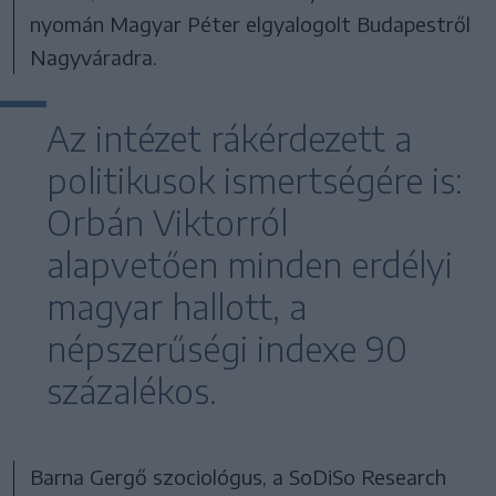
nyomán Magyar Péter elgyalogolt Budapestről
Nagyváradra.
Az intézet rákérdezett a
politikusok ismertségére is:
Orbán Viktorról
alapvetően minden erdélyi
magyar hallott, a
népszerűségi indexe 90
százalékos.
Barna Gergő szociológus, a SoDiSo Research