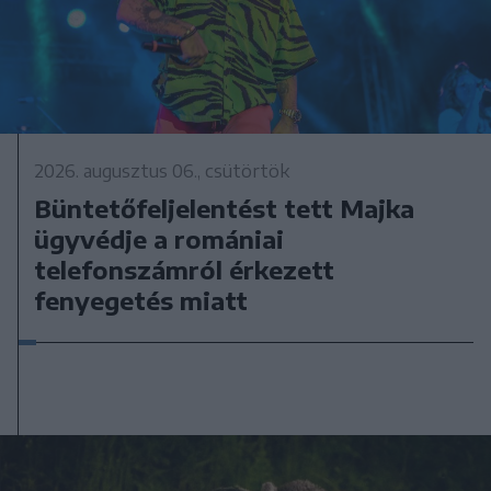
2026. augusztus 06., csütörtök
Büntetőfeljelentést tett Majka
ügyvédje a romániai
telefonszámról érkezett
fenyegetés miatt