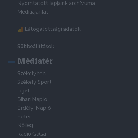
Nyomtatott lapjaink archívuma
Médiaajánlat
Látogatottsági adatok
Sütibeállítások
Médiatér
Székelyhon
Székely Sport
Liget
Bihari Napló
Erdélyi Napló
Főtér
Nőileg
Rádió GaGa