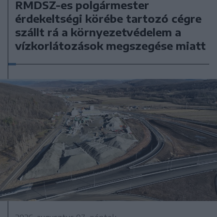
RMDSZ-es polgármester
érdekeltségi körébe tartozó cégre
szállt rá a környezetvédelem a
vízkorlátozások megszegése miatt