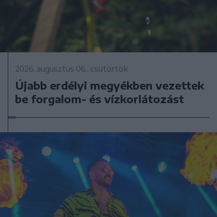
2026. augusztus 06., csütörtök
Újabb erdélyi megyékben vezettek
be forgalom- és vízkorlátozást