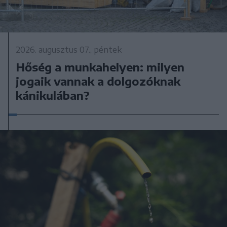
2026. augusztus 07., péntek
Hőség a munkahelyen: milyen
jogaik vannak a dolgozóknak
kánikulában?