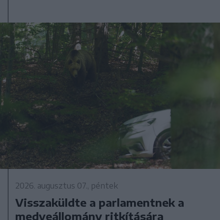
2026. augusztus 07., péntek
Visszaküldte a parlamentnek a
medveállomány ritkítására