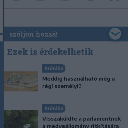
szóljon hozzá!
Ezek is érdekelhetik
Krónika
Meddig használható még a
régi személyi?
Krónika
Visszaküldte a parlamentnek
a medveállomány ritkítására