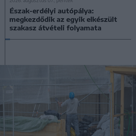
2026. augusztus 07., péntek
Észak-erdélyi autópálya:
megkezdődik az egyik elkészült
szakasz átvételi folyamata