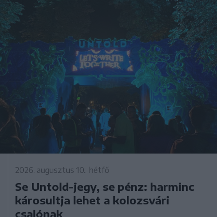
2026. augusztus 10., hétfő
Se Untold-jegy, se pénz: harminc
károsultja lehet a kolozsvári
csalónak