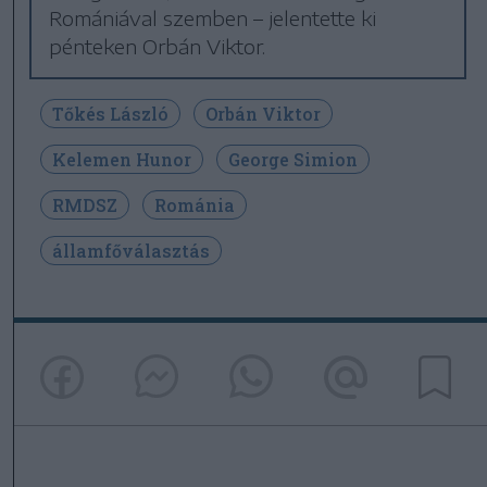
Romániával szemben – jelentette ki
pénteken Orbán Viktor.
Tőkés László
Orbán Viktor
Kelemen Hunor
George Simion
RMDSZ
Románia
államfőválasztás