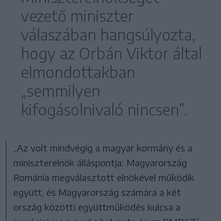
vezető miniszter
válaszában hangsúlyozta,
hogy az Orbán Viktor által
elmondottakban
„semmilyen
kifogásolnivaló nincsen”.
„Az volt mindvégig a magyar kormány és a
miniszterelnök álláspontja: Magyarország
Románia megválasztott elnökével működik
együtt, és Magyarország számára a két
ország közötti együttműködés kulcsa a