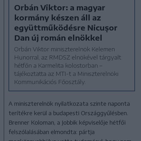
Orbán Viktor: a magyar
kormány készen áll az
együttműködésre Nicușor
Dan új román elnökkel
Orbán Viktor miniszterelnök Kelemen
Hunorral, az RMDSZ elnökével tárgyalt
hétfőn a Karmelita kolostorban –
tájékoztatta az MTI-t a Miniszterelnöki
Kommunikációs Főosztály.
A miniszterelnök nyilatkozata szinte naponta
terítékre kerül a budapesti Országgyűlésben.
Brenner Koloman, a Jobbik képviselője hétfői
felszólalásában elmondta: pártja