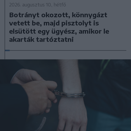
2026. augusztus 10., hétfő
Botrányt okozott, könnygázt
vetett be, majd pisztolyt is
elsütött egy ügyész, amikor le
akarták tartóztatni