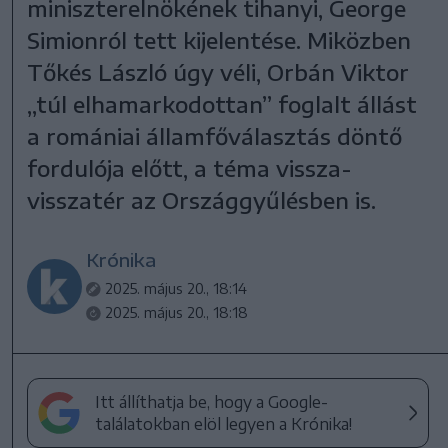
miniszterelnökének tihanyi, George
Simionról tett kijelentése. Miközben
Tőkés László úgy véli, Orbán Viktor
„túl elhamarkodottan” foglalt állást
a romániai államfőválasztás döntő
fordulója előtt, a téma vissza-
visszatér az Országgyűlésben is.
Krónika
2025. május 20., 18:14
2025. május 20., 18:18
Itt állíthatja be, hogy a Google-
találatokban elöl legyen a Krónika!