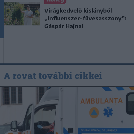
Virágkedvelő kislányból
„influenszer-füvesasszony”:
Gáspár Hajnal
A rovat további cikkei