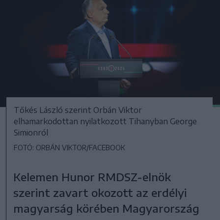
Tőkés László szerint Orbán Viktor
elhamarkodottan nyilatkozott Tihanyban George
Simionról
FOTÓ: ORBÁN VIKTOR/FACEBOOK
Kelemen Hunor RMDSZ-elnök
szerint zavart okozott az erdélyi
magyarság körében Magyarország