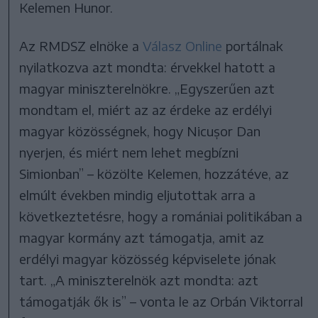
Kelemen Hunor.
Az RMDSZ elnöke a
Válasz Online
portálnak
nyilatkozva azt mondta: érvekkel hatott a
magyar miniszterelnökre. „Egyszerűen azt
mondtam el, miért az az érdeke az erdélyi
magyar közösségnek, hogy Nicușor Dan
nyerjen, és miért nem lehet megbízni
Simionban” – közölte Kelemen, hozzátéve, az
elmúlt években mindig eljutottak arra a
következtetésre, hogy a romániai politikában a
magyar kormány azt támogatja, amit az
erdélyi magyar közösség képviselete jónak
tart. „A miniszterelnök azt mondta: azt
támogatják ők is” – vonta le az Orbán Viktorral