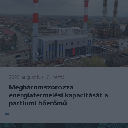
2026. augusztus 10., hétfő
Megháromszorozza
energiatermelési kapacitását a
partiumi hőerőmű