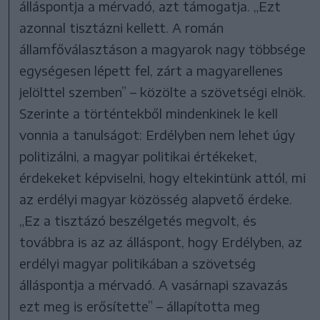
álláspontja a mérvadó, azt támogatja. „Ezt
azonnal tisztázni kellett. A román
államfőválasztáson a magyarok nagy többsége
egységesen lépett fel, zárt a magyarellenes
jelölttel szemben” – közölte a szövetségi elnök.
Szerinte a történtekből mindenkinek le kell
vonnia a tanulságot: Erdélyben nem lehet úgy
politizálni, a magyar politikai értékeket,
érdekeket képviselni, hogy eltekintünk attól, mi
az erdélyi magyar közösség alapvető érdeke.
„Ez a tisztázó beszélgetés megvolt, és
továbbra is az az álláspont, hogy Erdélyben, az
erdélyi magyar politikában a szövetség
álláspontja a mérvadó. A vasárnapi szavazás
ezt meg is erősítette” – állapította meg