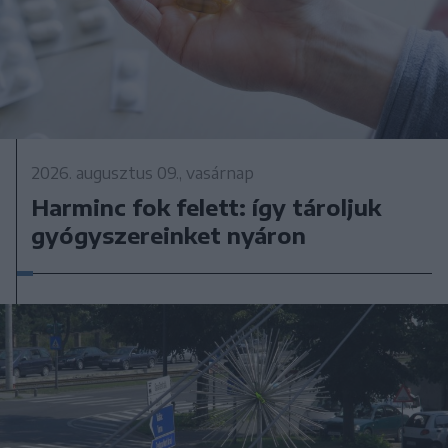
2026. augusztus 09., vasárnap
Harminc fok felett: így tároljuk
gyógyszereinket nyáron