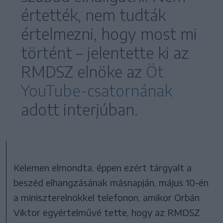
értették, nem tudták
értelmezni, hogy most mi
történt – jelentette ki az
RMDSZ elnöke az
Öt
YouTube-csatornának
adott interjúban.
Kelemen elmondta, éppen ezért tárgyalt a
beszéd elhangzásának másnapján, május 10-én
a miniszterelnökkel telefonon, amikor Orbán
Viktor egyértelművé tette, hogy az RMDSZ