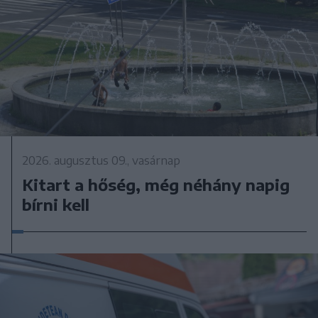
2026. augusztus 09., vasárnap
Kitart a hőség, még néhány napig
bírni kell