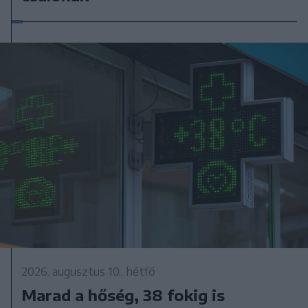
2026. augusztus 10., hétfő
Marad a hőség, 38 fokig is