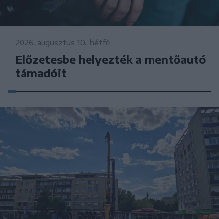
2026. augusztus 10., hétfő
Előzetesbe helyezték a mentőautó
támadóit