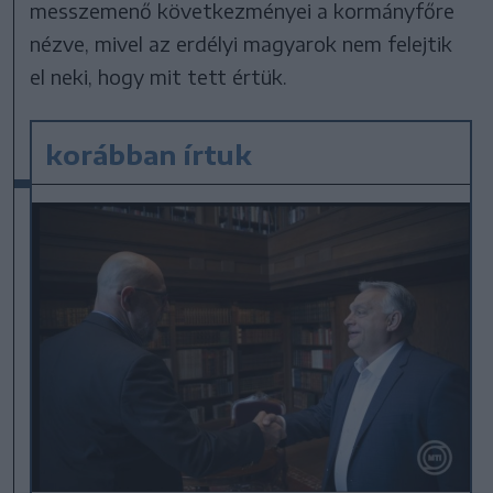
messzemenő következményei a kormányfőre
nézve, mivel az erdélyi magyarok nem felejtik
el neki, hogy mit tett értük.
korábban írtuk