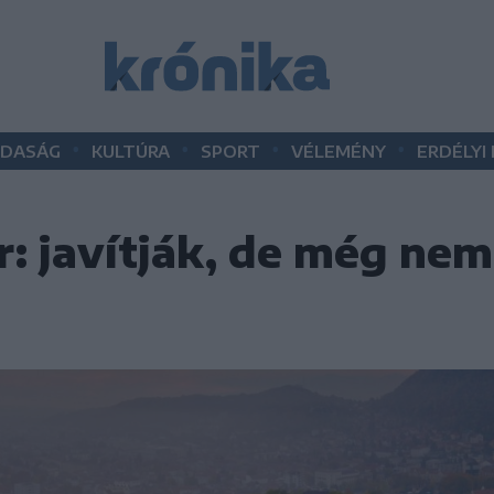
•
•
•
•
DASÁG
KULTÚRA
SPORT
VÉLEMÉNY
ERDÉLYI
r: javítják, de még nem