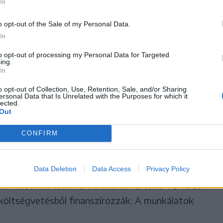
In
iztonsága szempontjából.
o opt-out of the Sale of my Personal Data.
hivatal célja, hogy a jövő év
In
to opt-out of processing my Personal Data for Targeted
a brassóiak és a turisták már
ing.
In
ülmények között
o opt-out of Collection, Use, Retention, Sale, and/or Sharing
ersonal Data that Is Unrelated with the Purposes for which it
Fellegvárat, illetve annak
lected.
Out
 teraszait.
CONFIRM
Data Deletion
Data Access
Privacy Policy
lási munkálatok befejezése után nyithatják meg. A
i és karbantartási munkálatainak értéke 4 346 267
yi költségvetésből finanszírozzák. A munkálatok