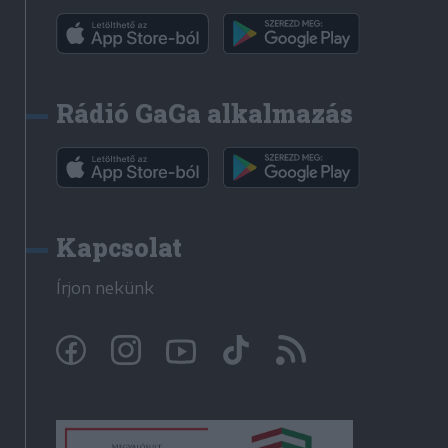
Rádió GaGa alkalmazás
Kapcsolat
Írjon nekünk