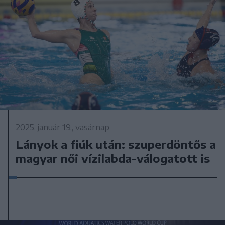
2025. január 19., vasárnap
Lányok a fiúk után: szuperdöntős a
magyar női vízilabda-válogatott is