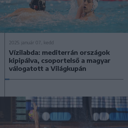
2025. január 07., kedd
Vízilabda: mediterrán országok
kipipálva, csoportelső a magyar
válogatott a Világkupán