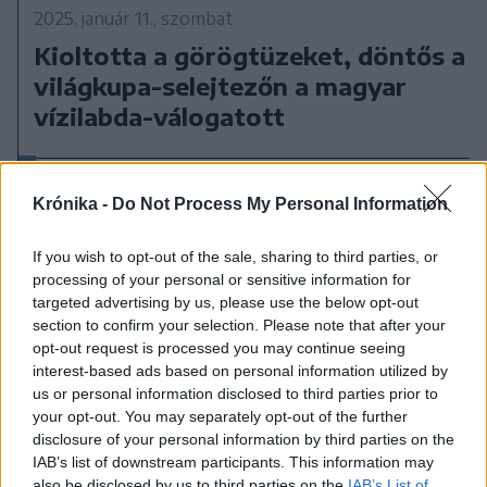
2025. január 11., szombat
Kioltotta a görögtüzeket, döntős a
világkupa-selejtezőn a magyar
vízilabda-válogatott
Krónika -
Do Not Process My Personal Information
If you wish to opt-out of the sale, sharing to third parties, or
processing of your personal or sensitive information for
targeted advertising by us, please use the below opt-out
section to confirm your selection. Please note that after your
opt-out request is processed you may continue seeing
interest-based ads based on personal information utilized by
us or personal information disclosed to third parties prior to
your opt-out. You may separately opt-out of the further
disclosure of your personal information by third parties on the
IAB’s list of downstream participants. This information may
also be disclosed by us to third parties on the
IAB’s List of