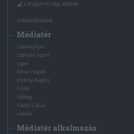
Látogatottsági adatok
Sütibeállítások
Médiatér
Székelyhon
Székely Sport
Liget
Bihari Napló
Erdélyi Napló
Főtér
Nőileg
Rádió GaGa
Jóállás
Médiatér alkalmazás