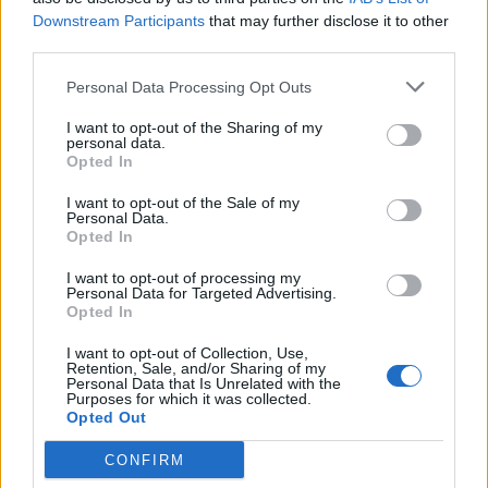
Downstream Participants
that may further disclose it to other
third parties.
Personal Data Processing Opt Outs
2025. január 10., péntek
I want to opt-out of the Sharing of my
Elődöntős a magyar válogatott a
personal data.
vízilabda világkupán
Opted In
I want to opt-out of the Sale of my
Personal Data.
Opted In
I want to opt-out of processing my
Personal Data for Targeted Advertising.
Opted In
I want to opt-out of Collection, Use,
Retention, Sale, and/or Sharing of my
Personal Data that Is Unrelated with the
Purposes for which it was collected.
Opted Out
CONFIRM