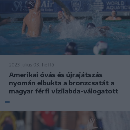
2023. július 03., hétfő
Amerikai óvás és újrajátszás
nyomán elbukta a bronzcsatát a
magyar férfi vízilabda-válogatott