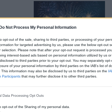
igeten,
Do Not Process My Personal Information
eköszöntött
to opt-out of the sale, sharing to third parties, or processing of your per
formation for targeted advertising by us, please use the below opt-out s
r selection. Please note that after your opt-out request is processed y
eing interest-based ads based on personal information utilized by us or
disclosed to third parties prior to your opt-out. You may separately opt-
losure of your personal information by third parties on the IAB’s list of
. This information may also be disclosed by us to third parties on the
IA
tól
Participants
that may further disclose it to other third parties.
 emelte ki,
 és Európa-
l Data Processing Opt Outs
vetségesei
o opt-out of the Sharing of my personal data.