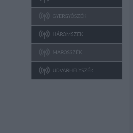
GYERGYÓSZÉK
HÁROMSZÉK
MAROSSZÉK
UDVARHELYSZÉK