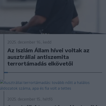
2025. december 16., kedd
Az Iszlám Állam hívei voltak az
ausztráliai antiszemita
terrortámadás elkövetői
2025. december 15., hétfő