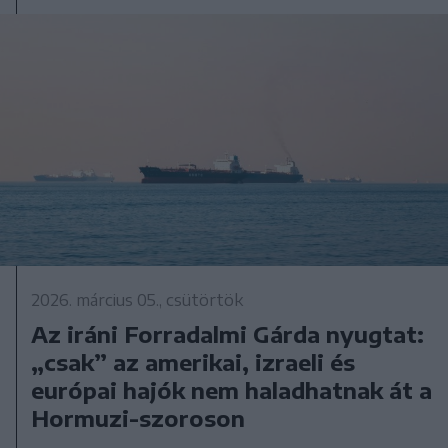
2026. március 05., csütörtök
Az iráni Forradalmi Gárda nyugtat:
„csak” az amerikai, izraeli és
európai hajók nem haladhatnak át a
Hormuzi-szoroson