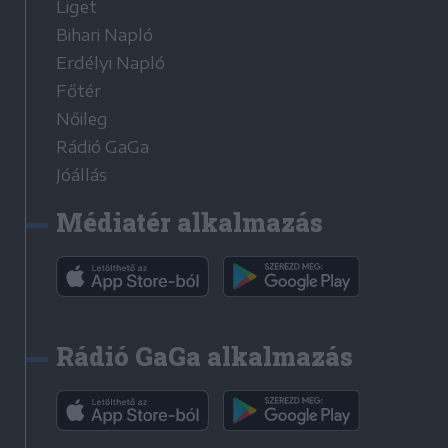
Liget
Bihari Napló
Erdélyi Napló
Főtér
Nőileg
Rádió GaGa
Jóállás
Médiatér alkalmazás
Rádió GaGa alkalmazás