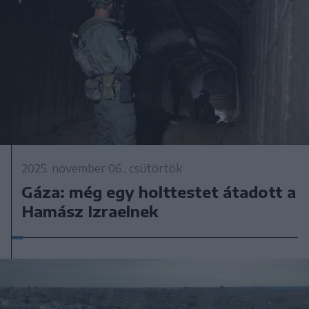
2025. november 06., csütörtök
Gáza: még egy holttestet átadott a
Hamász Izraelnek