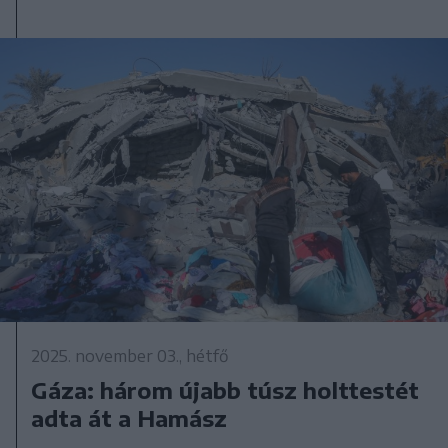
2025. november 03., hétfő
Gáza: három újabb túsz holttestét
adta át a Hamász