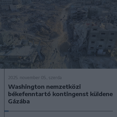
2025. november 05., szerda
Washington nemzetközi
békefenntartó kontingenst küldene
Gázába