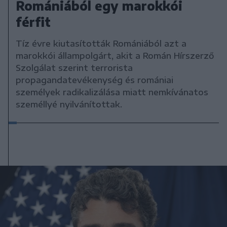
Romániából egy marokkói
férfit
Tíz évre kiutasították Romániából azt a
marokkói állampolgárt, akit a Román Hírszerző
Szolgálat szerint terrorista
propagandatevékenység és romániai
személyek radikalizálása miatt nemkívánatos
személlyé nyilvánítottak.