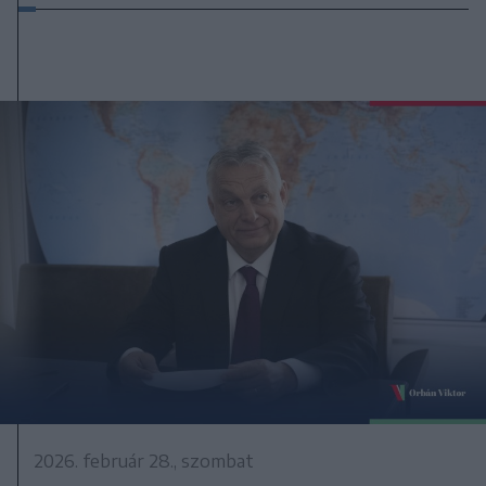
2026. február 28., szombat