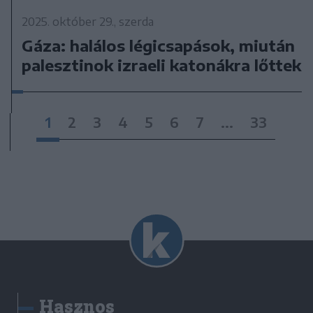
2025. október 29., szerda
Gáza: halálos légicsapások, miután
palesztinok izraeli katonákra lőttek
1
2
3
4
5
6
7
...
33
Hasznos