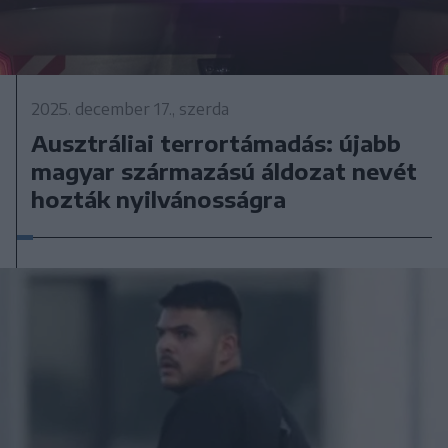
2025. december 17., szerda
Ausztráliai terrortámadás: újabb
magyar származású áldozat nevét
hozták nyilvánosságra