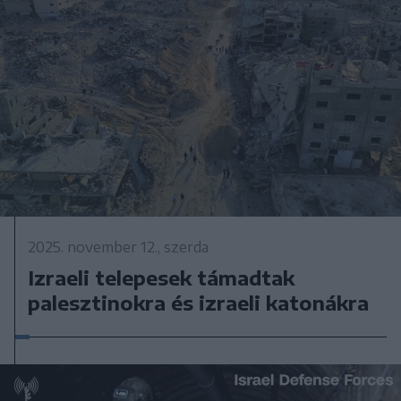
2025. november 12., szerda
Izraeli telepesek támadtak
palesztinokra és izraeli katonákra