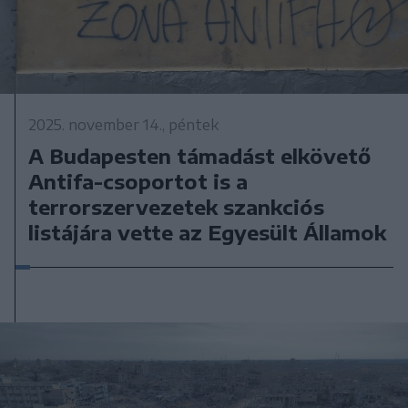
2025. november 14., péntek
A Budapesten támadást elkövető
Antifa-csoportot is a
terrorszervezetek szankciós
listájára vette az Egyesült Államok