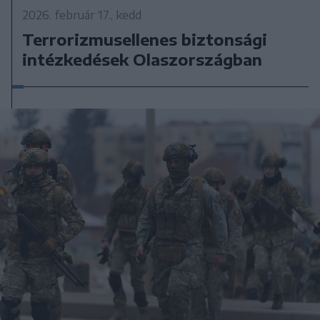
2026. február 17., kedd
Terrorizmusellenes biztonsági
intézkedések Olaszországban