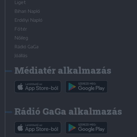
Liget
Bihari Napló
Erdélyi Napló
Főtér
Nőileg
Rádió GaGa
Jóállás
Médiatér alkalmazás
Rádió GaGa alkalmazás