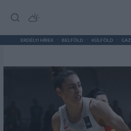
•
•
•
ERDÉLYI HÍREK
BELFÖLD
KÜLFÖLD
GAZ