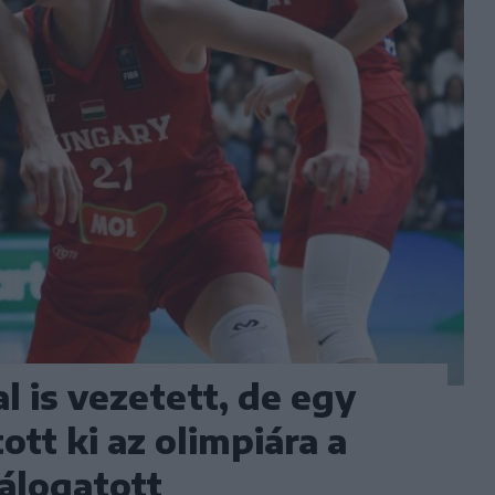
al is vezetett, de egy
ott ki az olimpiára a
álogatott