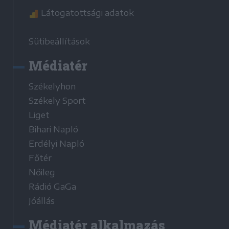
Látogatottsági adatok
Sütibeállítások
Médiatér
Székelyhon
Székely Sport
Liget
Bihari Napló
Erdélyi Napló
Főtér
Nőileg
Rádió GaGa
Jóállás
Médiatér alkalmazás