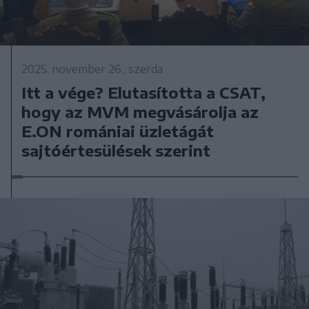
2025. november 26., szerda
Itt a vége? Elutasította a CSAT,
hogy az MVM megvásárolja az
E.ON romániai üzletágát
sajtóértesülések szerint