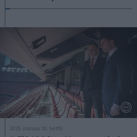
2025. március 10., hétfő