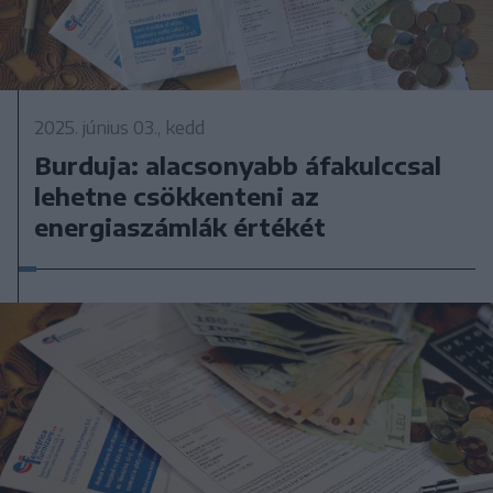
2025. június 03., kedd
Burduja: alacsonyabb áfakulccsal
lehetne csökkenteni az
energiaszámlák értékét