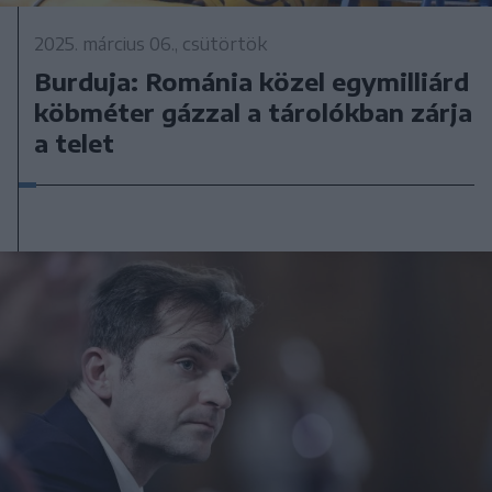
2025. március 06., csütörtök
Burduja: Románia közel egymilliárd
köbméter gázzal a tárolókban zárja
a telet