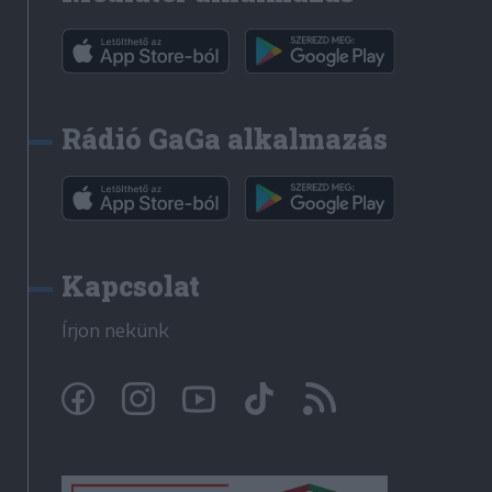
Rádió GaGa alkalmazás
Kapcsolat
Írjon nekünk