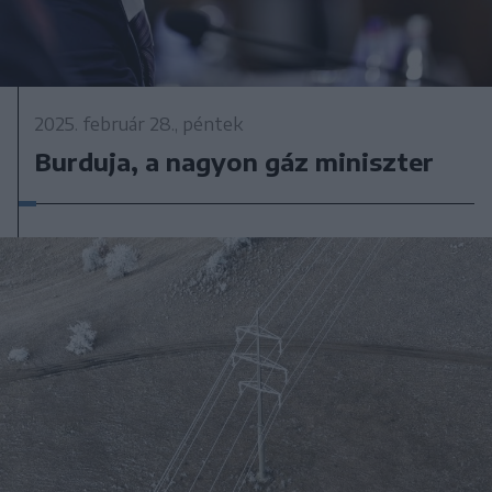
2025. február 28., péntek
Burduja, a nagyon gáz miniszter