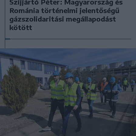
Szijjártó Péter: Magyarország és
Románia történelmi jelentőségű
gázszolidaritási megállapodást
kötött