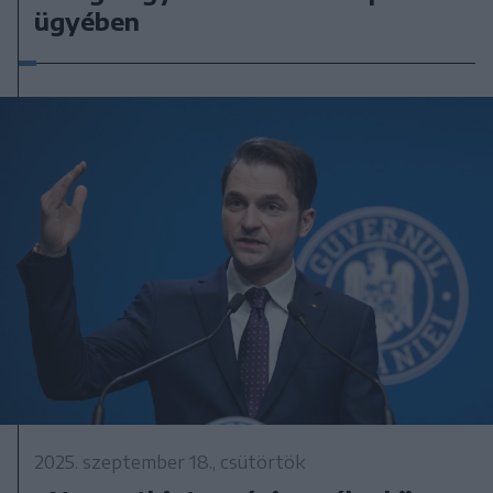
ügyében
2025. szeptember 18., csütörtök