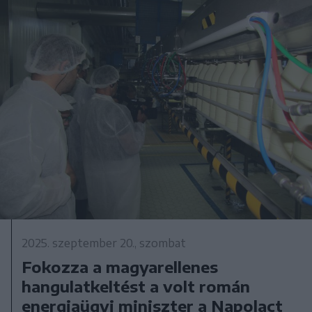
2025. szeptember 20., szombat
Fokozza a magyarellenes
hangulatkeltést a volt román
energiaügyi miniszter a Napolact