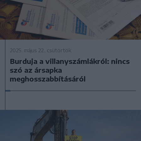
2025. május 22., csütörtök
Burduja a villanyszámlákról: nincs
szó az ársapka
meghosszabbításáról