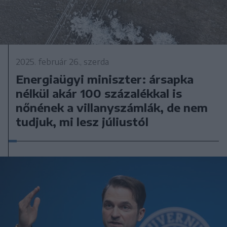
2025. február 26., szerda
Energiaügyi miniszter: ársapka
nélkül akár 100 százalékkal is
nőnének a villanyszámlák, de nem
tudjuk, mi lesz júliustól