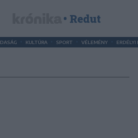
• Redut
•
•
•
•
DASÁG
KULTÚRA
SPORT
VÉLEMÉNY
ERDÉLYI