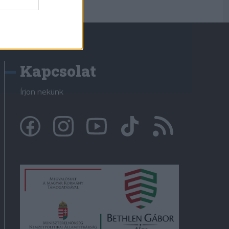
Kapcsolat
Írjon nekünk