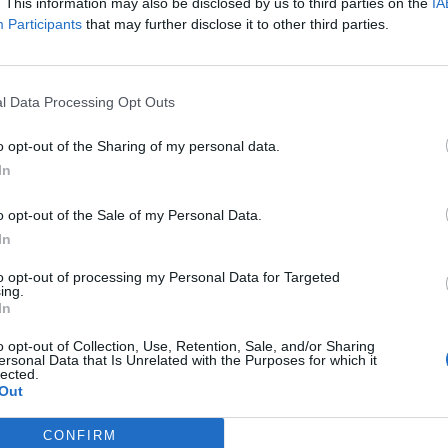
. This information may also be disclosed by us to third parties on the
IA
Participants
that may further disclose it to other third parties.
l Data Processing Opt Outs
o opt-out of the Sharing of my personal data.
In
o opt-out of the Sale of my Personal Data.
In
to opt-out of processing my Personal Data for Targeted
ing.
In
o opt-out of Collection, Use, Retention, Sale, and/or Sharing
ersonal Data that Is Unrelated with the Purposes for which it
lected.
Out
CONFIRM