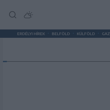
•
•
•
ERDÉLYI HÍREK
BELFÖLD
KÜLFÖLD
GAZ