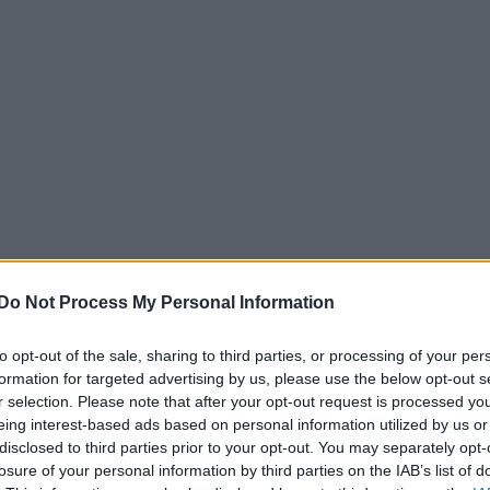
Do Not Process My Personal Information
to opt-out of the sale, sharing to third parties, or processing of your per
formation for targeted advertising by us, please use the below opt-out s
r selection. Please note that after your opt-out request is processed y
eing interest-based ads based on personal information utilized by us or
disclosed to third parties prior to your opt-out. You may separately opt-
losure of your personal information by third parties on the IAB’s list of