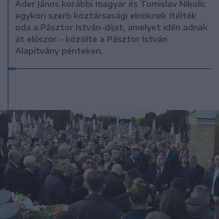
Áder János korábbi magyar és Tomislav Nikolic
egykori szerb köztársasági elnöknek ítélték
oda a Pásztor István-díjat, amelyet idén adnak
át először – közölte a Pásztor István
Alapítvány pénteken.