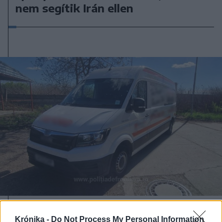
nem segítik Irán ellen
2026. április 08., szerda
Krónika -
Do Not Process My Personal Information