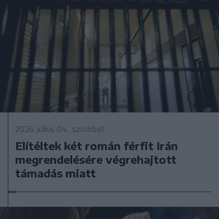
2026. július 04., szombat
Elítéltek két román férfit Irán
megrendelésére végrehajtott
támadás miatt