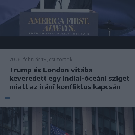
2026. február 19., csütörtök
Trump és London vitába
keveredett egy indiai-óceáni sziget
miatt az iráni konfliktus kapcsán