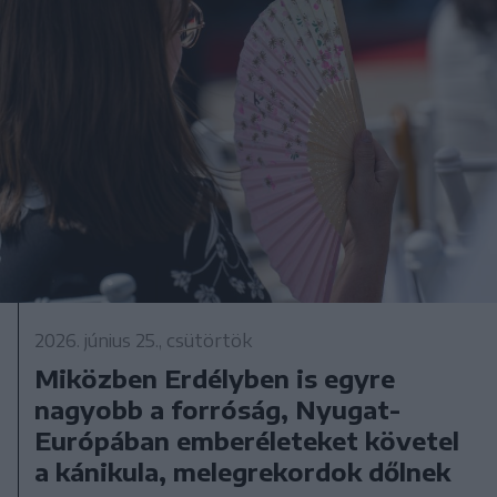
2026. június 25., csütörtök
Miközben Erdélyben is egyre
nagyobb a forróság, Nyugat-
Európában emberéleteket követel
a kánikula, melegrekordok dőlnek