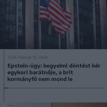
2026. február 10., kedd
Epstein-ügy: kegyelmi döntést kér
egykori barátnője, a brit
kormányfő nem mond le