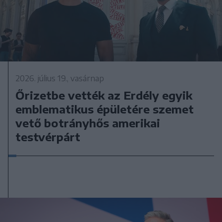
2026. július 19., vasárnap
Őrizetbe vették az Erdély egyik
emblematikus épületére szemet
vető botrányhős amerikai
testvérpárt