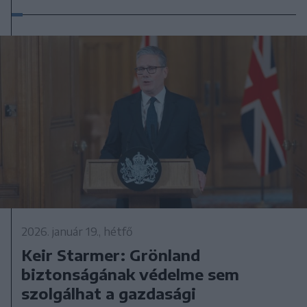
2026. január 19., hétfő
Keir Starmer: Grönland
biztonságának védelme sem
szolgálhat a gazdasági