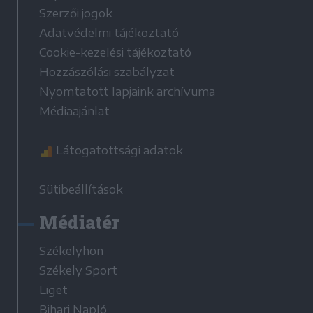
Szerzői jogok
Adatvédelmi tájékoztató
Cookie-kezelési tájékoztató
Hozzászólási szabályzat
Nyomtatott lapjaink archívuma
Médiaajánlat
Látogatottsági adatok
Sütibeállítások
Médiatér
Székelyhon
Székely Sport
Liget
Bihari Napló