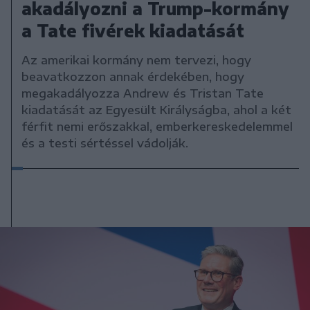
akadályozni a Trump-kormány
a Tate fivérek kiadatását
Az amerikai kormány nem tervezi, hogy
beavatkozzon annak érdekében, hogy
megakadályozza Andrew és Tristan Tate
kiadatását az Egyesült Királyságba, ahol a két
férfit nemi erőszakkal, emberkereskedelemmel
és a testi sértéssel vádolják.