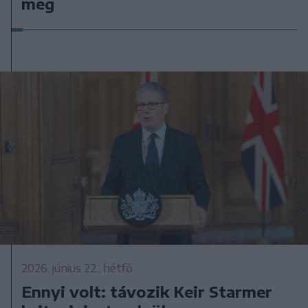
meg
2026. június 22., hétfő
Ennyi volt: távozik Keir Starmer