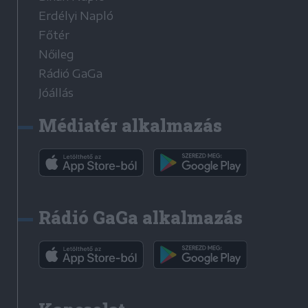
Erdélyi Napló
Főtér
Nőileg
Rádió GaGa
Jóállás
Médiatér alkalmazás
Rádió GaGa alkalmazás