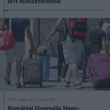
brit miniszterelnök
2026. május 21., csütörtök
Romániai kivonulás Nagy-