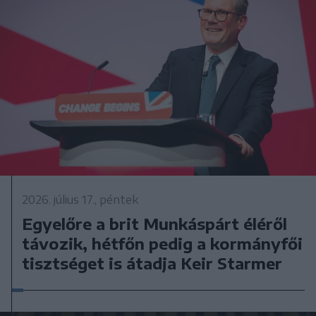
2026. július 17., péntek
Egyelőre a brit Munkáspárt éléről
távozik, hétfőn pedig a kormányfői
tisztséget is átadja Keir Starmer