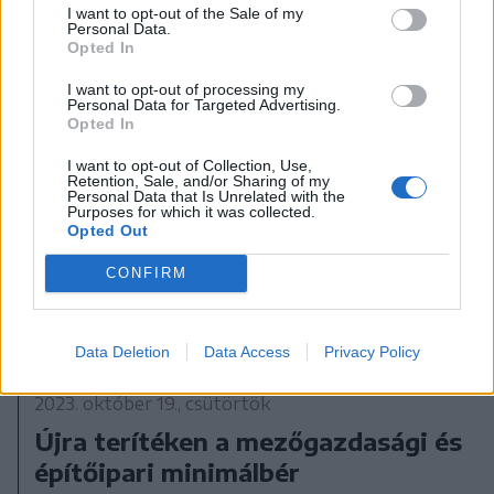
I want to opt-out of the Sale of my
Personal Data.
Opted In
I want to opt-out of processing my
Personal Data for Targeted Advertising.
Opted In
I want to opt-out of Collection, Use,
Retention, Sale, and/or Sharing of my
Personal Data that Is Unrelated with the
Purposes for which it was collected.
Opted Out
CONFIRM
Data Deletion
Data Access
Privacy Policy
2023. október 19., csütörtök
Újra terítéken a mezőgazdasági és
építőipari minimálbér