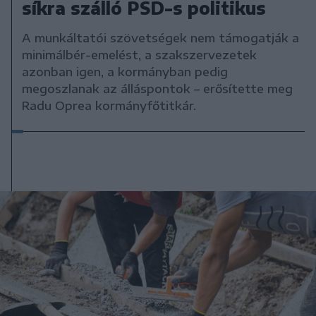
síkra szálló PSD-s politikus
A munkáltatói szövetségek nem támogatják a
minimálbér-emelést, a szakszervezetek
azonban igen, a kormányban pedig
megoszlanak az álláspontok – erősítette meg
Radu Oprea kormányfőtitkár.