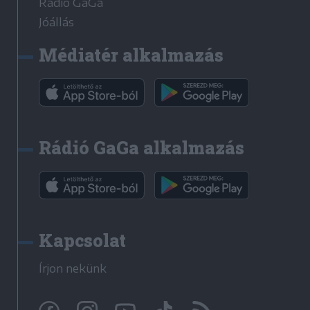
Rádió GaGa
Jóállás
Médiatér alkalmazás
Rádió GaGa alkalmazás
Kapcsolat
Írjon nekünk