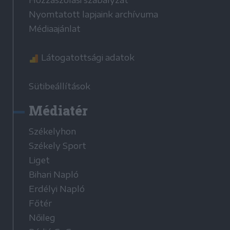
Hozzászólási szabályzat
Nyomtatott lapjaink archívuma
Médiaajánlat
Látogatottsági adatok
Sütibeállítások
Médiatér
Székelyhon
Székely Sport
Liget
Bihari Napló
Erdélyi Napló
Főtér
Nőileg