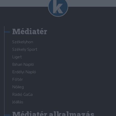
Médiatér
Székelyhon
Székely Sport
Liget
Bihari Napló
Erdélyi Napló
Főtér
Nőileg
Rádió GaGa
Jóállás
Médiatér alkalmazás