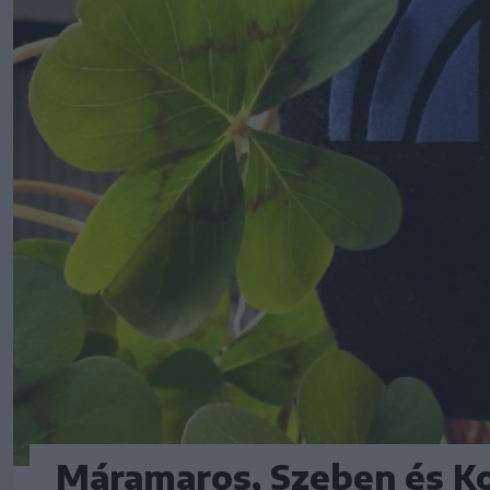
Máramaros, Szeben és K