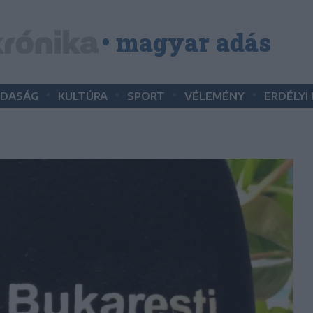
• magyar adás
•
•
•
•
DASÁG
KULTÚRA
SPORT
VÉLEMÉNY
ERDÉLYI