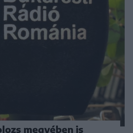
olozs megyében is