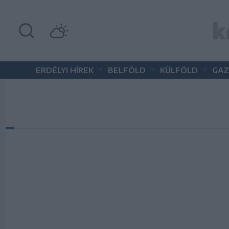
•
•
•
ERDÉLYI HÍREK
BELFÖLD
KÜLFÖLD
GAZ