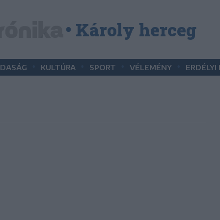
• Károly herceg
•
•
•
•
DASÁG
KULTÚRA
SPORT
VÉLEMÉNY
ERDÉLYI