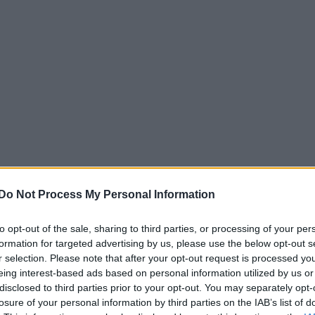
Do Not Process My Personal Information
to opt-out of the sale, sharing to third parties, or processing of your per
formation for targeted advertising by us, please use the below opt-out s
r selection. Please note that after your opt-out request is processed y
eing interest-based ads based on personal information utilized by us or
disclosed to third parties prior to your opt-out. You may separately opt-
losure of your personal information by third parties on the IAB’s list of