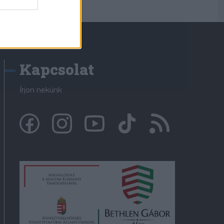
Kapcsolat
Írjon nekünk