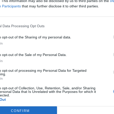
. This information may also be disclosed by us to third parties on the
IA
Participants
that may further disclose it to other third parties.
l Data Processing Opt Outs
o opt-out of the Sharing of my personal data.
In
o opt-out of the Sale of my Personal Data.
In
to opt-out of processing my Personal Data for Targeted
ing.
In
o opt-out of Collection, Use, Retention, Sale, and/or Sharing
ersonal Data that Is Unrelated with the Purposes for which it
lected.
Out
CONFIRM