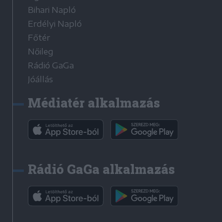
Bihari Napló
Erdélyi Napló
Főtér
Nőileg
Rádió GaGa
Jóállás
Médiatér alkalmazás
Rádió GaGa alkalmazás