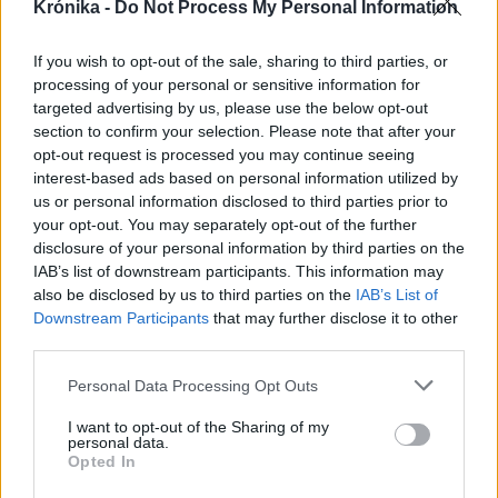
Krónika -
Do Not Process My Personal Information
If you wish to opt-out of the sale, sharing to third parties, or
processing of your personal or sensitive information for
targeted advertising by us, please use the below opt-out
section to confirm your selection. Please note that after your
opt-out request is processed you may continue seeing
interest-based ads based on personal information utilized by
us or personal information disclosed to third parties prior to
your opt-out. You may separately opt-out of the further
disclosure of your personal information by third parties on the
IAB’s list of downstream participants. This information may
2025. december 13., szombat
also be disclosed by us to third parties on the
IAB’s List of
Rejtélyes körülmények között
Downstream Participants
that may further disclose it to other
third parties.
meghalt a Ponyvaregény rosszfiúja
Personal Data Processing Opt Outs
I want to opt-out of the Sharing of my
personal data.
Opted In