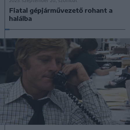
2025. szeptember 20., szombat
Fiatal gépjárművezető rohant a
halálba