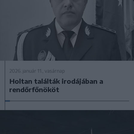
2026. január 11., vasárnap
Holtan találták irodájában a
rendőrfőnököt