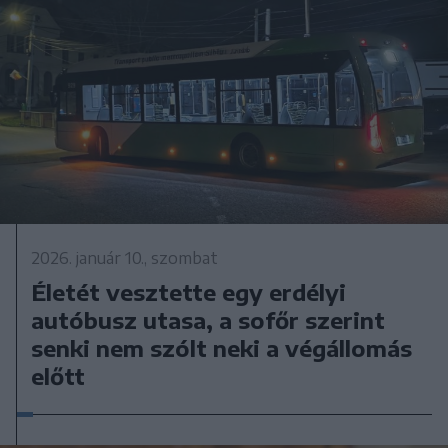
2026. január 10., szombat
Életét vesztette egy erdélyi
autóbusz utasa, a sofőr szerint
senki nem szólt neki a végállomás
előtt