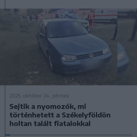
2025. október 24., péntek
Sejtik a nyomozók, mi
történhetett a Székelyföldön
holtan talált fiatalokkal