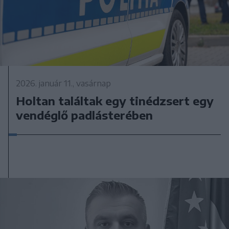
2026. január 11., vasárnap
Holtan találtak egy tinédzsert egy
vendéglő padlásterében