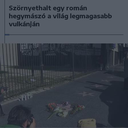
Szörnyethalt egy román
hegymászó a világ legmagasabb
vulkánján