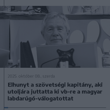
2025. október 08., szerda
Elhunyt a szövetségi kapitány, aki
utoljára juttatta ki vb-re a magyar
labdarúgó-válogatottat