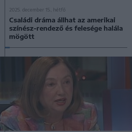
2025. december 15., hétfő
Családi dráma állhat az amerikai
színész-rendező és felesége halála
mögött