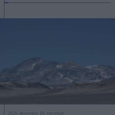
2025. december 20., szombat