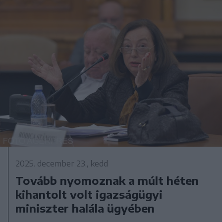
2025. december 23., kedd
Tovább nyomoznak a múlt héten
kihantolt volt igazságügyi
miniszter halála ügyében