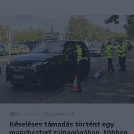
2025. október 02., csütörtök
Késeléses támadás történt egy
manchesteri zsinagógában, többen