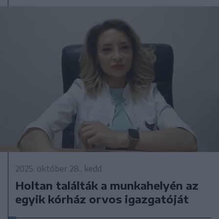
2025. október 28., kedd
Holtan találták a munkahelyén az
egyik kórház orvos igazgatóját