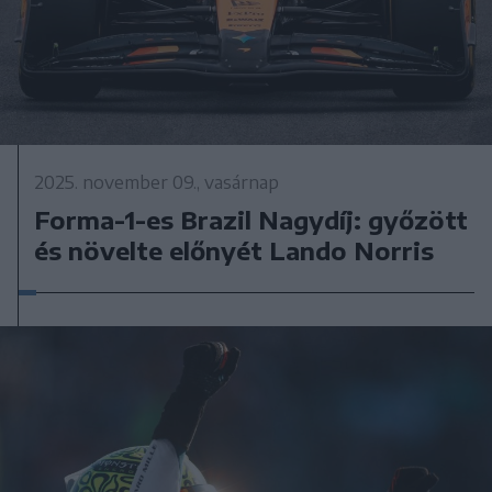
2025. november 09., vasárnap
Forma-1-es Brazil Nagydíj: győzött
és növelte előnyét Lando Norris