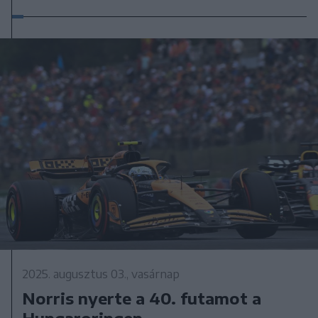
2025. augusztus 03., vasárnap
Norris nyerte a 40. futamot a