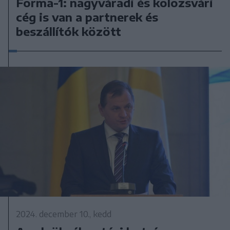
Forma-1: nagyváradi és kolozsvári
cég is van a partnerek és
beszállítók között
2024. december 10., kedd