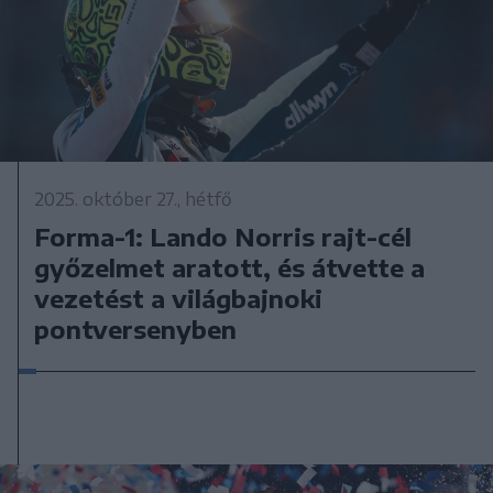
2025. október 27., hétfő
Forma-1: Lando Norris rajt-cél
győzelmet aratott, és átvette a
vezetést a világbajnoki
pontversenyben