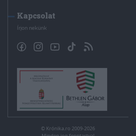
Kapcsolat
Írjon nekünk
© Krónika.ro 2009-2026
Minden jog fenntartva!