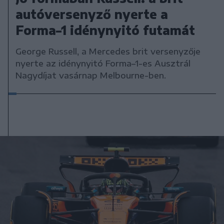
autóversenyző nyerte a
Forma–1 idénynyitó futamát
George Russell, a Mercedes brit versenyzője
nyerte az idénynyitó Forma–1-es Ausztrál
Nagydíjat vasárnap Melbourne-ben.