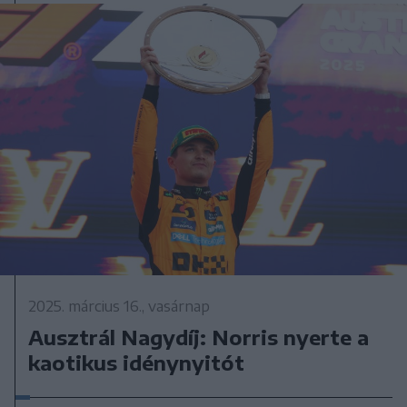
2025. március 16., vasárnap
Ausztrál Nagydíj: Norris nyerte a
kaotikus idénynyitót