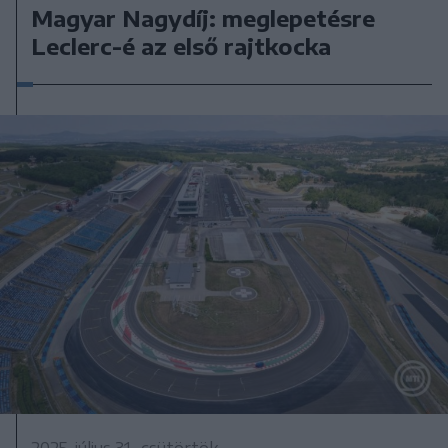
Magyar Nagydíj: meglepetésre
Leclerc-é az első rajtkocka
2025. július 31., csütörtök