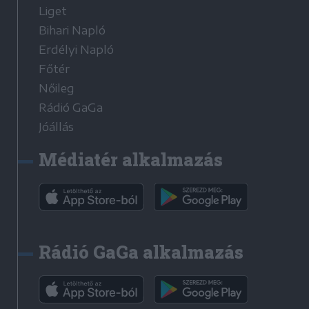
Liget
Bihari Napló
Erdélyi Napló
Főtér
Nőileg
Rádió GaGa
Jóállás
Médiatér alkalmazás
Rádió GaGa alkalmazás