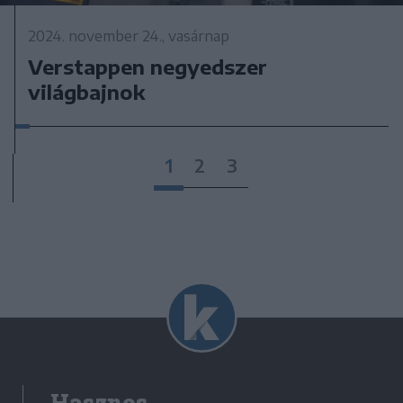
2024. november 24., vasárnap
Verstappen negyedszer
világbajnok
1
2
3
Hasznos