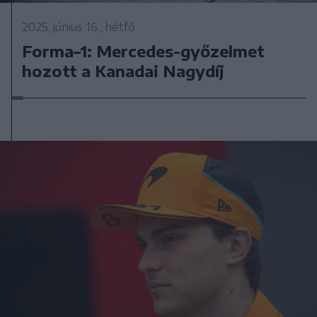
2025. június 16., hétfő
Forma–1: Mercedes-győzelmet
hozott a Kanadai Nagydíj