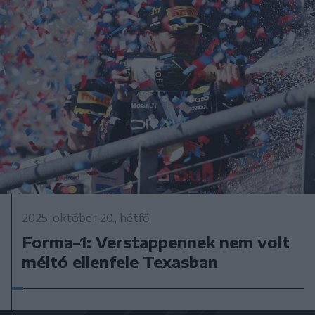
2025. október 20., hétfő
Forma–1: Verstappennek nem volt
méltó ellenfele Texasban