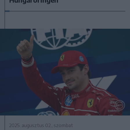
Hungaroringen
2025. augusztus 02., szombat