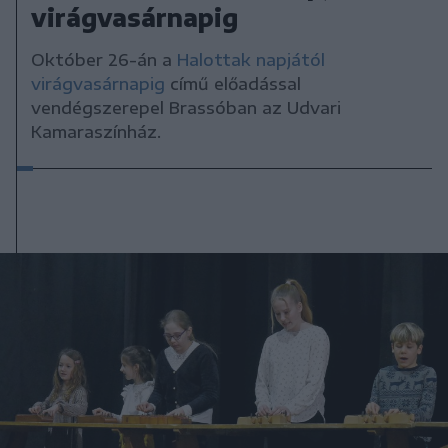
virágvasárnapig
Október 26-án a
Halottak napjától
virágvasárnapig
című előadással
vendégszerepel Brassóban az Udvari
Kamaraszínház.