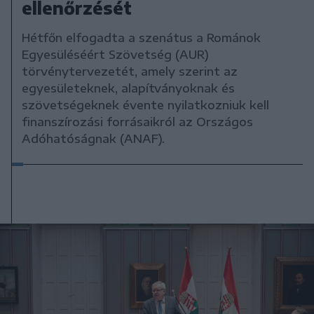
ellenőrzését
Hétfőn elfogadta a szenátus a Románok
Egyesüléséért Szövetség (AUR)
törvénytervezetét, amely szerint az
egyesületeknek, alapítványoknak és
szövetségeknek évente nyilatkozniuk kell
finanszírozási forrásaikról az Országos
Adóhatóságnak (ANAF).