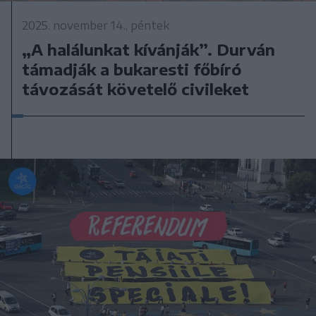
2025. november 14., péntek
„A halálunkat kívánják”. Durván
támadják a bukaresti főbíró
távozását követelő civileket