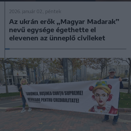
2026. január 02., péntek
Az ukrán erők „Magyar Madarak”
nevű egysége égethette el
elevenen az ünneplő civileket