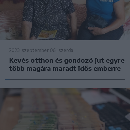
2023. szeptember 06., szerda
Kevés otthon és gondozó jut egyre
több magára maradt idős emberre