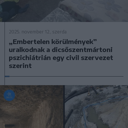
2025. november 12., szerda
„Embertelen körülmények”
uralkodnak a dicsőszentmártoni
pszichiátrián egy civil szervezet
szerint