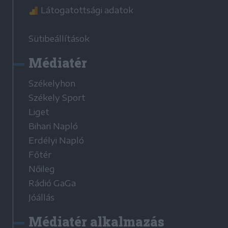
Látogatottsági adatok
Sütibeállítások
Médiatér
Székelyhon
Székely Sport
Liget
Bihari Napló
Erdélyi Napló
Főtér
Nőileg
Rádió GaGa
Jóállás
Médiatér alkalmazás