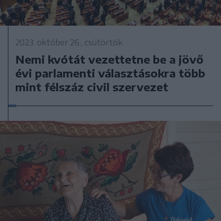
2023. október 26., csütörtök
Nemi kvótát vezettetne be a jövő
évi parlamenti választásokra több
mint félszáz civil szervezet