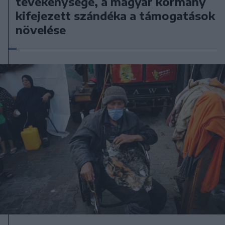
tevékenysége, a magyar kormány
kifejezett szándéka a támogatások
növelése