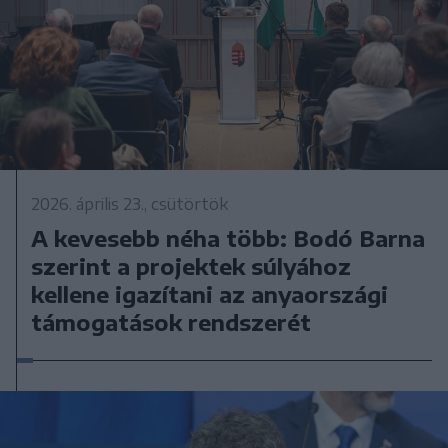
2026. április 23., csütörtök
A kevesebb néha több: Bodó Barna
szerint a projektek súlyához
kellene igazítani az anyaországi
támogatások rendszerét