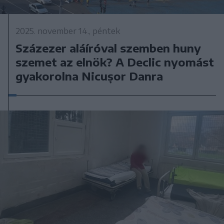
2025. november 14., péntek
Százezer aláíróval szemben huny
szemet az elnök? A Declic nyomást
gyakorolna Nicușor Danra