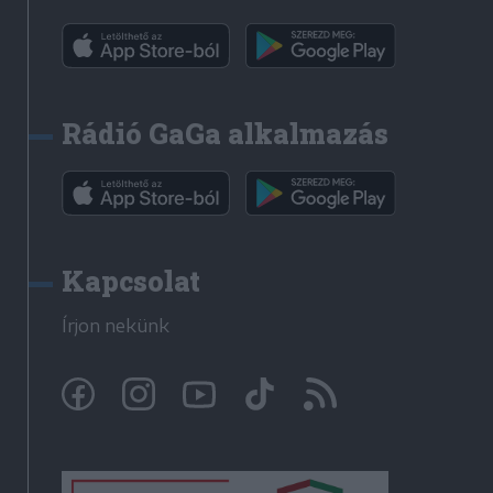
Rádió GaGa alkalmazás
Kapcsolat
Írjon nekünk