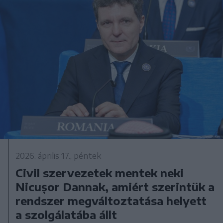
2026. április 17., péntek
Civil szervezetek mentek neki
Nicușor Dannak, amiért szerintük a
rendszer megváltoztatása helyett
a szolgálatába állt