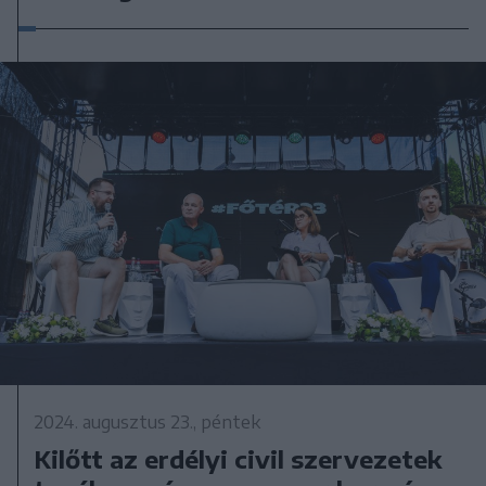
2024. augusztus 23., péntek
Kilőtt az erdélyi civil szervezetek