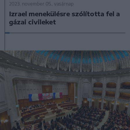
2023. november 05., vasárnap
Izrael menekülésre szólította fel a
gázai civileket