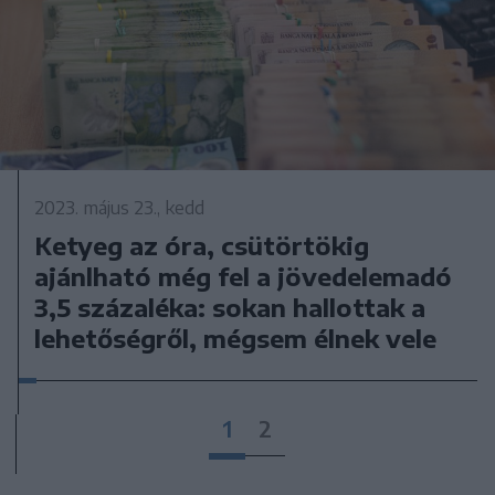
2023. május 23., kedd
Ketyeg az óra, csütörtökig
ajánlható még fel a jövedelemadó
3,5 százaléka: sokan hallottak a
lehetőségről, mégsem élnek vele
1
2