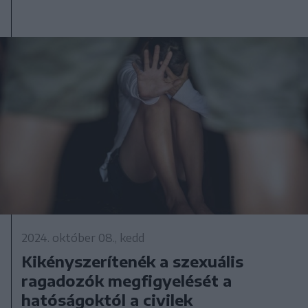
2024. október 08., kedd
Kikényszerítenék a szexuális
ragadozók megfigyelését a
hatóságoktól a civilek