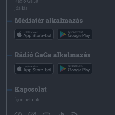
Rádió GaGa
Jóállás
Médiatér alkalmazás
Rádió GaGa alkalmazás
Kapcsolat
Írjon nekünk