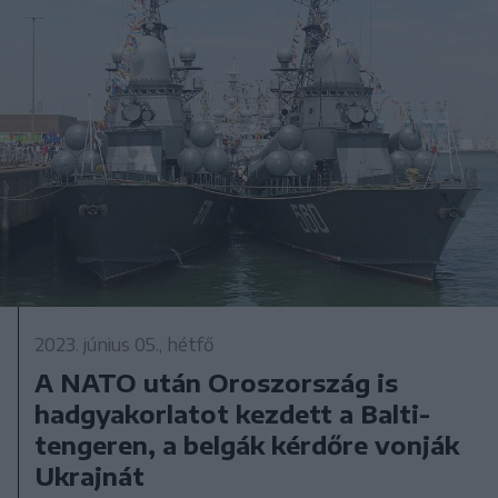
2023. június 05., hétfő
A NATO után Oroszország is
hadgyakorlatot kezdett a Balti-
tengeren, a belgák kérdőre vonják
Ukrajnát