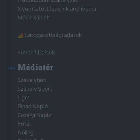
Hozzászólási szabályzat
Nyomtatott lapjaink archívuma
Médiaajánlat
Látogatottsági adatok
Sütibeállítások
Médiatér
Székelyhon
Székely Sport
Liget
Bihari Napló
Erdélyi Napló
Főtér
Nőileg