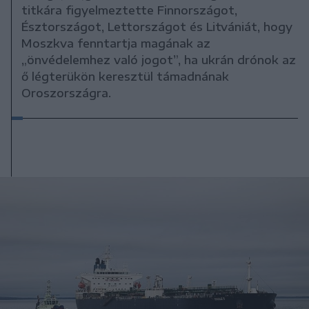
titkára figyelmeztette Finnországot,
Észtországot, Lettországot és Litvániát, hogy
Moszkva fenntartja magának az
„önvédelemhez való jogot”, ha ukrán drónok az
ő légterükön keresztül támadnának
Oroszországra.