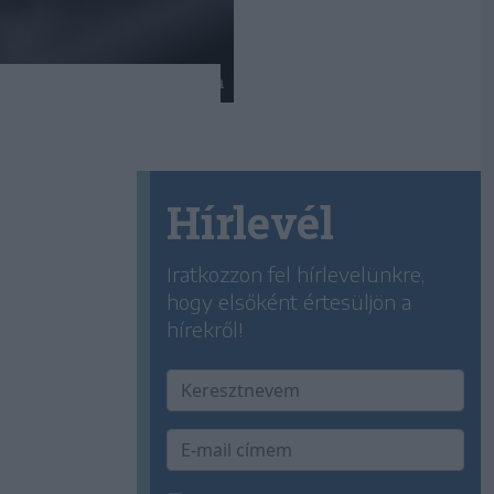
Hírlevél
Iratkozzon fel hírlevelünkre,
hogy elsőként értesüljön a
hírekről!