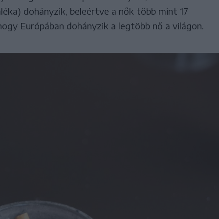
léka) dohányzik, beleértve a nők több mint 17
, hogy Európában dohányzik a legtöbb nő a világon.