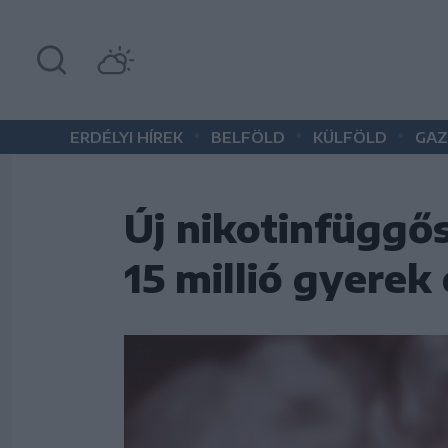
•
•
•
ERDÉLYI HÍREK
BELFÖLD
KÜLFÖLD
GAZ
Új nikotinfüggős
15 millió gyerek