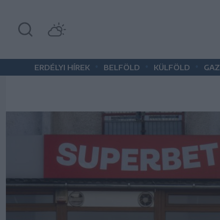
•
•
•
ERDÉLYI HÍREK
BELFÖLD
KÜLFÖLD
GAZ