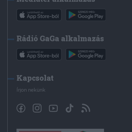
Rádió GaGa alkalmazás
Kapcsolat
Írjon nekünk