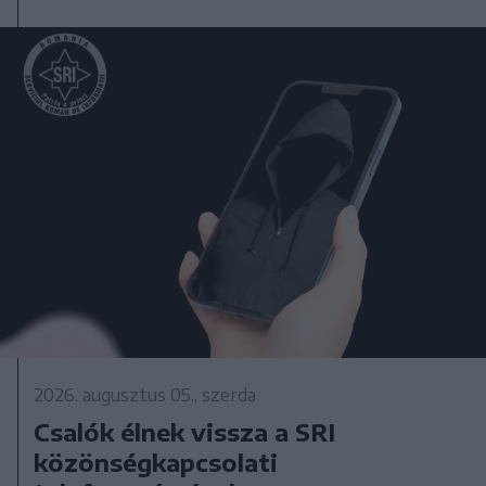
2026. augusztus 05., szerda
Csalók élnek vissza a SRI
közönségkapcsolati