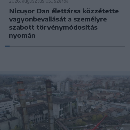
2026. augusztus 05., szerda
Nicușor Dan élettársa közzétette
vagyonbevallását a személyre
szabott törvénymódosítás
nyomán