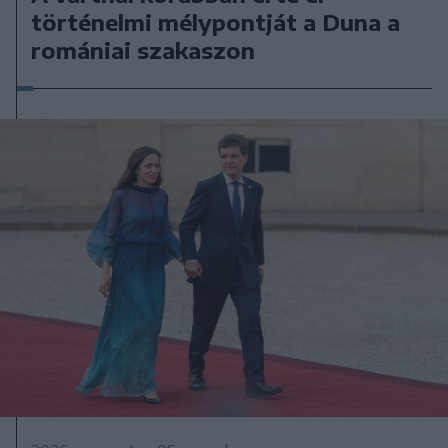
történelmi mélypontját a Duna a
romániai szakaszon