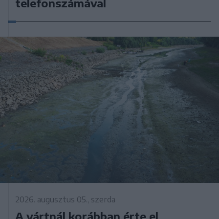
telefonszámával
2026. augusztus 05., szerda
A vártnál korábban érte el