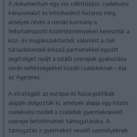
A dokumentum egy sor célkitűzést, cselekvési
irányvonalat és intézkedést határoz meg,
amelyek révén a román kormány a
felhatalmazott közintézményeken keresztül, a
köz- és magánszektorból, valamint a civil
társadalomból érkező partnerekkel együtt
segítséget nyújt a szülői szerepük gyakorlása
során nehézségekkel küzdő családoknak – írja
az Agerpres.
A stratégiát az európai és hazai politikák
alapján dolgozták ki, amelyek alapja egy közös
cselekvési modell a családok gyermeknevelő
szerepe betöltésének támogatására. A
támogatás a gyermeket nevelő személyeknek