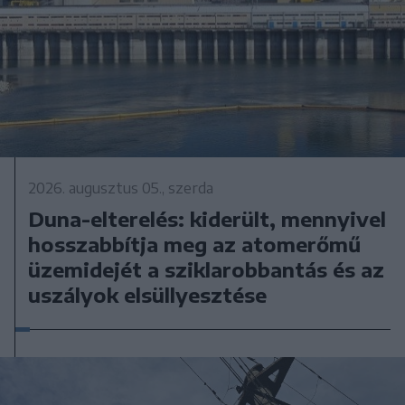
2026. augusztus 05., szerda
Duna-elterelés: kiderült, mennyivel
hosszabbítja meg az atomerőmű
üzemidejét a sziklarobbantás és az
uszályok elsüllyesztése