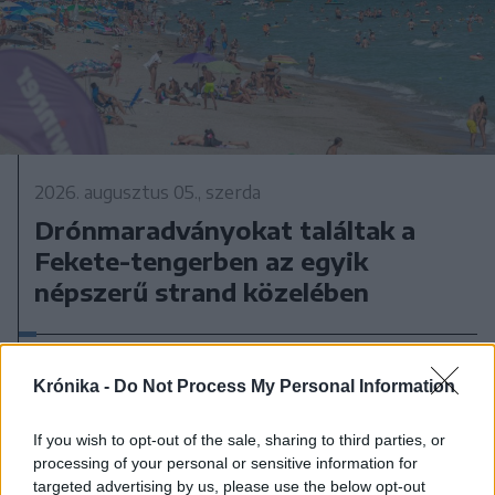
2026. augusztus 05., szerda
Drónmaradványokat találtak a
Fekete-tengerben az egyik
népszerű strand közelében
Krónika -
Do Not Process My Personal Information
If you wish to opt-out of the sale, sharing to third parties, or
processing of your personal or sensitive information for
targeted advertising by us, please use the below opt-out