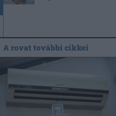
A rovat további cikkei