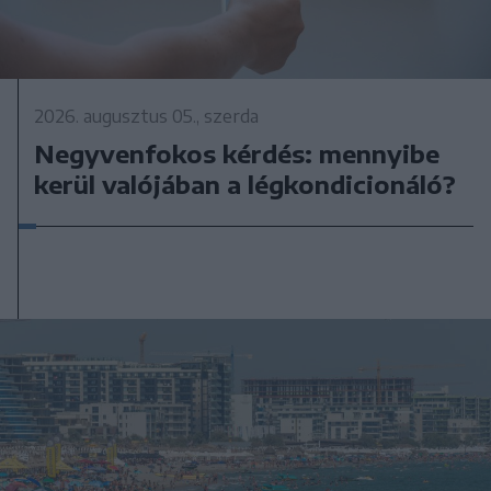
2026. augusztus 05., szerda
Negyvenfokos kérdés: mennyibe
kerül valójában a légkondicionáló?