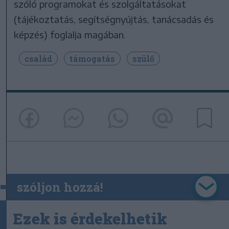
szóló programokat és szolgáltatásokat
(tájékoztatás, segítségnyújtás, tanácsadás és
képzés) foglalja magában.
család
támogatás
szülő
szóljon hozzá!
Ezek is érdekelhetik