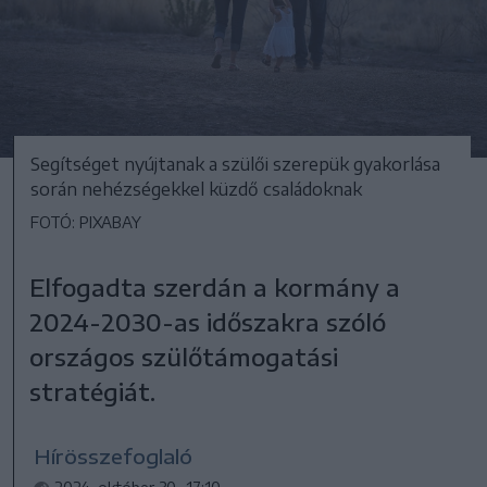
Segítséget nyújtanak a szülői szerepük gyakorlása
során nehézségekkel küzdő családoknak
FOTÓ: PIXABAY
Elfogadta szerdán a kormány a
2024-2030-as időszakra szóló
országos szülőtámogatási
stratégiát.
Hírösszefoglaló