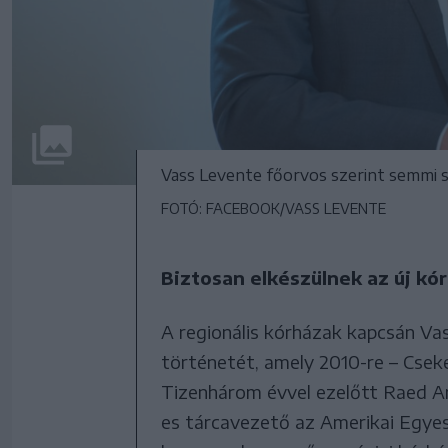
Vass Levente főorvos szerint semmi s
FOTÓ: FACEBOOK/VASS LEVENTE
Biztosan elkészülnek az új kó
A regionális kórházak kapcsán Vas
történetét, amely 2010-re – Cseke 
Tizenhárom évvel ezelőtt Raed A
es tárcavezető az Amerikai Egye