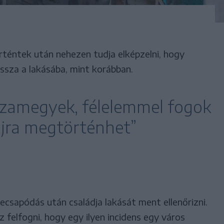
történtek után nehezen tudja elképzelni, hogy
ssza a lakásába, mint korábban.
szamegyek, félelemmel fogok
újra megtörténhet”
ecsapódás után családja lakását ment ellenőrizni.
 felfogni, hogy egy ilyen incidens egy város